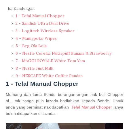
Isi Kandungan
1 - Tefal Manual Chopper
2 - Sandisk Ultra Dual Drive
3 - Logitech Wireless Speaker
4 - Mamypoko Wipes
5 - Beg Ola Bola
6 - Nestle Cerelac Nutripuff Banana & Strawberry
7 - MAGGI ROYALE White Tom Yam
8 - Nestle Just Milk
9 - NESCAFE White Coffee Pandan
1 -
Tefal Manual Chopper
Memang dah lama Bonde berangan-angan nak beli Chopper
ni... tak sanga pula lazada hadiahkan kepada Bonde. Untuk
anda yang berminat nak dapatkan
Tefal Manual Chopper
ianya
boleh didapatkan di lazada.