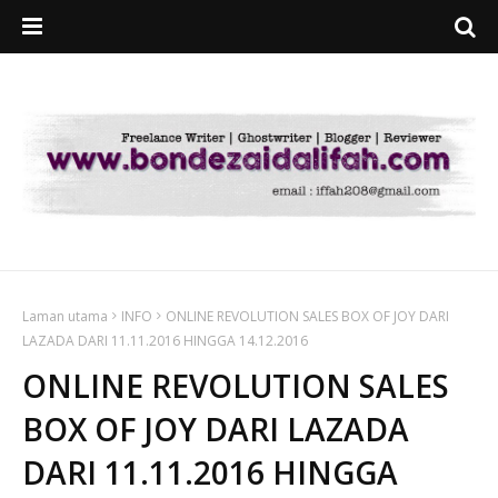
Laman utama
INFO
ONLINE REVOLUTION SALES BOX OF JOY DARI
LAZADA DARI 11.11.2016 HINGGA 14.12.2016
ONLINE REVOLUTION SALES
BOX OF JOY DARI LAZADA
DARI 11.11.2016 HINGGA