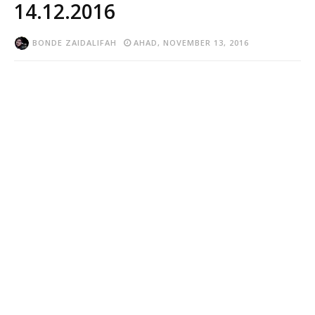
14.12.2016
BONDE ZAIDALIFAH
AHAD, NOVEMBER 13, 2016