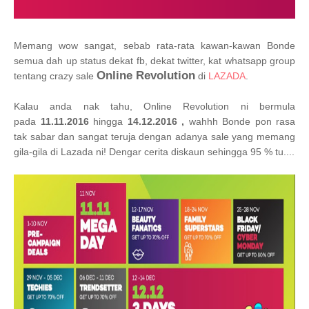
Memang wow sangat, sebab rata-rata kawan-kawan Bonde
semua dah up status dekat fb, dekat twitter, kat whatsapp group
Online Revolution
tentang crazy sale
di
LAZADA
.
Kalau anda nak tahu, Online Revolution ni bermula
pada
11.11.2016
hingga
14.12.2016 ,
wahhh Bonde pon rasa
tak sabar dan sangat teruja dengan adanya sale yang memang
gila-gila di Lazada ni! Dengar cerita diskaun sehingga 95 % tu....