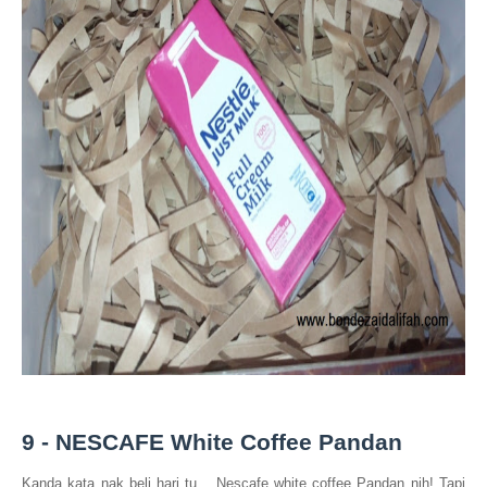
9 -
NESCAFE White Coffee Pandan
Kanda kata nak beli hari tu... Nescafe white coffee Pandan nih! Tapi