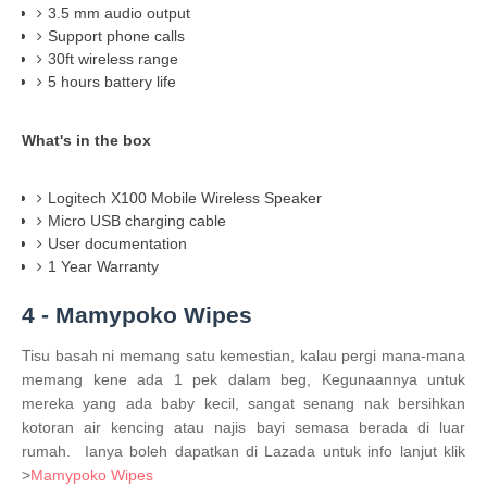
3.5 mm audio output
Support phone calls
30ft wireless range
5 hours battery life
What's in the box
Logitech X100 Mobile Wireless Speaker
Micro USB charging cable
User documentation
1 Year Warranty
4 - Mamypoko Wipes
Tisu basah ni memang satu kemestian, kalau pergi mana-mana
memang kene ada 1 pek dalam beg, Kegunaannya untuk
mereka yang ada baby kecil, sangat senang nak bersihkan
kotoran air kencing atau najis bayi semasa berada di luar
rumah. Ianya boleh dapatkan di Lazada untuk info lanjut klik
>
Mamypoko Wipes