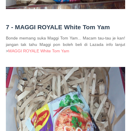
7 -
MAGGI ROYALE White Tom Yam
Bonde memang suka Maggi Tom Yam... Macam tau-tau je kan!
jangan tak tahu Maggi pon boleh beli di Lazada info lanjut
>
MAGGI ROYALE White Tom Yam