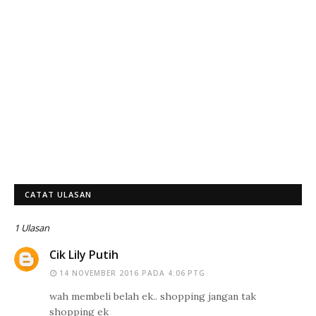
CATAT ULASAN
1 Ulasan
Cik Lily Putih
14 NOVEMBER 2016 PADA 4:06 PTG
wah membeli belah ek.. shopping jangan tak
shopping ek