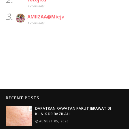
2 comments
3.
AMIIZAA@Mieja
1 comments
RECENT POSTS
DAPATKAN RAWATAN PARUT JERAWAT DI
KLINIK DR BAZILAH
AUGUST 05, 2026