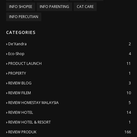
INFO SHOPEE
INFO PARENTING
CAT CARE
INFO PERCUTIAN
CATEGORIES
De'Xandra
2
Eco-Shop
4
PRODUCT LAUNCH
11
PROPERTY
1
REVIEW BLOG
3
REVIEW FILEM
10
REVIEW HOMESTAY MALAYSIA
5
REVIEW HOTEL
14
REVIEW HOTEL & RESORT
1
REVIEW PRODUK
166