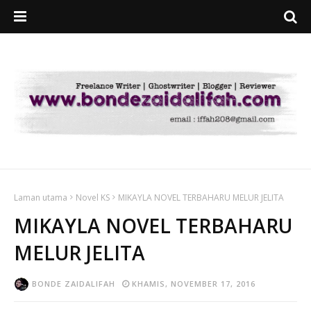
Laman utama
Novel KS
MIKAYLA NOVEL TERBAHARU MELUR JELITA
MIKAYLA NOVEL TERBAHARU
MELUR JELITA
BONDE ZAIDALIFAH
KHAMIS, NOVEMBER 17, 2016