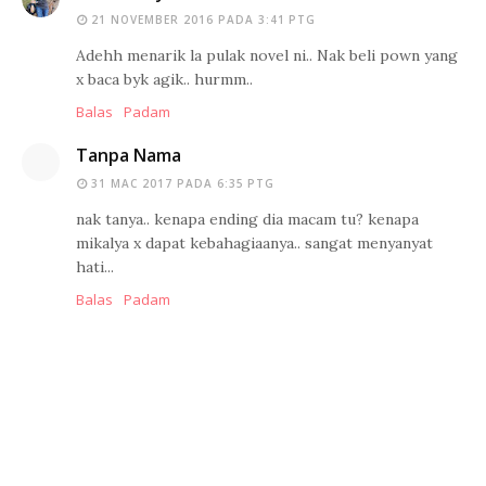
21 NOVEMBER 2016 PADA 3:41 PTG
Adehh menarik la pulak novel ni.. Nak beli pown yang
x baca byk agik.. hurmm..
Balas
Padam
Tanpa Nama
31 MAC 2017 PADA 6:35 PTG
nak tanya.. kenapa ending dia macam tu? kenapa
mikalya x dapat kebahagiaanya.. sangat menyanyat
hati...
Balas
Padam