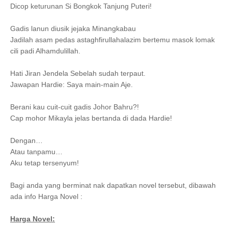
Dicop keturunan Si Bongkok Tanjung Puteri!
Gadis lanun diusik jejaka Minangkabau
Jadilah asam pedas astaghfirullahalazim bertemu masok lomak
cili padi Alhamdulillah.
Hati Jiran Jendela Sebelah sudah terpaut.
Jawapan Hardie: Saya main-main Aje.
Berani kau cuit-cuit gadis Johor Bahru?!
Cap mohor Mikayla jelas bertanda di dada Hardie!
Dengan…
Atau tanpamu…
Aku tetap tersenyum!
Bagi anda yang berminat nak dapatkan novel tersebut, dibawah
ada info Harga Novel :
Harga Novel: