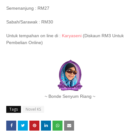
Semenanjung : RM27
Sabah/Sarawak : RM30
Untuk tempahan on line di :
Karyaseni
(Diskaun RM3 Untuk
Pembelian Online)
~ Bonde Senyum Riang ~
Tags
Novel KS