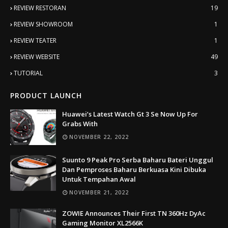
REVIEW RESTORAN
19
REVIEW SHOWROOM
1
REVIEW TEATER
1
REVIEW WEBSITE
49
TUTORIAL
3
PRODUCT LAUNCH
Huawei’s Latest Watch Gt 3 Se Now Up For
Grabs With
NOVEMBER 22, 2022
Suunto 9 Peak Pro Serba Baharu Bateri Unggul
Dan Pemproses Baharu Berkuasa Kini Dibuka
Untuk Tempahan Awal
NOVEMBER 21, 2022
ZOWIE Announces Their First TN 360Hz DyAc
Gaming Monitor XL2566K