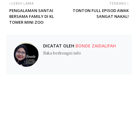
LEBIH LAMA
TERBARU
PENGALAMAN SANTAI
TONTON FULL EPISOD AWAK
BERSAMA FAMILY DI KL
SANGAT NAKAL!
TOWER MINI ZOO
DICATAT OLEH
BONDE ZAIDALIFAH
Suka berkongsi info