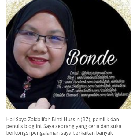
Hai! Saya Zaidalifah Binti Hussin (BZ), pemilik dan
penulis blog ini. Saya seorang yang ceria dan suka
berkongsi pengalaman saya berkaitan banyak