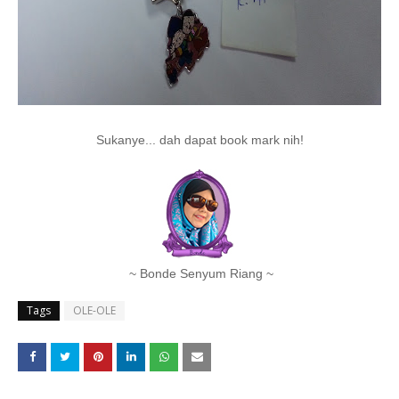
Sukanye... dah dapat book mark nih!
~ Bonde Senyum Riang ~
Tags
OLE-OLE