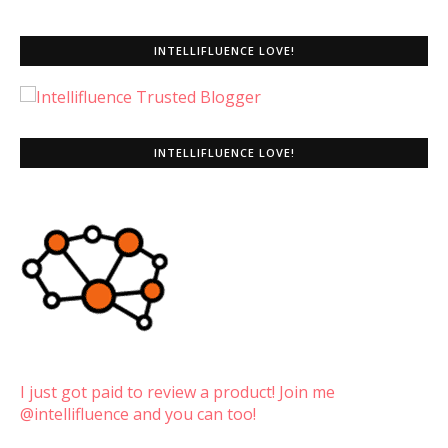
INTELLIFLUENCE LOVE!
INTELLIFLUENCE LOVE!
I just got paid to review a product! Join me
@intellifluence and you can too!