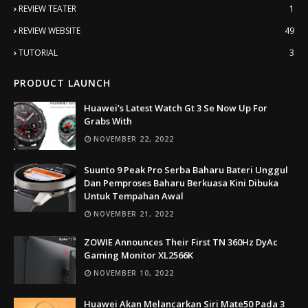
REVIEW TEATER
1
REVIEW WEBSITE
49
TUTORIAL
3
PRODUCT LAUNCH
Huawei’s Latest Watch Gt 3 Se Now Up For
Grabs With
NOVEMBER 22, 2022
Suunto 9 Peak Pro Serba Baharu Bateri Unggul
Dan Pemproses Baharu Berkuasa Kini Dibuka
Untuk Tempahan Awal
NOVEMBER 21, 2022
ZOWIE Announces Their First TN 360Hz DyAc
Gaming Monitor XL2566K
NOVEMBER 10, 2022
Huawei Akan Melancarkan Siri Mate50 Pada 3