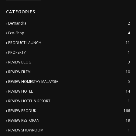
CATEGORIES
De'Xandra
2
Eco-Shop
4
PRODUCT LAUNCH
11
PROPERTY
1
REVIEW BLOG
3
REVIEW FILEM
10
REVIEW HOMESTAY MALAYSIA
5
REVIEW HOTEL
14
REVIEW HOTEL & RESORT
1
REVIEW PRODUK
166
REVIEW RESTORAN
19
REVIEW SHOWROOM
1