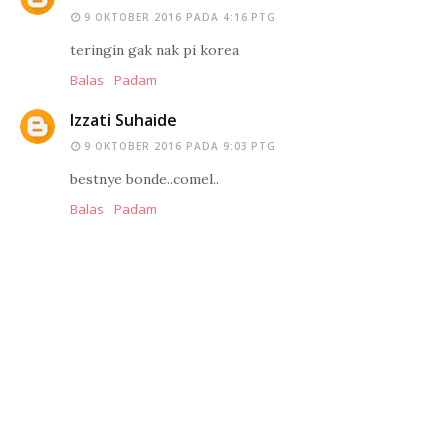
9 OKTOBER 2016 PADA 4:16 PTG
teringin gak nak pi korea
Balas
Padam
Izzati Suhaide
9 OKTOBER 2016 PADA 9:03 PTG
bestnye bonde..comel..
Balas
Padam