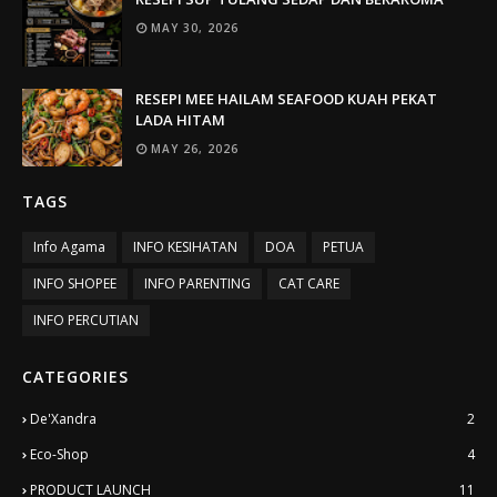
MAY 30, 2026
RESEPI MEE HAILAM SEAFOOD KUAH PEKAT
LADA HITAM
MAY 26, 2026
TAGS
Info Agama
INFO KESIHATAN
DOA
PETUA
INFO SHOPEE
INFO PARENTING
CAT CARE
INFO PERCUTIAN
CATEGORIES
De'Xandra
2
Eco-Shop
4
PRODUCT LAUNCH
11