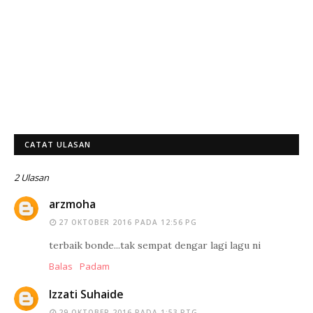
CATAT ULASAN
2 Ulasan
arzmoha
27 OKTOBER 2016 PADA 12:56 PG
terbaik bonde...tak sempat dengar lagi lagu ni
Balas
Padam
Izzati Suhaide
29 OKTOBER 2016 PADA 1:53 PTG