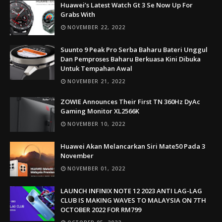
Huawei’s Latest Watch Gt 3 Se Now Up For
Grabs With
NOVEMBER 22, 2022
Suunto 9 Peak Pro Serba Baharu Bateri Unggul
Dan Pemproses Baharu Berkuasa Kini Dibuka
Untuk Tempahan Awal
NOVEMBER 21, 2022
ZOWIE Announces Their First TN 360Hz DyAc
Gaming Monitor XL2566K
NOVEMBER 10, 2022
Huawei Akan Melancarkan Siri Mate50 Pada 3
November
NOVEMBER 01, 2022
LAUNCH INFINIX NOTE 12 2023 ANTI LAG-LAG
CLUB IS MAKING WAVES TO MALAYSIA ON 7TH
OCTOBER 2022 FOR RM799