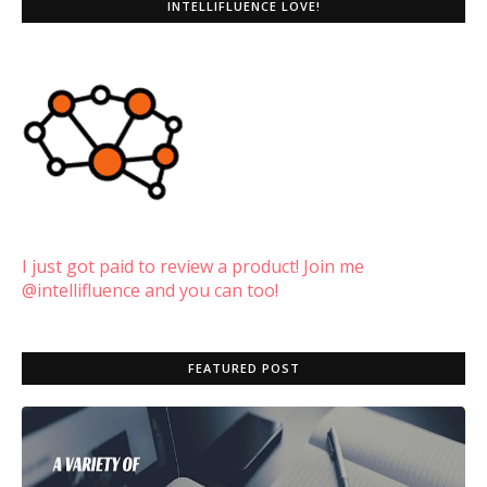
INTELLIFLUENCE LOVE!
I just got paid to review a product! Join me
@intellifluence and you can too!
FEATURED POST