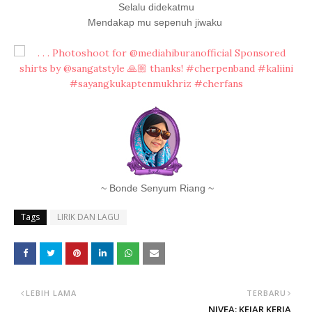
Selalu didekatmu
Mendakap mu sepenuh jiwaku
~ Bonde Senyum Riang ~
Tags
LIRIK DAN LAGU
LEBIH LAMA
TERBARU
NIVEA: KEJAR KERJA