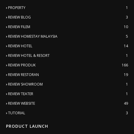
PROPERTY
1
REVIEW BLOG
3
REVIEW FILEM
10
REVIEW HOMESTAY MALAYSIA
5
REVIEW HOTEL
14
REVIEW HOTEL & RESORT
1
REVIEW PRODUK
166
REVIEW RESTORAN
19
REVIEW SHOWROOM
1
REVIEW TEATER
1
REVIEW WEBSITE
49
TUTORIAL
3
PRODUCT LAUNCH