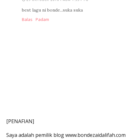
best lagu ni bonde...suka suka
Balas
Padam
[PENAFIAN]
Saya adalah pemilik blog www.bondezaidalifah.com