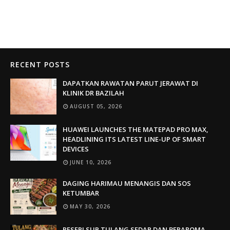
RECENT POSTS
DAPATKAN RAWATAN PARUT JERAWAT DI
KLINIK DR BAZILAH
AUGUST 05, 2026
HUAWEI LAUNCHES THE MATEPAD PRO MAX,
HEADLINING ITS LATEST LINE-UP OF SMART
DEVICES
JUNE 10, 2026
DAGING HARIMAU MENANGIS DAN SOS
KETUMBAR
MAY 30, 2026
RESEPI SUP TULANG SEDAP DAN BERAROMA