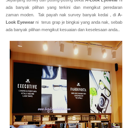
Sepanjang survey dan pusing-pusing dekat
ada banyak pilihan yang terkini dan mengikut peredaran
zaman moden. Tak payah nak survey banyak kedai , di
A-
Look Eyewear
ni
terus grap je bingkai yang anda nak, sebab
ada banyak pilihan mengikut kesuaian dan keselesaan anda..