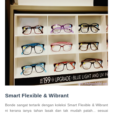
Smart Flexible & Wibrant
Bonde sangat tertarik dengan koleksi Smart Flexible & Wibrant
ni kerana ianya tahan lasak dan tak mudah patah... sesuai