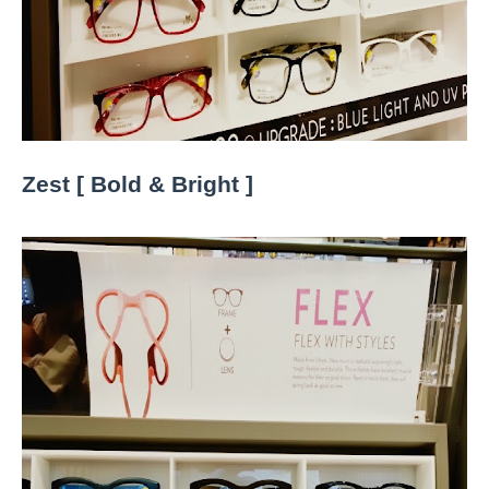
Zest [ Bold & Bright ]