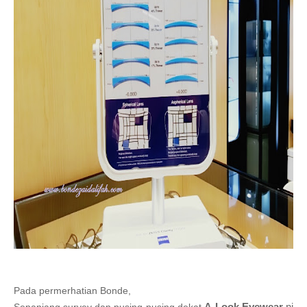
Pada permerhatian Bonde,
A-Look Eyewear
ni