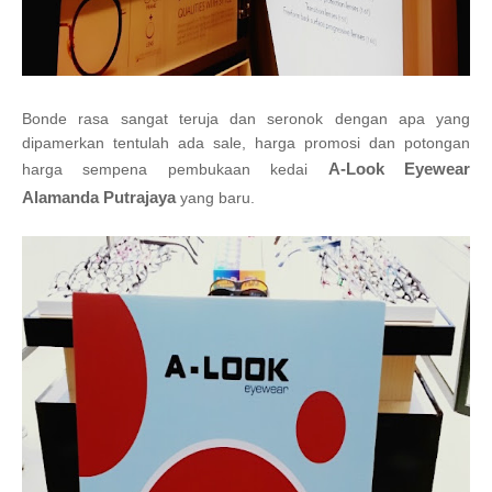
Bonde rasa sangat teruja dan seronok dengan apa yang
dipamerkan tentulah ada sale, harga promosi dan potongan
A-Look Eyewear
harga sempena pembukaan kedai
Alamanda Putrajaya
yang baru.