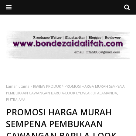
Laman utama
REVIEW PRODUK
PROMOSI HARGA MURAH SEMPENA
PEMBUKAAN CAWANGAN BARU A-LOOK EYEWEAR DI ALAMANDA,
PUTRAJAYA.
PROMOSI HARGA MURAH
SEMPENA PEMBUKAAN
CAWANGAN BARU A-LOOK