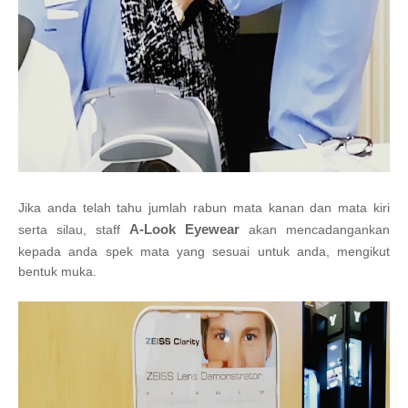
Jika anda telah tahu jumlah rabun mata kanan dan mata kiri
A-Look Eyewear
serta silau, staff
akan mencadangankan
kepada anda spek mata yang sesuai untuk anda, mengikut
bentuk muka.