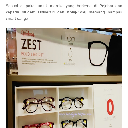
Sesuai di pakai untuk mereka yang berkerja di Pejabat dan
kepada student Universiti dan Kolej-Kolej memang nampak
smart sangat.