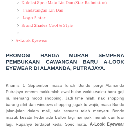
Koleksi Spec Mata Lin Dan (Star Badminton)
Tandatangan Lin Dan
Logo 5 star
Brand Shades Cool & Style
A-Look Eyewear
PROMOSI HARGA MURAH SEMPENA
PEMBUKAAN CAWANGAN BARU A-LOOK
EYEWEAR DI ALAMANDA, PUTRAJAYA.
Khamis 1 September masa lunch Bonde pergi Alamanda
Putrajaya emmm maklumlah awal bulan waktu-waktu baru gaji
ni. memang mood shopping, Jadi time nilah, nak shopping
barang sikit dan windows shopping jugak tu wajib, masa Bonde
jalan-jalan dalam mall, ada sesuatu telah menyeru Bonde
masuk kesatu kedai ada ballon lagi nampak meriah dari luar
A-Look Eyewear
lagi, Rupanya terdapat kedai Spec mata,