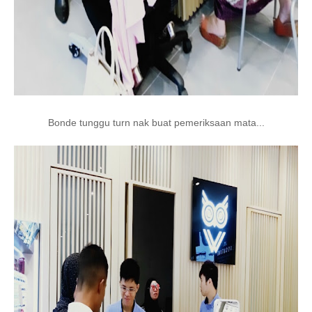
Bonde tunggu turn nak buat pemeriksaan mata...