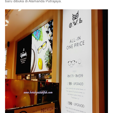
baru dibuka di Alamanda Putrajaya.