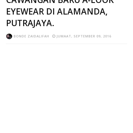
EYEWEAR DI ALAMANDA,
PUTRAJAYA.
BONDE ZAIDALIFAH
JUMAAT, SEPTEMBER 09, 2016