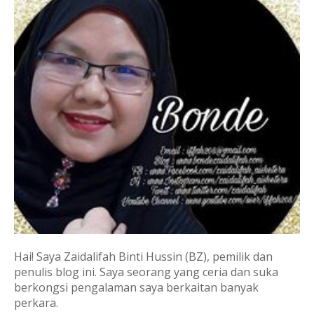
Hai! Saya Zaidalifah Binti Hussin (BZ), pemilik dan
penulis blog ini. Saya seorang yang ceria dan suka
berkongsi pengalaman saya berkaitan banyak
perkara.