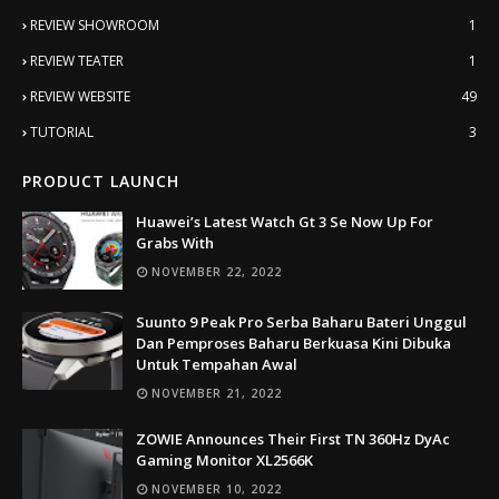
REVIEW SHOWROOM
1
REVIEW TEATER
1
REVIEW WEBSITE
49
TUTORIAL
3
PRODUCT LAUNCH
Huawei’s Latest Watch Gt 3 Se Now Up For
Grabs With
NOVEMBER 22, 2022
Suunto 9 Peak Pro Serba Baharu Bateri Unggul
Dan Pemproses Baharu Berkuasa Kini Dibuka
Untuk Tempahan Awal
NOVEMBER 21, 2022
ZOWIE Announces Their First TN 360Hz DyAc
Gaming Monitor XL2566K
NOVEMBER 10, 2022