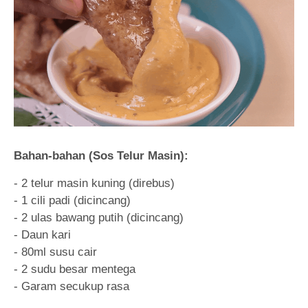
Bahan-bahan (Sos Telur Masin):
- 2 telur masin kuning (direbus)
- 1 cili padi (dicincang)
- 2 ulas bawang putih (dicincang)
- Daun kari
- 80ml susu cair
- 2 sudu besar mentega
- Garam secukup rasa