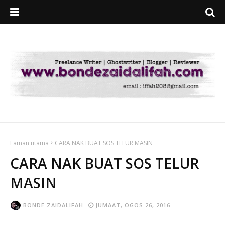
Laman utama
CARA NAK BUAT SOS TELUR MASIN
CARA NAK BUAT SOS TELUR
MASIN
BONDE ZAIDALIFAH
JUMAAT, OGOS 26, 2016