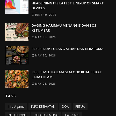
HEADLINING ITS LATEST LINE-UP OF SMART
DEVICES
JUNE 10, 2026
DAGING HARIMAU MENANGIS DAN SOS
KETUMBAR
MAY 30, 2026
RESEPI SUP TULANG SEDAP DAN BERAROMA
MAY 30, 2026
RESEPI MEE HAILAM SEAFOOD KUAH PEKAT
LADA HITAM
MAY 26, 2026
TAGS
Info Agama
INFO KESIHATAN
DOA
PETUA
INFO SHOPEE
INFO PARENTING
CAT CARE