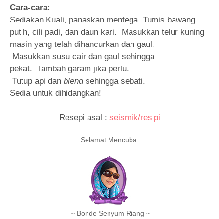
Cara-cara:
Sediakan Kuali, panaskan mentega.
Tumis bawang
putih, cili padi, dan daun kari.
Masukkan telur kuning
masin yang telah dihancurkan dan gaul.
Masukkan susu cair dan gaul sehingga
pekat.
Tambah garam jika perlu.
Tutup api dan
blend
sehingga sebati.
Sedia untuk dihidangkan!
Resepi asal :
seismik/resipi
Selamat Mencuba
~ Bonde Senyum Riang ~