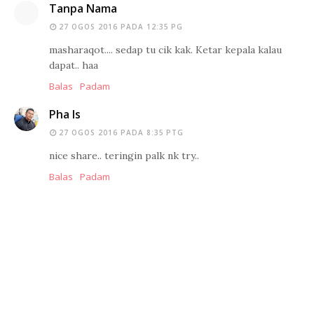
Tanpa Nama
27 OGOS 2016 PADA 12:35 PG
masharaqot.... sedap tu cik kak. Ketar kepala kalau
dapat.. haa
Balas
Padam
Pha Is
27 OGOS 2016 PADA 8:35 PTG
nice share.. teringin palk nk try..
Balas
Padam