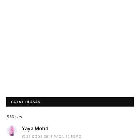
CATAT ULASAN
5 Ulasan
Yaya Mohd
26 OGOS 2016 PADA 10:53 PG