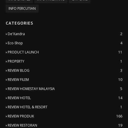
INFO PERCUTIAN
CATEGORIES
De'Xandra
2
Eco-Shop
4
PRODUCT LAUNCH
11
PROPERTY
1
REVIEW BLOG
3
REVIEW FILEM
10
REVIEW HOMESTAY MALAYSIA
5
REVIEW HOTEL
14
REVIEW HOTEL & RESORT
1
REVIEW PRODUK
166
REVIEW RESTORAN
19