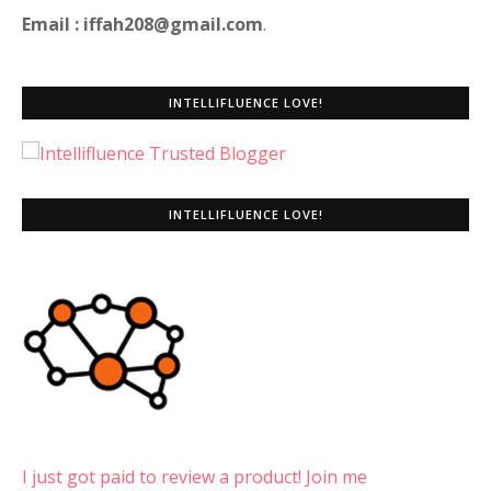
Email : iffah208@gmail.com
.
INTELLIFLUENCE LOVE!
INTELLIFLUENCE LOVE!
I just got paid to review a product! Join me