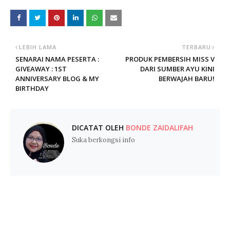
LEBIH LAMA
TERBARU
SENARAI NAMA PESERTA :
PRODUK PEMBERSIH MISS V
GIVEAWAY : 1ST
DARI SUMBER AYU KINI
ANNIVERSARY BLOG & MY
BERWAJAH BARU!
BIRTHDAY
DICATAT OLEH
BONDE ZAIDALIFAH
Suka berkongsi info