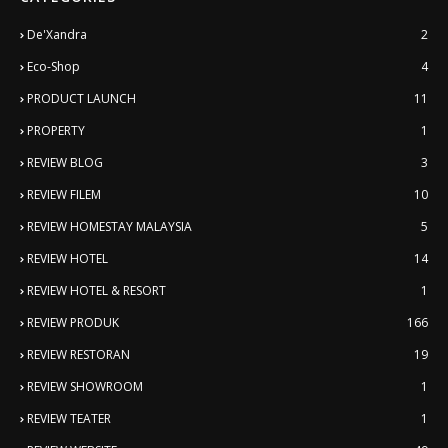
De'Xandra
2
Eco-Shop
4
PRODUCT LAUNCH
11
PROPERTY
1
REVIEW BLOG
3
REVIEW FILEM
10
REVIEW HOMESTAY MALAYSIA
5
REVIEW HOTEL
14
REVIEW HOTEL & RESORT
1
REVIEW PRODUK
166
REVIEW RESTORAN
19
REVIEW SHOWROOM
1
REVIEW TEATER
1