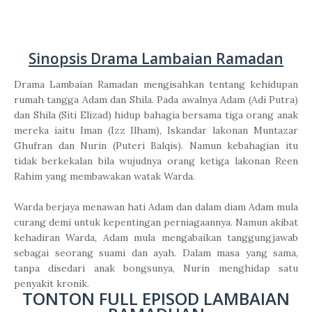
Sinopsis Drama Lambaian Ramadan
Drama Lambaian Ramadan mengisahkan tentang kehidupan
rumah tangga Adam dan Shila. Pada awalnya Adam (Adi Putra)
dan Shila (Siti Elizad) hidup bahagia bersama tiga orang anak
mereka iaitu Iman (Izz Ilham), Iskandar lakonan Muntazar
Ghufran dan Nurin (Puteri Balqis). Namun kebahagian itu
tidak berkekalan bila wujudnya orang ketiga lakonan Reen
Rahim yang membawakan watak Warda.
Warda berjaya menawan hati Adam dan dalam diam Adam mula
curang demi untuk kepentingan perniagaannya. Namun akibat
kehadiran Warda, Adam mula mengabaikan tanggungjawab
sebagai seorang suami dan ayah. Dalam masa yang sama,
tanpa disedari anak bongsunya, Nurin menghidap satu
penyakit kronik.
TONTON FULL EPISOD LAMBAIAN