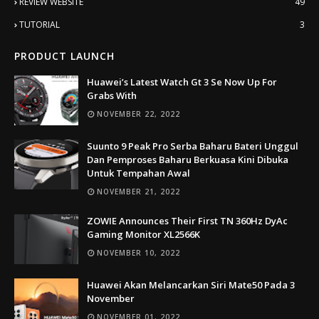
REVIEW WEBSITE
49
TUTORIAL
3
PRODUCT LAUNCH
Huawei’s Latest Watch Gt 3 Se Now Up For
Grabs With
NOVEMBER 22, 2022
Suunto 9 Peak Pro Serba Baharu Bateri Unggul
Dan Pemproses Baharu Berkuasa Kini Dibuka
Untuk Tempahan Awal
NOVEMBER 21, 2022
ZOWIE Announces Their First TN 360Hz DyAc
Gaming Monitor XL2566K
NOVEMBER 10, 2022
Huawei Akan Melancarkan Siri Mate50 Pada 3
November
NOVEMBER 01, 2022