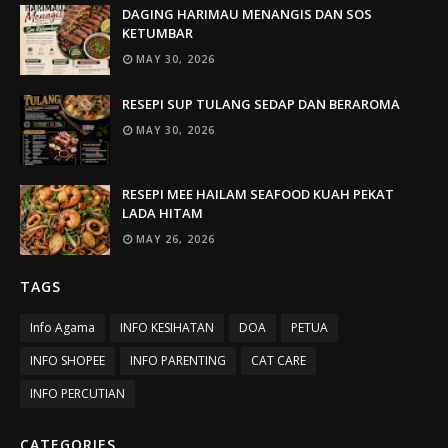
DAGING HARIMAU MENANGIS DAN SOS
KETUMBAR
MAY 30, 2026
RESEPI SUP TULANG SEDAP DAN BERAROMA
MAY 30, 2026
RESEPI MEE HAILAM SEAFOOD KUAH PEKAT
LADA HITAM
MAY 26, 2026
TAGS
Info Agama
INFO KESIHATAN
DOA
PETUA
INFO SHOPEE
INFO PARENTING
CAT CARE
INFO PERCUTIAN
CATEGORIES