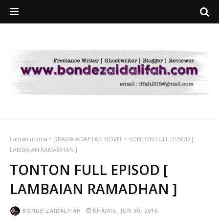
Laman utama
DRAMA ADAPTASI NOVEL
TONTON FULL EPISOD [
LAMBAIAN RAMADHAN ]
TONTON FULL EPISOD [
LAMBAIAN RAMADHAN ]
BONDE ZAIDALIFAH
KHAMIS, JUN 30, 2016