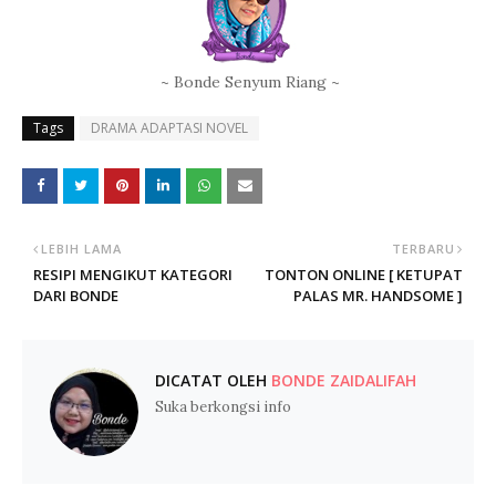
~ Bonde Senyum Riang ~
Tags
DRAMA ADAPTASI NOVEL
LEBIH LAMA
TERBARU
RESIPI MENGIKUT KATEGORI
TONTON ONLINE [ KETUPAT
DARI BONDE
PALAS MR. HANDSOME ]
DICATAT OLEH
BONDE ZAIDALIFAH
Suka berkongsi info