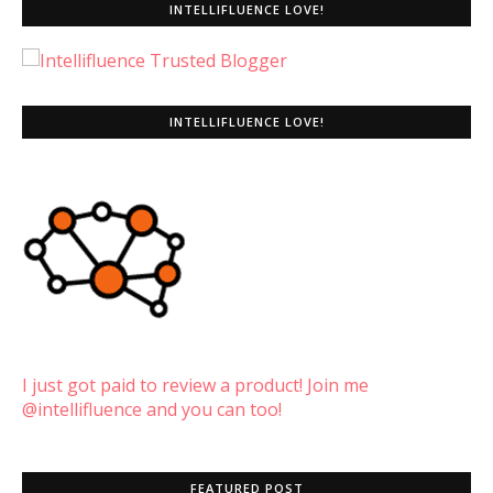
INTELLIFLUENCE LOVE!
INTELLIFLUENCE LOVE!
I just got paid to review a product! Join me
@intellifluence and you can too!
FEATURED POST