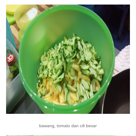
bawang, tomato dan cili besar