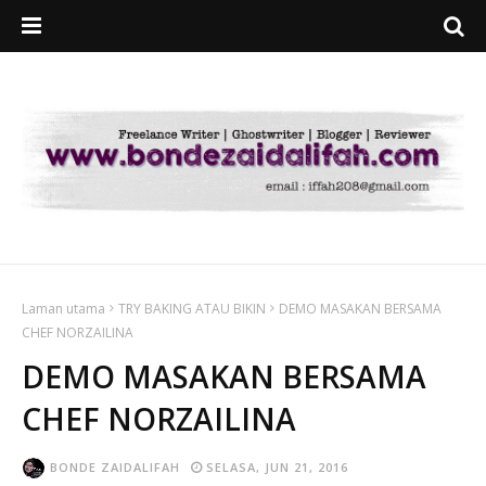
Laman utama
TRY BAKING ATAU BIKIN
DEMO MASAKAN BERSAMA
CHEF NORZAILINA
DEMO MASAKAN BERSAMA
CHEF NORZAILINA
BONDE ZAIDALIFAH
SELASA, JUN 21, 2016