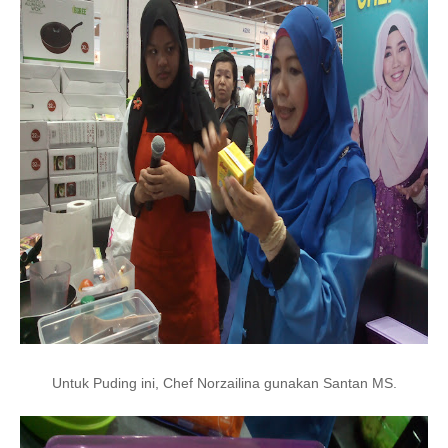
Untuk Puding ini, Chef Norzailina gunakan Santan MS.