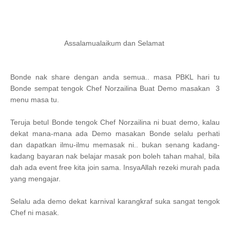
Assalamualaikum dan Selamat
Bonde nak share dengan anda semua.. masa PBKL hari tu
Bonde sempat tengok Chef Norzailina Buat Demo masakan 3
menu masa tu.
Teruja betul Bonde tengok Chef Norzailina ni buat demo, kalau
dekat mana-mana ada Demo masakan Bonde selalu perhati
dan dapatkan ilmu-ilmu memasak ni.. bukan senang kadang-
kadang bayaran nak belajar masak pon boleh tahan mahal, bila
dah ada event free kita join sama. InsyaAllah rezeki murah pada
yang mengajar.
Selalu ada demo dekat karnival karangkraf suka sangat tengok
Chef ni masak.