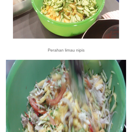
Perahan limau nipis