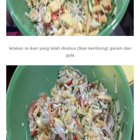
letakan isi ikan yang telah direbus (Ikan kembong) garam dan
gula