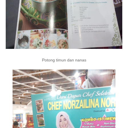
Potong timun dan nanas