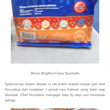
Beras Mogkhul Faiza Basmathi
Sebenarnya dalam dewan ni tak boleh masak-masak jadi chef
Norzailina dah readykan 1 periuk nasi Kabsah yang telah siap
dimasak, Chef Norzailina mengajar step by step cari memasak
sahaja.