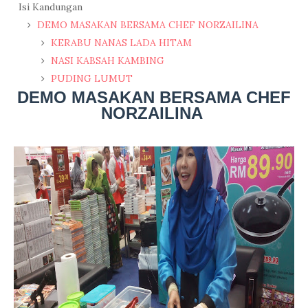
Isi Kandungan
DEMO MASAKAN BERSAMA CHEF NORZAILINA
KERABU NANAS LADA HITAM
NASI KABSAH KAMBING
PUDING LUMUT
DEMO MASAKAN BERSAMA CHEF
NORZAILINA