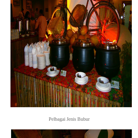
Gerai Rojak Buah Dan Pelbagai Jenis Kerabu