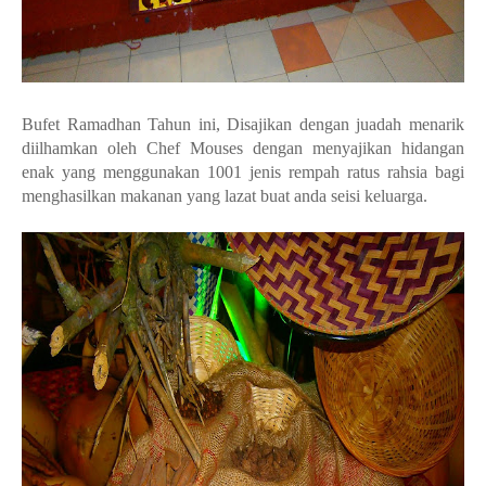
Bufet Ramadhan Tahun ini, Disajikan dengan juadah menarik
diilhamkan oleh Chef Mouses dengan menyajikan hidangan
enak yang menggunakan 1001 jenis rempah ratus rahsia bagi
menghasilkan makanan yang lazat buat anda seisi keluarga.