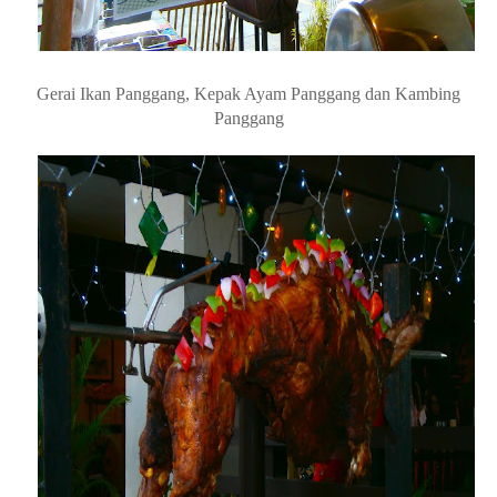
Tak perlu takut tak dapat kambing Grill sebab ada 2 ekor besar
tau...