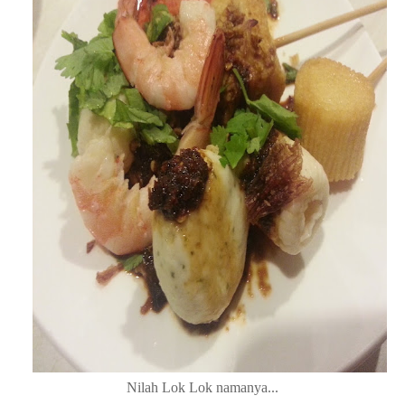
Gerai Ikan Panggang, Kepak Ayam Panggang dan Kambing
Panggang