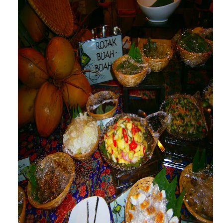
Kerabu Kacang Botol