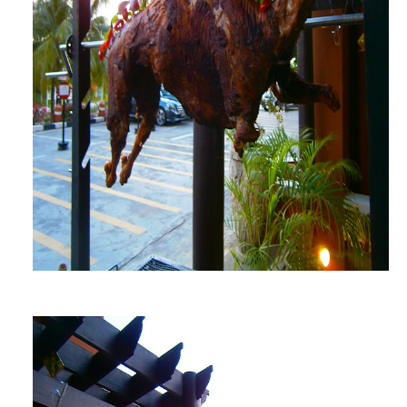
Abg Chef tengah potong tu hu hu hu sabar tunggu
Sedia untuk anda...