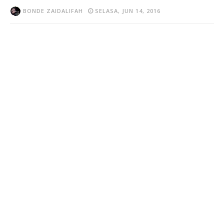
BONDE ZAIDALIFAH
SELASA, JUN 14, 2016