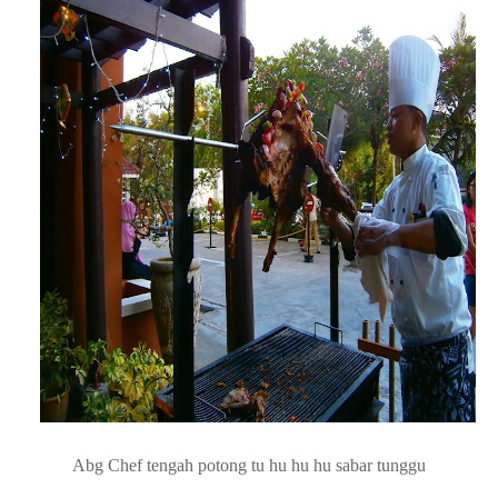
(merecik kan!)