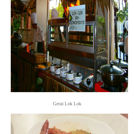
Nilah Lok Lok namanya...