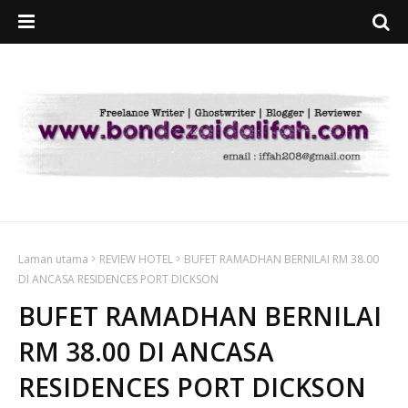
Laman utama
REVIEW HOTEL
BUFET RAMADHAN BERNILAI RM 38.00
DI ANCASA RESIDENCES PORT DICKSON
BUFET RAMADHAN BERNILAI
RM 38.00 DI ANCASA
RESIDENCES PORT DICKSON