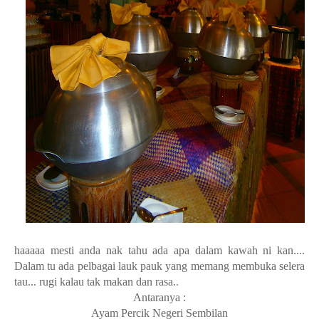
Rendang Daging
Sambal Tempe
Gerai-gerai yang terdapat Bufet Ramadhan AnCasa