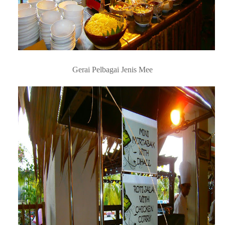
Gerai Murtabak dan Roti Jala