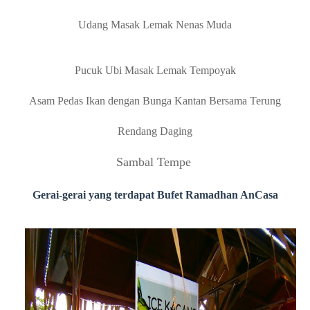
Ice Kacang