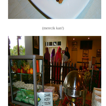
Gerai Char Kuey Teow