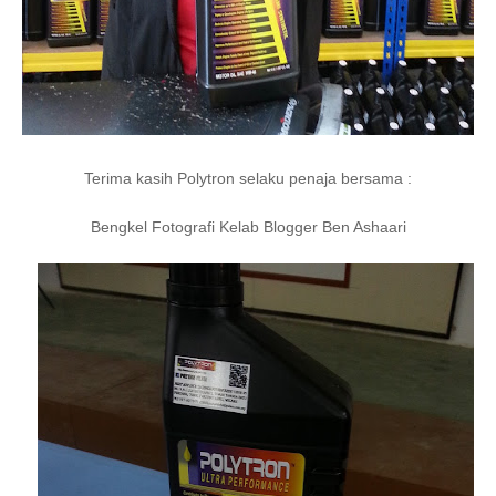
Terima kasih Polytron selaku penaja bersama :
Bengkel Fotografi Kelab Blogger Ben Ashaari