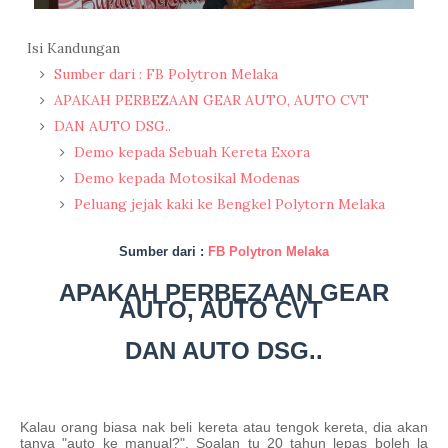
Isi Kandungan
Sumber dari : FB Polytron Melaka
APAKAH PERBEZAAN GEAR AUTO, AUTO CVT
DAN AUTO DSG..
Demo kepada Sebuah Kereta Exora
Demo kepada Motosikal Modenas
Peluang jejak kaki ke Bengkel Polytorn Melaka
Sumber dari :
FB Polytron Melaka
APAKAH PERBEZAAN GEAR
AUTO, AUTO CVT
DAN AUTO DSG..
Kalau orang biasa nak beli kereta atau tengok kereta, dia akan
tanya "auto ke manual?". Soalan tu 20 tahun l
epas boleh la