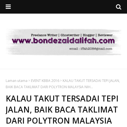
Laman utama
EVENT KBBA 2016
KALAU TAKUT TERSADAI TEPI JALAN,
BAIK BACA TAKLIMAT DARI POLYTRON MALAYSIA NIH...
KALAU TAKUT TERSADAI TEPI
JALAN, BAIK BACA TAKLIMAT
DARI POLYTRON MALAYSIA