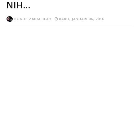
NIH...
BONDE ZAIDALIFAH
RABU, JANUARI 06, 2016