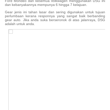
Ford Mondeo dan kesemua Volkwagen menggunakan DSG ini
dan kebanyakannya mempunya 6 hingga 7 kelajuan.
Gear jenis ini tahan lasar dan sering digunakan untuk tujuan
perlumbaan kerana responnya yang sangat baik berbanding
gear auto. Jika anda suka berseronok di atas jalanraya, DSG
adalah untuk anda.