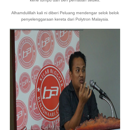
kene tumpu dan beri perhatian sedikit.
Alhamdulillah kali ni diberi Peluang mendengar selok belok
penyelenggaraan kereta dari Polytron Malaysia.