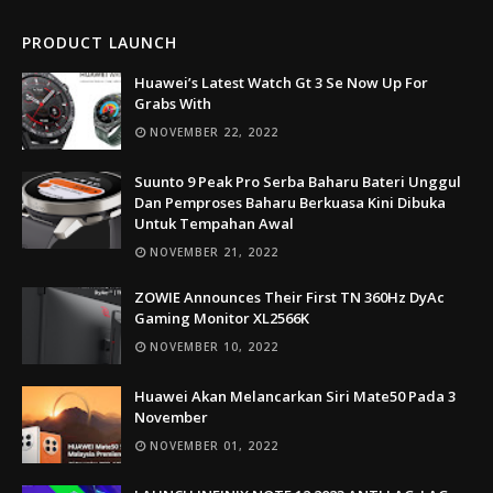
PRODUCT LAUNCH
Huawei’s Latest Watch Gt 3 Se Now Up For
Grabs With
NOVEMBER 22, 2022
Suunto 9 Peak Pro Serba Baharu Bateri Unggul
Dan Pemproses Baharu Berkuasa Kini Dibuka
Untuk Tempahan Awal
NOVEMBER 21, 2022
ZOWIE Announces Their First TN 360Hz DyAc
Gaming Monitor XL2566K
NOVEMBER 10, 2022
Huawei Akan Melancarkan Siri Mate50 Pada 3
November
NOVEMBER 01, 2022