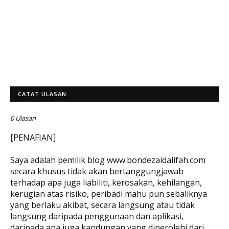
CATAT ULASAN
0 Ulasan
[PENAFIAN]
Saya adalah pemilik blog www.bondezaidalifah.com
secara khusus tidak akan bertanggungjawab
terhadap apa juga liabiliti, kerosakan, kehilangan,
kerugian atas risiko, peribadi mahu pun sebaliknya
yang berlaku akibat, secara langsung atau tidak
langsung daripada penggunaan dan aplikasi,
daripada apa juga kandungan yang diperolehi dari