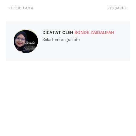
LEBIH LAMA
TERBARU
DICATAT OLEH
BONDE ZAIDALIFAH
Suka berkongsi info