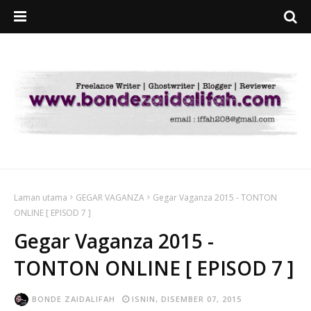
Laman utama
GEGAR VAGANZA
Gegar Vaganza 2015 - TONTON
ONLINE [ EPISOD 7 ]
Gegar Vaganza 2015 -
TONTON ONLINE [ EPISOD 7 ]
BONDE ZAIDALIFAH
ISNIN, DISEMBER 07, 2015