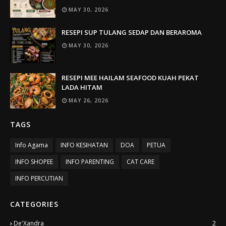
MAY 30, 2026
RESEPI SUP TULANG SEDAP DAN BERAROMA
MAY 30, 2026
RESEPI MEE HAILAM SEAFOOD KUAH PEKAT
LADA HITAM
MAY 26, 2026
TAGS
Info Agama
INFO KESIHATAN
DOA
PETUA
INFO SHOPEE
INFO PARENTING
CAT CARE
INFO PERCUTIAN
CATEGORIES
De'Xandra
2