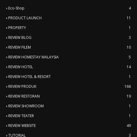
Eco-Shop
4
PRODUCT LAUNCH
11
PROPERTY
1
REVIEW BLOG
3
REVIEW FILEM
10
REVIEW HOMESTAY MALAYSIA
5
REVIEW HOTEL
14
REVIEW HOTEL & RESORT
1
REVIEW PRODUK
166
REVIEW RESTORAN
19
REVIEW SHOWROOM
1
REVIEW TEATER
1
REVIEW WEBSITE
49
TUTORIAL
3