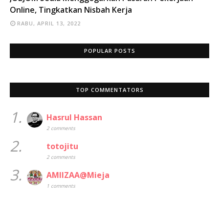
Online, Tingkatkan Nisbah Kerja
RABU, APRIL 13, 2022
POPULAR POSTS
TOP COMMENTATORS
1.
Hasrul Hassan
2 comments
2.
totojitu
2 comments
3.
AMIIZAA@Mieja
1 comments