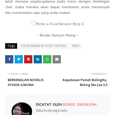
telah merasai segala-galanya pada menu dengan bimbingan
chef, maka mereka akan dapat membantu anda menempah
dan menentukan apa yang anda makan.
~ Bonde Senyum Riang ~
Tags
FOOD RIVIEW & FOOD TESTING
INFO
LEBIH LAMA
TERBARU
BERKENALAN NOVELIS
Keputusan Penuh BolingKu,
SYAIDA ILMUNA
Boling Mu Jua 3.0
DICATAT OLEH
BONDE ZAIDALIFAH
Suka berkongsi info