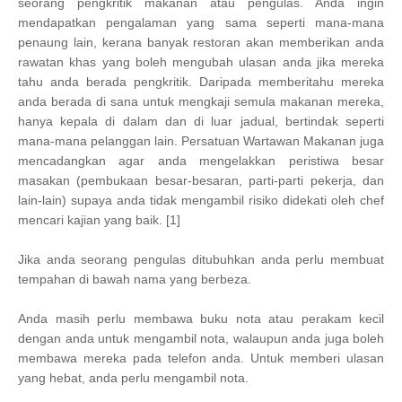
seorang pengkritik makanan atau pengulas. Anda ingin
mendapatkan pengalaman yang sama seperti mana-mana
penaung lain, kerana banyak restoran akan memberikan anda
rawatan khas yang boleh mengubah ulasan anda jika mereka
tahu anda berada pengkritik. Daripada memberitahu mereka
anda berada di sana untuk mengkaji semula makanan mereka,
hanya kepala di dalam dan di luar jadual, bertindak seperti
mana-mana pelanggan lain. Persatuan Wartawan Makanan juga
mencadangkan agar anda mengelakkan peristiwa besar
masakan (pembukaan besar-besaran, parti-parti pekerja, dan
lain-lain) supaya anda tidak mengambil risiko didekati oleh chef
mencari kajian yang baik. [1]
Jika anda seorang pengulas ditubuhkan anda perlu membuat
tempahan di bawah nama yang berbeza.
Anda masih perlu membawa buku nota atau perakam kecil
dengan anda untuk mengambil nota, walaupun anda juga boleh
membawa mereka pada telefon anda. Untuk memberi ulasan
yang hebat, anda perlu mengambil nota.