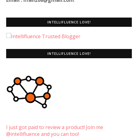
Email : iffah208@gmail.com
.
INTELLIFLUENCE LOVE!
INTELLIFLUENCE LOVE!
I just got paid to review a product! Join me
@intellifluence and you can too!