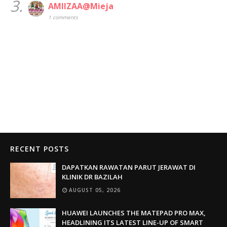
3.
AMIIZAA@Mieja
1 comments
RECENT POSTS
DAPATKAN RAWATAN PARUT JERAWAT DI
KLINIK DR BAZILAH
AUGUST 05, 2026
HUAWEI LAUNCHES THE MATEPAD PRO MAX,
HEADLINING ITS LATEST LINE-UP OF SMART