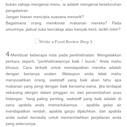
bukan sahaja mengenai menu, ia adalah mengenai keseluruhan
pengalaman.
Jangan hiasan mencipta suasana menarik?
Bagaimana orang menikmati makanan mereka? Pada
umumnya, jadual suka bercakap atau banyak kecil, tarikh intim?
4
-Membuat beberapa nota pada perkhidmatan. Mengelakkan
perkara seperti, "perkhidmatannya baik / buruk." Anda mahu
khusus. Cara terbaik untuk mendapatkan mereka adalah
dengan bertanya soalan. Walaupun anda tidak mahu
menyusahkan orang, waitstaff yang baik akan tahu apa
makanan yang pergi dengan baik bersama-sama, jika terdapat
sebarang alergen dalam pinggan ini, dan persembahan asas
hidangan. Yang paling penting, waitstaff yang baik adalah di
sana apabila anda memerlukannya - apabila gelas air
mendapatkan rendah, apabila garpu dijatuhkan, dan apabila
anda sudah bersedia untuk memerintahkan perjalanan anda
yang seterusnya.