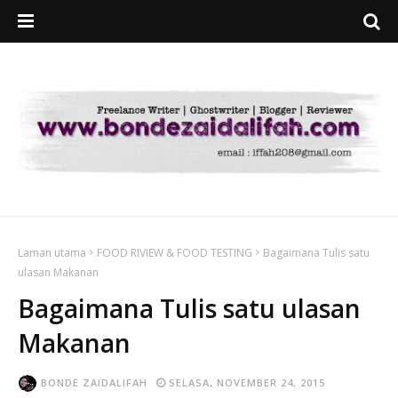
Laman utama
FOOD RIVIEW & FOOD TESTING
Bagaimana Tulis satu
ulasan Makanan
Bagaimana Tulis satu ulasan
Makanan
BONDE ZAIDALIFAH
SELASA, NOVEMBER 24, 2015