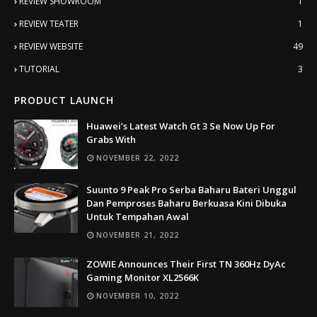
REVIEW SHOWROOM
1
REVIEW TEATER
1
REVIEW WEBSITE
49
TUTORIAL
3
PRODUCT LAUNCH
Huawei’s Latest Watch Gt 3 Se Now Up For
Grabs With
NOVEMBER 22, 2022
Suunto 9 Peak Pro Serba Baharu Bateri Unggul
Dan Pemproses Baharu Berkuasa Kini Dibuka
Untuk Tempahan Awal
NOVEMBER 21, 2022
ZOWIE Announces Their First TN 360Hz DyAc
Gaming Monitor XL2566K
NOVEMBER 10, 2022