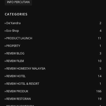
INFO PERCUTIAN
CATEGORIES
De'Xandra
2
Eco-Shop
4
PRODUCT LAUNCH
11
PROPERTY
1
REVIEW BLOG
3
REVIEW FILEM
10
REVIEW HOMESTAY MALAYSIA
5
REVIEW HOTEL
14
REVIEW HOTEL & RESORT
1
REVIEW PRODUK
166
REVIEW RESTORAN
19