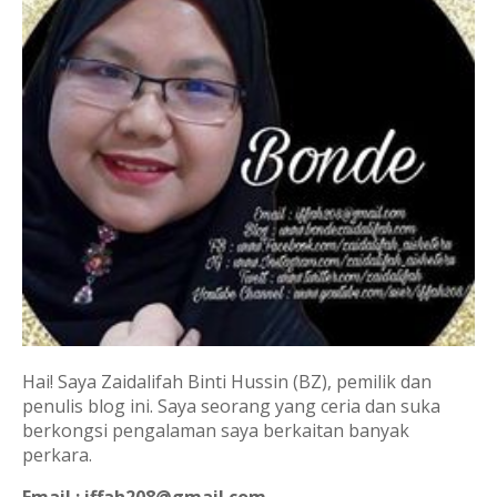
Hai! Saya Zaidalifah Binti Hussin (BZ), pemilik dan
penulis blog ini. Saya seorang yang ceria dan suka
berkongsi pengalaman saya berkaitan banyak
perkara.