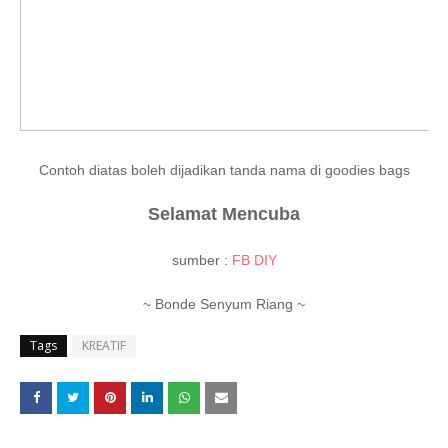
Contoh diatas boleh dijadikan tanda nama di goodies bags
Selamat Mencuba
sumber :
FB DIY
~ Bonde Senyum Riang ~
Tags
KREATIF