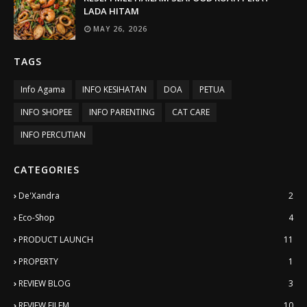
LADA HITAM
MAY 26, 2026
TAGS
Info Agama
INFO KESIHATAN
DOA
PETUA
INFO SHOPEE
INFO PARENTING
CAT CARE
INFO PERCUTIAN
CATEGORIES
De'Xandra
2
Eco-Shop
4
PRODUCT LAUNCH
11
PROPERTY
1
REVIEW BLOG
3
REVIEW FILEM
10