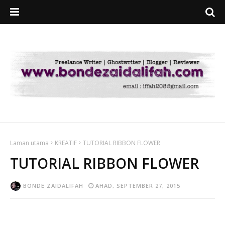
Laman utama
KREATIF
TUTORIAL RIBBON FLOWER
TUTORIAL RIBBON FLOWER
BONDE ZAIDALIFAH
AHAD, SEPTEMBER 27, 2015