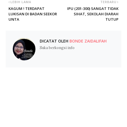
LEBIH LAMA
TERBARU
KAGUM ! TERDAPAT
IPU (201-300) SANGAT TIDAK
LUKISAN DI BADAN SEEKOR
SIHAT, SEKOLAH DIARAH
UNTA
TUTUP
DICATAT OLEH
BONDE ZAIDALIFAH
Suka berkongsi info