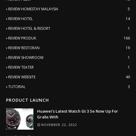
REVIEW HOMESTAY MALAYSIA
5
REVIEW HOTEL
14
REVIEW HOTEL & RESORT
1
REVIEW PRODUK
166
REVIEW RESTORAN
19
REVIEW SHOWROOM
1
REVIEW TEATER
1
REVIEW WEBSITE
49
TUTORIAL
3
PRODUCT LAUNCH
Huawei’s Latest Watch Gt 3 Se Now Up For
Grabs With
NOVEMBER 22, 2022