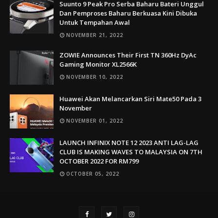
Suunto 9 Peak Pro Serba Baharu Bateri Unggul
Dan Pemproses Baharu Berkuasa Kini Dibuka
Untuk Tempahan Awal
NOVEMBER 21, 2022
ZOWIE Announces Their First TN 360Hz DyAc
Gaming Monitor XL2566K
NOVEMBER 10, 2022
Huawei Akan Melancarkan Siri Mate50 Pada 3
November
NOVEMBER 01, 2022
LAUNCH INFINIX NOTE 12 2023 ANTI LAG-LAG
CLUB IS MAKING WAVES TO MALAYSIA ON 7TH
OCTOBER 2022 FOR RM799
OCTOBER 05, 2022