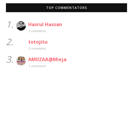
TOP COMMENTATORS
1.
Hasrul Hassan
2 comments
2.
totojitu
2 comments
3.
AMIIZAA@Mieja
1 comments