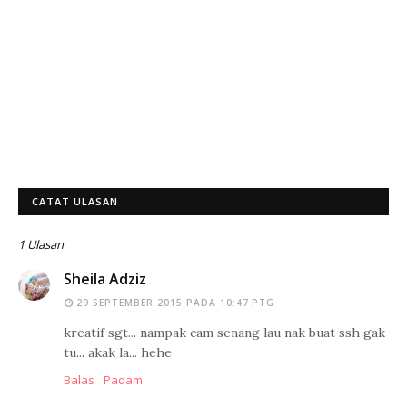
CATAT ULASAN
1 Ulasan
Sheila Adziz
29 SEPTEMBER 2015 PADA 10:47 PTG
kreatif sgt... nampak cam senang lau nak buat ssh gak
tu... akak la... hehe
Balas
Padam