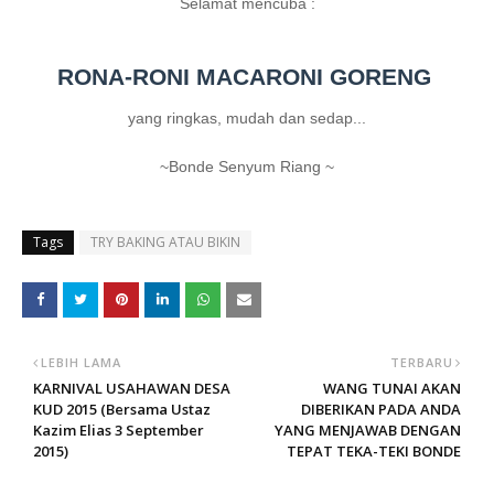
Selamat mencuba :
RONA-RONI MACARONI GORENG
yang
ringkas, mudah dan sedap...
~Bonde Senyum Riang ~
Tags
TRY BAKING ATAU BIKIN
LEBIH LAMA
TERBARU
KARNIVAL USAHAWAN DESA
WANG TUNAI AKAN
KUD 2015 (Bersama Ustaz
DIBERIKAN PADA ANDA
Kazim Elias 3 September
YANG MENJAWAB DENGAN
2015)
TEPAT TEKA-TEKI BONDE