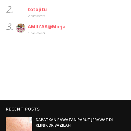
2.
totojitu
2 comments
3.
AMIIZAA@Mieja
1 comments
RECENT POSTS
DAPATKAN RAWATAN PARUT JERAWAT DI
KLINIK DR BAZILAH