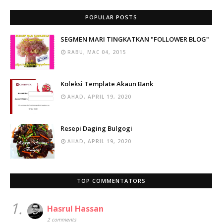
POPULAR POSTS
SEGMEN MARI TINGKATKAN "FOLLOWER BLOG"
RABU, MAC 04, 2015
Koleksi Template Akaun Bank
AHAD, APRIL 19, 2020
Resepi Daging Bulgogi
AHAD, APRIL 19, 2020
TOP COMMENTATORS
1.
Hasrul Hassan
2 comments