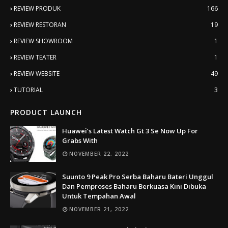
REVIEW PRODUK
166
REVIEW RESTORAN
19
REVIEW SHOWROOM
1
REVIEW TEATER
1
REVIEW WEBSITE
49
TUTORIAL
3
PRODUCT LAUNCH
Huawei’s Latest Watch Gt 3 Se Now Up For
Grabs With
NOVEMBER 22, 2022
Suunto 9 Peak Pro Serba Baharu Bateri Unggul
Dan Pemproses Baharu Berkuasa Kini Dibuka
Untuk Tempahan Awal
NOVEMBER 21, 2022