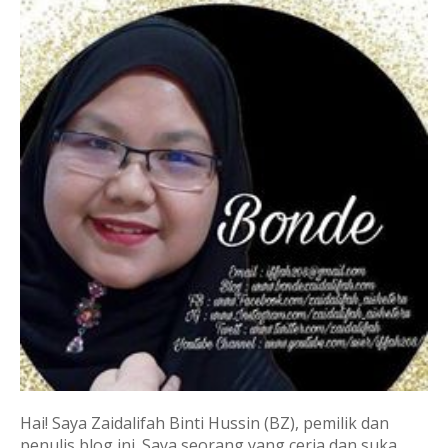
Hai! Saya Zaidalifah Binti Hussin (BZ), pemilik dan
penulis blog ini. Saya seorang yang ceria dan suka