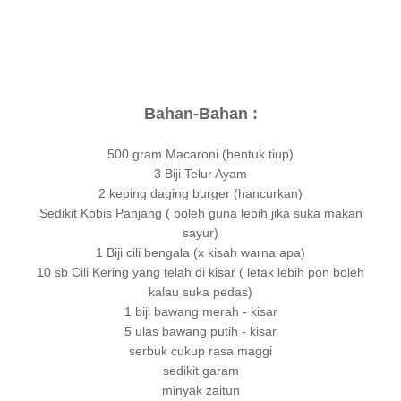
Bahan-Bahan :
500 gram Macaroni (bentuk tiup)
3 Biji Telur Ayam
2 keping daging burger (hancurkan)
Sedikit Kobis Panjang ( boleh guna lebih jika suka makan
sayur)
1 Biji cili bengala (x kisah warna apa)
10 sb Cili Kering yang telah di kisar ( letak lebih pon boleh
kalau suka pedas)
1 biji bawang merah - kisar
5 ulas bawang putih - kisar
serbuk cukup rasa maggi
sedikit garam
minyak zaitun