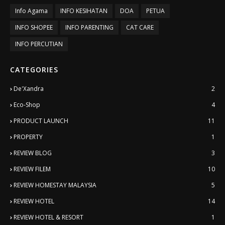
Info Agama
INFO KESIHATAN
DOA
PETUA
INFO SHOPEE
INFO PARENTING
CAT CARE
INFO PERCUTIAN
CATEGORIES
De'Xandra
2
Eco-Shop
4
PRODUCT LAUNCH
11
PROPERTY
1
REVIEW BLOG
3
REVIEW FILEM
10
REVIEW HOMESTAY MALAYSIA
5
REVIEW HOTEL
14
REVIEW HOTEL & RESORT
1