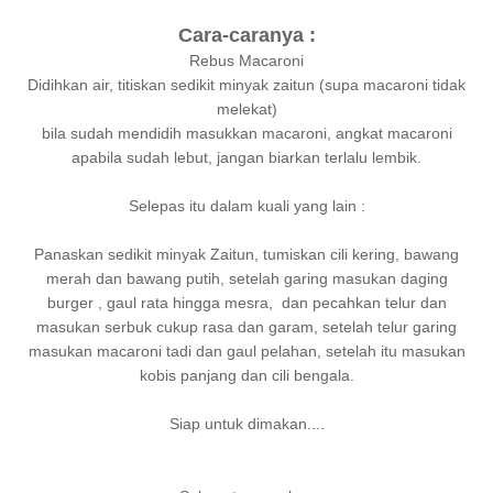
Cara-caranya :
Rebus Macaroni
Didihkan air, titiskan sedikit minyak zaitun (supa macaroni tidak
melekat)
bila sudah mendidih masukkan macaroni, angkat macaroni
apabila sudah lebut, jangan biarkan terlalu lembik.
Selepas itu dalam kuali yang lain :
Panaskan sedikit minyak Zaitun, tumiskan cili kering, bawang
merah dan bawang putih, setelah garing masukan daging
burger , gaul rata hingga mesra, dan pecahkan telur dan
masukan serbuk cukup rasa dan garam, setelah telur garing
masukan macaroni tadi dan gaul pelahan, setelah itu masukan
kobis panjang dan cili bengala.
Siap untuk dimakan....