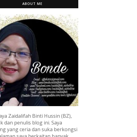
ABOUT ME
aya Zaidalifah Binti Hussin (BZ),
k dan penulis blog ini. Saya
ng yang ceria dan suka berkongsi
laman saya berkaitan banyak