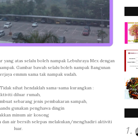
ar yang atas selalu boleh nampak Lebuhraya Mex dengan
k nampak. Gambar bawah selalu boleh nampak Bangunan
berjaya emmm sama tak nampak sudah.
idak sihat hendaklah sama-sama kurangkan :
aktiviti diluar rumah,
embuat sebarang jenis pembakaran sampah,
andu gunakan penghawa dingin
akkan minum air kosong
dan air bersih selepas melakukan/menghadiri aktiviti
1.
luar.