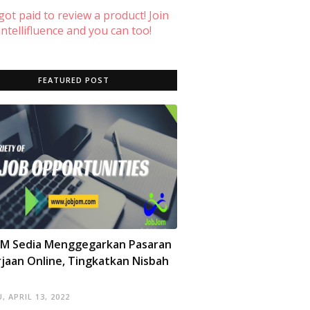
 got paid to review a product! Join
ntellifluence and you can too!
FEATURED POST
OM Sedia Menggegarkan Pasaran
jaan Online, Tingkatkan Nisbah
, APRIL 13, 2022