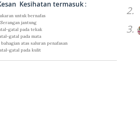
esan Kesihatan termasuk :
2.
ukaran untuk bernafas
Serangan jantung
3.
tal-gatal pada tekak
tal-gatal pada mata
 bahagian atas saluran penafasan
atal-gatal pada kulit