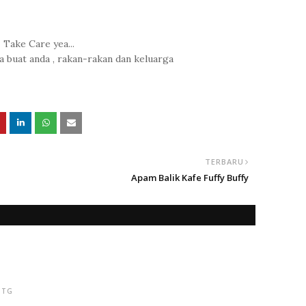
Take Care yea...
a buat anda , rakan-rakan dan keluarga
TERBARU
Apam Balik Kafe Fuffy Buffy
PTG