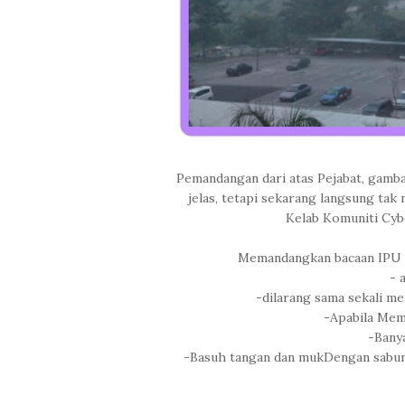
Pemandangan dari atas Pejabat, gamb
jelas, tetapi sekarang langsung ta
Kelab Komuniti Cy
Memandangkan bacaan IPU T
- 
-dilarang sama sekali m
-Apabila Mem
-Bany
-Basuh tangan dan mukDengan sabun 