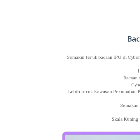
Bac
Semakin teruk bacaan IPU di Cyber
H
Bacaan 
Cybe
Lebih teruk Kawasan Perumahan Bo
Semakan 
Skala Kuning 