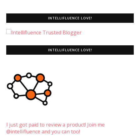
INTELLIFLUENCE LOVE!
INTELLIFLUENCE LOVE!
I just got paid to review a product! Join me
@intellifluence and you can too!