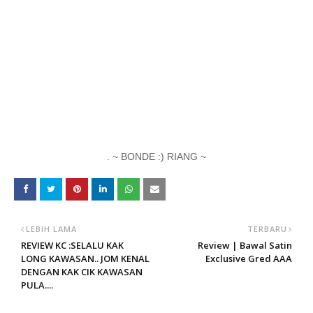
. ~ BONDE :) RIANG ~
LEBIH LAMA
TERBARU
REVIEW KC :SELALU KAK
Review | Bawal Satin
LONG KAWASAN.. JOM KENAL
Exclusive Gred AAA
DENGAN KAK CIK KAWASAN
PULA....