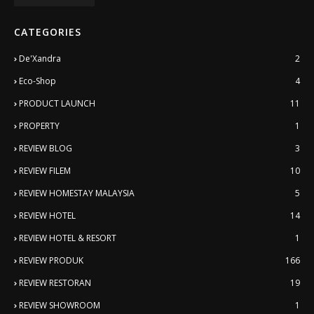
CATEGORIES
De'Xandra
2
Eco-Shop
4
PRODUCT LAUNCH
11
PROPERTY
1
REVIEW BLOG
3
REVIEW FILEM
10
REVIEW HOMESTAY MALAYSIA
5
REVIEW HOTEL
14
REVIEW HOTEL & RESORT
1
REVIEW PRODUK
166
REVIEW RESTORAN
19
REVIEW SHOWROOM
1