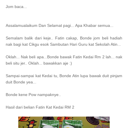
Jom baca...
Assalamualaikum Dan Selamat pagi... Apa Khabar semua...
Semalam balik dari keje.. Fatin cakap, Bonde jom beli hadiah
nak bagi kat Cikgu esok Sambutan Hari Guru kat Sekolah Atin...
Oklah... Nak beli apa...
Bonde bawak Fatin Kedai Rm 2 lah... nak
beli situ jer.. Oklah... bawakkan aje :)
Sampai-sampai kat Kedai tu, Bonde Atin lupa bawak duit pinjam
duit Bonde yea...
Bonde kene Pow nampaknye..
Hasil dari belian Fatin Kat Kedai RM 2