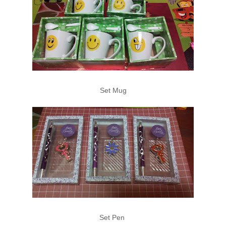
Set Mug
Set Pen