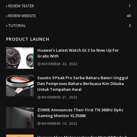
REVIEW TEATER
1
REVIEW WEBSITE
49
TUTORIAL
3
PRODUCT LAUNCH
Huawei’s Latest Watch Gt 3 Se Now Up For
Grabs With
NOVEMBER 22, 2022
Suunto 9 Peak Pro Serba Baharu Bateri Unggul
Dan Pemproses Baharu Berkuasa Kini Dibuka
Untuk Tempahan Awal
NOVEMBER 21, 2022
ZOWIE Announces Their First TN 360Hz DyAc
Gaming Monitor XL2566K
NOVEMBER 10, 2022