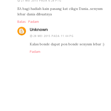
27 MEI 2015 PADA 6:28 PTG
SA bagi hadiah kain pasang kat cikgu Dania...senyum
lebar dania dibuatnya
Balas
Padam
Unknown
28 MEI 2015 PADA 11:44 PG
Kalau bonde dapat pon bonde senyum lebar :)
Padam