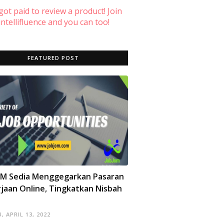
 got paid to review a product! Join
ntellifluence and you can too!
FEATURED POST
OM Sedia Menggegarkan Pasaran
jaan Online, Tingkatkan Nisbah
, APRIL 13, 2022