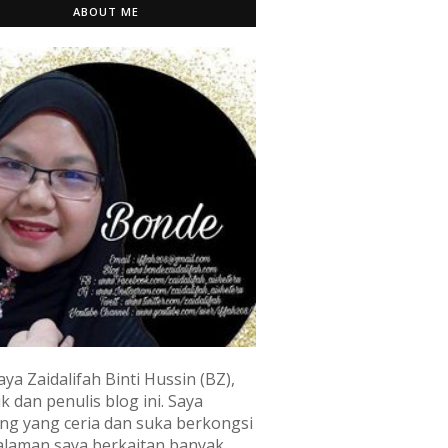
ABOUT ME
aya Zaidalifah Binti Hussin (BZ),
k dan penulis blog ini. Saya
ng yang ceria dan suka berkongsi
laman saya berkaitan banyak