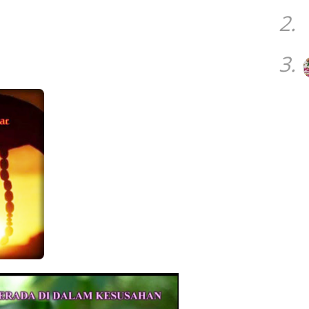
2.
3.