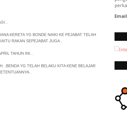
perka
Email
I...
MANA KERETA YG BONDE NAIKI KE PEJABAT TELAH
AITU RAKAN SEPEJABAT JUGA..
RIL TAHUN INI...
...BENDA YG TELAH BELAKU KITA KENE BELAJAR
 KETENTUANNYA..