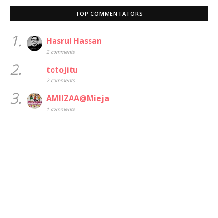
TOP COMMENTATORS
1.
Hasrul Hassan
2 comments
2.
totojitu
2 comments
3.
AMIIZAA@Mieja
1 comments