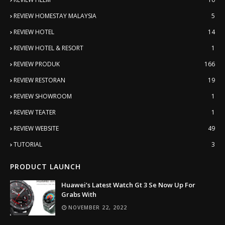
REVIEW HOMESTAY MALAYSIA
5
REVIEW HOTEL
14
REVIEW HOTEL & RESORT
1
REVIEW PRODUK
166
REVIEW RESTORAN
19
REVIEW SHOWROOM
1
REVIEW TEATER
1
REVIEW WEBSITE
49
TUTORIAL
3
PRODUCT LAUNCH
Huawei’s Latest Watch Gt 3 Se Now Up For
Grabs With
NOVEMBER 22, 2022