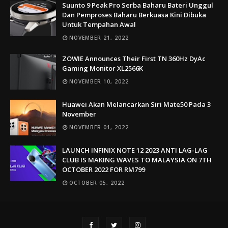
Suunto 9 Peak Pro Serba Baharu Bateri Unggul
Dan Pemproses Baharu Berkuasa Kini Dibuka
Untuk Tempahan Awal
NOVEMBER 21, 2022
ZOWIE Announces Their First TN 360Hz DyAc
Gaming Monitor XL2566K
NOVEMBER 10, 2022
Huawei Akan Melancarkan Siri Mate50 Pada 3
November
NOVEMBER 01, 2022
LAUNCH INFINIX NOTE 12 2023 ANTI LAG-LAG
CLUB IS MAKING WAVES TO MALAYSIA ON 7TH
OCTOBER 2022 FOR RM799
OCTOBER 05, 2022