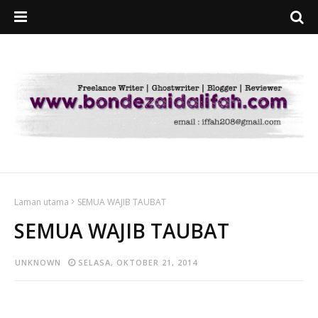
Laman utama
SEMUA WAJIB TAUBAT
SEMUA WAJIB TAUBAT
UNKNOWN
SELASA, OKTOBER 21, 2014