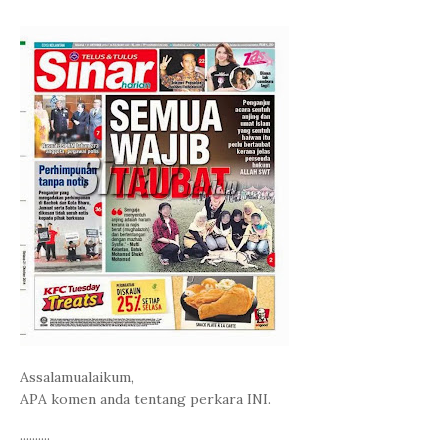
Assalamualaikum,
APA komen anda tentang perkara INI.
..........