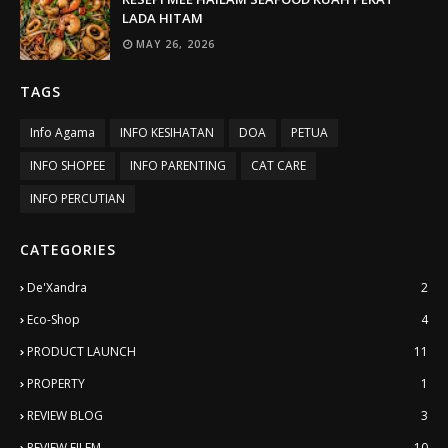
LADA HITAM
MAY 26, 2026
TAGS
Info Agama
INFO KESIHATAN
DOA
PETUA
INFO SHOPEE
INFO PARENTING
CAT CARE
INFO PERCUTIAN
CATEGORIES
De'Xandra
2
Eco-Shop
4
PRODUCT LAUNCH
11
PROPERTY
1
REVIEW BLOG
3
REVIEW FILEM
10