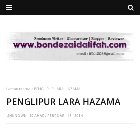
Laman utama
PENGLIPUR LARA HAZAMA
PENGLIPUR LARA HAZAMA
UNKNOWN
AHAD, FEBRUARI 16, 2014