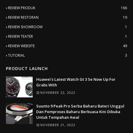
REVIEW PRODUK
166
REVIEW RESTORAN
19
REVIEW SHOWROOM
1
REVIEW TEATER
1
REVIEW WEBSITE
49
TUTORIAL
3
PRODUCT LAUNCH
Huawei’s Latest Watch Gt 3 Se Now Up For
Grabs With
NOVEMBER 22, 2022
Suunto 9 Peak Pro Serba Baharu Bateri Unggul
Dan Pemproses Baharu Berkuasa Kini Dibuka
Untuk Tempahan Awal
NOVEMBER 21, 2022