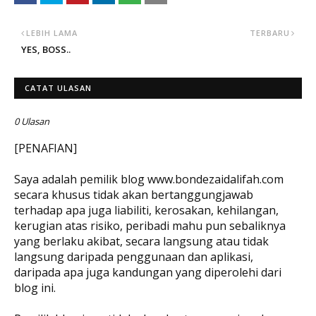
LEBIH LAMA
TERBARU
YES, BOSS..
CATAT ULASAN
0 Ulasan
[PENAFIAN]
Saya adalah pemilik blog www.bondezaidalifah.com
secara khusus tidak akan bertanggungjawab
terhadap apa juga liabiliti, kerosakan, kehilangan,
kerugian atas risiko, peribadi mahu pun sebaliknya
yang berlaku akibat, secara langsung atau tidak
langsung daripada penggunaan dan aplikasi,
daripada apa juga kandungan yang diperolehi dari
blog ini.