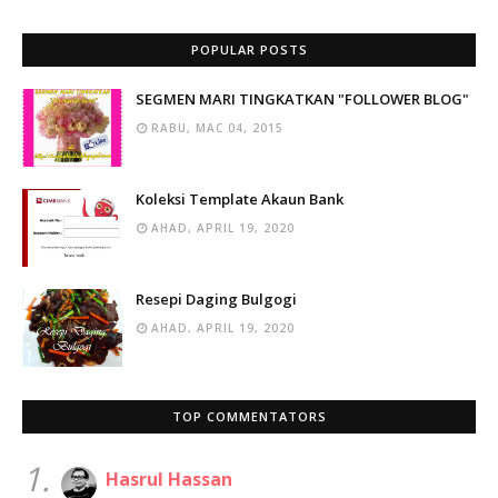
POPULAR POSTS
SEGMEN MARI TINGKATKAN "FOLLOWER BLOG"
RABU, MAC 04, 2015
Koleksi Template Akaun Bank
AHAD, APRIL 19, 2020
Resepi Daging Bulgogi
AHAD, APRIL 19, 2020
TOP COMMENTATORS
1.
Hasrul Hassan