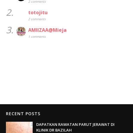
2 comments
2.
totojitu
2 comments
3.
AMIIZAA@Mieja
1 comments
RECENT POSTS
DAPATKAN RAWATAN PARUT JERAWAT DI
KLINIK DR BAZILAH