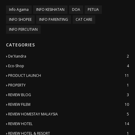
Info Agama
INFO KESIHATAN
DOA
PETUA
INFO SHOPEE
INFO PARENTING
CAT CARE
INFO PERCUTIAN
CATEGORIES
De'Xandra
2
Eco-Shop
4
PRODUCT LAUNCH
11
PROPERTY
1
REVIEW BLOG
3
REVIEW FILEM
10
REVIEW HOMESTAY MALAYSIA
5
REVIEW HOTEL
14
REVIEW HOTEL & RESORT
1