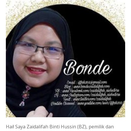
Hai! Saya Zaidalifah Binti Hussin (BZ), pemilik dan