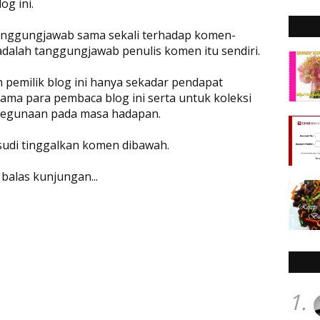
og ini.
rtanggungjawab sama sekali terhadap komen-
adalah tanggungjawab penulis komen itu sendiri.
eh pemilik blog ini hanya sekadar pendapat
ama para pembaca blog ini serta untuk koleksi
 kegunaan pada masa hadapan.
 sudi tinggalkan komen dibawah.
 balas kunjungan...
1.