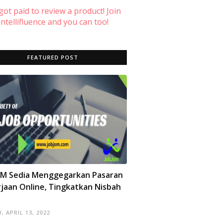
 got paid to review a product! Join
ntellifluence and you can too!
FEATURED POST
OM Sedia Menggegarkan Pasaran
jaan Online, Tingkatkan Nisbah
, APRIL 13, 2022