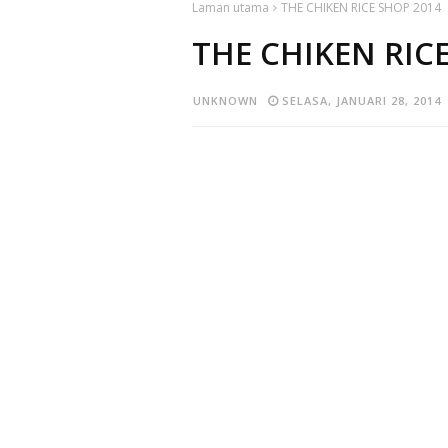
Laman utama
THE CHIKEN RICE SHOP 2014
THE CHIKEN RIC
UNKNOWN
SELASA, JANUARI 28, 2014