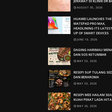
JERAWAT DI KLINIK DR 
AUGUST 05, 2026
HUAWEI LAUNCHES THE
MATEPAD PRO MAX,
HEADLINING ITS LATEST
UP OF SMART DEVICES
JUNE 10, 2026
DAGING HARIMAU MEN
DAN SOS KETUMBAR
MAY 30, 2026
RESEPI SUP TULANG SE
DAN BERAROMA
MAY 30, 2026
RESEPI MEE HAILAM SE
KUAH PEKAT LADA HIT
MAY 26, 2026