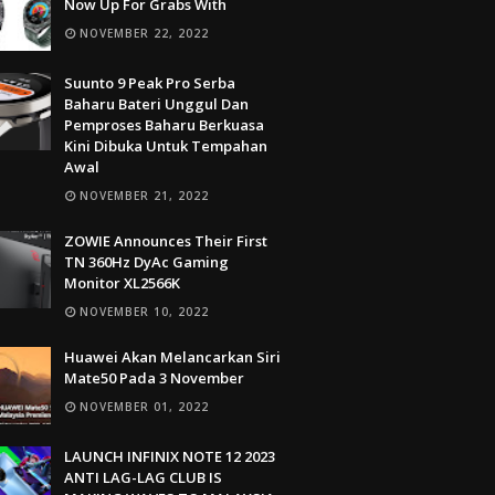
Now Up For Grabs With
NOVEMBER 22, 2022
Suunto 9 Peak Pro Serba
Baharu Bateri Unggul Dan
Pemproses Baharu Berkuasa
Kini Dibuka Untuk Tempahan
Awal
NOVEMBER 21, 2022
ZOWIE Announces Their First
TN 360Hz DyAc Gaming
Monitor XL2566K
NOVEMBER 10, 2022
Huawei Akan Melancarkan Siri
Mate50 Pada 3 November
NOVEMBER 01, 2022
LAUNCH INFINIX NOTE 12 2023
ANTI LAG-LAG CLUB IS