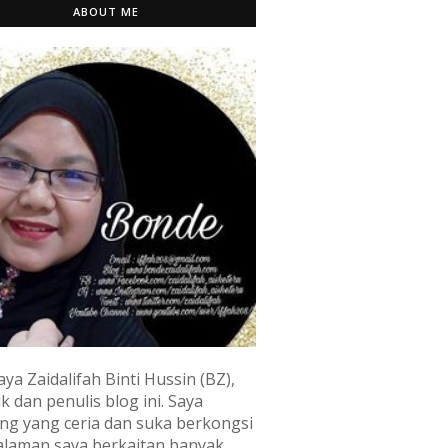
ABOUT ME
aya Zaidalifah Binti Hussin (BZ),
k dan penulis blog ini. Saya
ng yang ceria dan suka berkongsi
laman saya berkaitan banyak