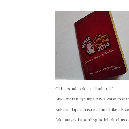
Okk... bonde ade... uall ade tak?
Buku merah jgn lupa bawa kalau makan 
Buku ni dapat masa makan Chiken Rice 
Ade banyak kupon2 yg boleh ditebus d