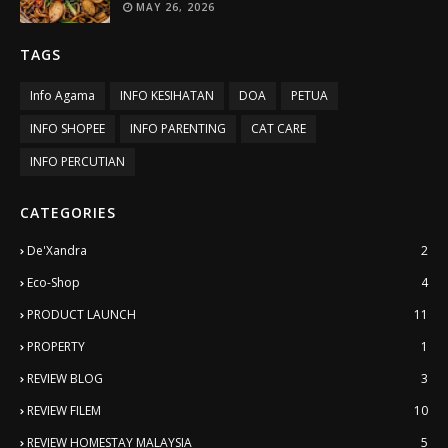
MAY 26, 2026
TAGS
Info Agama
INFO KESIHATAN
DOA
PETUA
INFO SHOPEE
INFO PARENTING
CAT CARE
INFO PERCUTIAN
CATEGORIES
De'Xandra
2
Eco-Shop
4
PRODUCT LAUNCH
11
PROPERTY
1
REVIEW BLOG
3
REVIEW FILEM
10
REVIEW HOMESTAY MALAYSIA
5