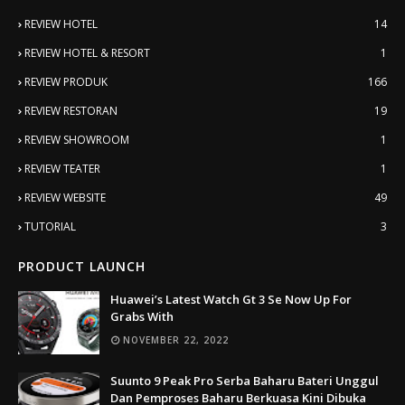
REVIEW HOTEL
14
REVIEW HOTEL & RESORT
1
REVIEW PRODUK
166
REVIEW RESTORAN
19
REVIEW SHOWROOM
1
REVIEW TEATER
1
REVIEW WEBSITE
49
TUTORIAL
3
PRODUCT LAUNCH
Huawei’s Latest Watch Gt 3 Se Now Up For
Grabs With
NOVEMBER 22, 2022
Suunto 9 Peak Pro Serba Baharu Bateri Unggul
Dan Pemproses Baharu Berkuasa Kini Dibuka