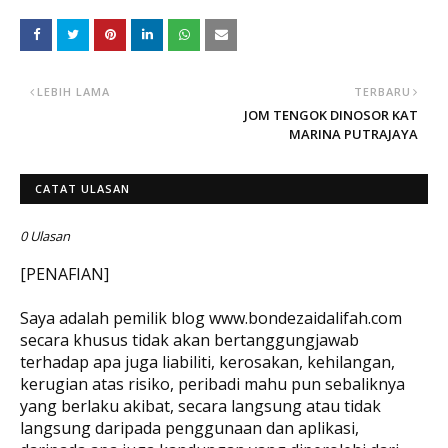
LEBIH LAMA
TERBARU
JOM TENGOK DINOSOR KAT
MARINA PUTRAJAYA
CATAT ULASAN
0 Ulasan
[PENAFIAN]
Saya adalah pemilik blog www.bondezaidalifah.com
secara khusus tidak akan bertanggungjawab
terhadap apa juga liabiliti, kerosakan, kehilangan,
kerugian atas risiko, peribadi mahu pun sebaliknya
yang berlaku akibat, secara langsung atau tidak
langsung daripada penggunaan dan aplikasi,