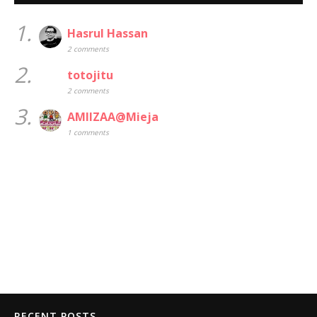
1.
Hasrul Hassan
2 comments
2.
totojitu
2 comments
3.
AMIIZAA@Mieja
1 comments
RECENT POSTS