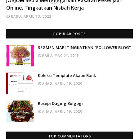
JOBJOM Sedia Menggegarkan Pasaran Pekerjaan
Online, Tingkatkan Nisbah Kerja
RABU, APRIL 13, 2022
POPULAR POSTS
SEGMEN MARI TINGKATKAN "FOLLOWER BLOG"
RABU, MAC 04, 2015
Koleksi Template Akaun Bank
AHAD, APRIL 19, 2020
Resepi Daging Bulgogi
AHAD, APRIL 19, 2020
TOP COMMENTATORS