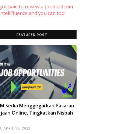
 got paid to review a product! Join
ntellifluence and you can too!
FEATURED POST
OM Sedia Menggegarkan Pasaran
jaan Online, Tingkatkan Nisbah
, APRIL 13, 2022