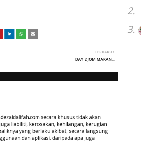
2.
3.
TERBARU
DAY 2 JOM MAKAN...
dezaidalifah.com secara khusus tidak akan
a liabiliti, kerosakan, kehilangan, kerugian
baliknya yang berlaku akibat, secara langsung
ggunaan dan aplikasi, daripada apa juga