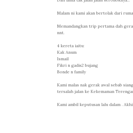
Malam ni kami akan bertolak dari ruma
Memandangkan trip pertama dah gerak 
nnt.
4 kereta iaitu:
Kak Anum
Ismail
Fikri n gadis2 bujang
Bonde n family
Kami malas nak gerak awal sebab siang p
tersalah jalan ke Kekemaman Terenga
Kami ambil keputusan lalu dalam . Akhi