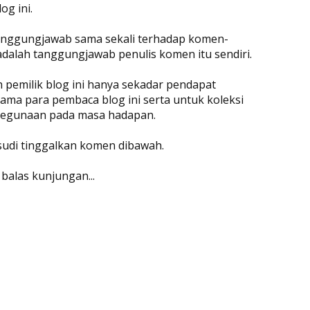
og ini.
rtanggungjawab sama sekali terhadap komen-
adalah tanggungjawab penulis komen itu sendiri.
eh pemilik blog ini hanya sekadar pendapat
ama para pembaca blog ini serta untuk koleksi
 kegunaan pada masa hadapan.
 sudi tinggalkan komen dibawah.
 balas kunjungan...