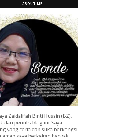
ABOUT ME
aya Zaidalifah Binti Hussin (BZ),
k dan penulis blog ini. Saya
ng yang ceria dan suka berkongsi
laman saya berkaitan banyak