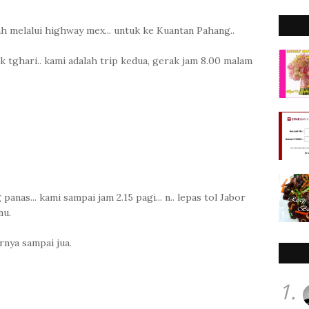
h melalui highway mex... untuk ke Kuantan Pahang..
tghari.. kami adalah trip kedua, gerak jam 8.00 malam
anas... kami sampai jam 2.15 pagi... n.. lepas tol Jabor
nu.
rnya sampai jua.
1.