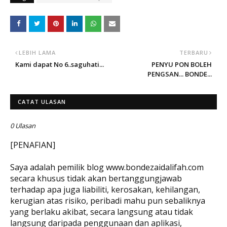
LEBIH LAMA
TERBARU
Kami dapat No 6..saguhati...
PENYU PON BOLEH
PENGSAN... BONDE...
CATAT ULASAN
0 Ulasan
[PENAFIAN]
Saya adalah pemilik blog www.bondezaidalifah.com
secara khusus tidak akan bertanggungjawab
terhadap apa juga liabiliti, kerosakan, kehilangan,
kerugian atas risiko, peribadi mahu pun sebaliknya
yang berlaku akibat, secara langsung atau tidak
langsung daripada penggunaan dan aplikasi,