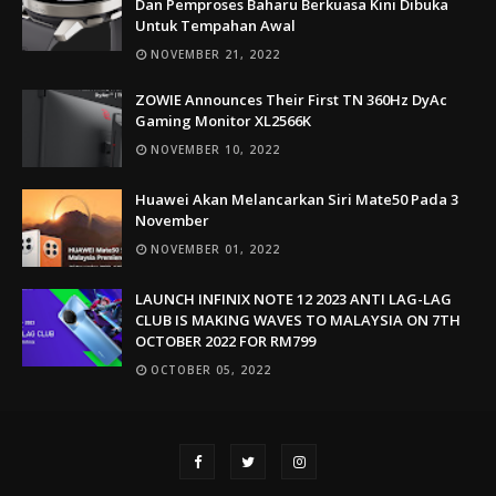
Dan Pemproses Baharu Berkuasa Kini Dibuka
Untuk Tempahan Awal
NOVEMBER 21, 2022
ZOWIE Announces Their First TN 360Hz DyAc
Gaming Monitor XL2566K
NOVEMBER 10, 2022
Huawei Akan Melancarkan Siri Mate50 Pada 3
November
NOVEMBER 01, 2022
LAUNCH INFINIX NOTE 12 2023 ANTI LAG-LAG
CLUB IS MAKING WAVES TO MALAYSIA ON 7TH
OCTOBER 2022 FOR RM799
OCTOBER 05, 2022