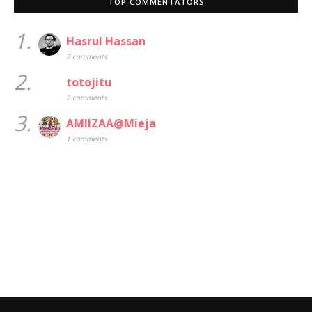
TOP COMMENTATORS
1.
Hasrul Hassan
2 comments
2.
totojitu
2 comments
3.
AMIIZAA@Mieja
1 comments