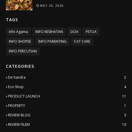
MAY 26, 2026
TAGS
Info Agama
INFO KESIHATAN
DOA
PETUA
INFO SHOPEE
INFO PARENTING
CAT CARE
INFO PERCUTIAN
CATEGORIES
De'Xandra
2
Eco-Shop
4
PRODUCT LAUNCH
11
PROPERTY
1
REVIEW BLOG
3
REVIEW FILEM
10