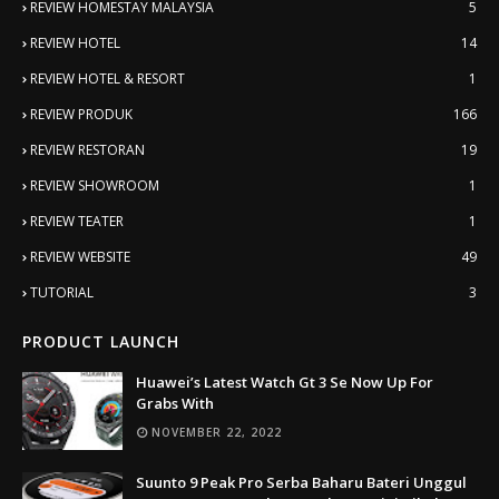
REVIEW HOMESTAY MALAYSIA
5
REVIEW HOTEL
14
REVIEW HOTEL & RESORT
1
REVIEW PRODUK
166
REVIEW RESTORAN
19
REVIEW SHOWROOM
1
REVIEW TEATER
1
REVIEW WEBSITE
49
TUTORIAL
3
PRODUCT LAUNCH
Huawei’s Latest Watch Gt 3 Se Now Up For
Grabs With
NOVEMBER 22, 2022
Suunto 9 Peak Pro Serba Baharu Bateri Unggul