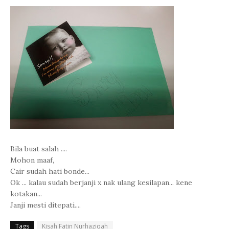
Bila buat salah ....
Mohon maaf,
Cair sudah hati bonde...
Ok ... kalau sudah berjanji x nak ulang kesilapan... kene
kotakan...
Janji mesti ditepati....
Tags
Kisah Fatin Nurhaziqah