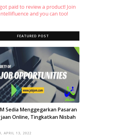
 got paid to review a product! Join
ntellifluence and you can too!
FEATURED POST
OM Sedia Menggegarkan Pasaran
jaan Online, Tingkatkan Nisbah
, APRIL 13, 2022