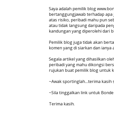
Saya adalah pemilik blog www.bon
bertanggungjawab terhadap apa jug
atas risiko, peribadi mahu pun se
atau tidak langsung daripada pen
kandungan yang diperolehi dari bl
Pemilik blog juga tidak akan be
komen yang di siarkan dan ianya 
Segala artikel yang dihasilkan ol
peribadi yang mahu dikongsi bers
rujukan buat pemilik blog untuk
~Awak sportinglah....terima kasih
~Sila tinggalkan link untuk Bonde
Terima kasih.