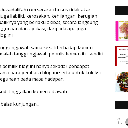
dezaidalifah.com secara khusus tidak akan
a liabiliti, kerosakan, kehilangan, kerugian
baliknya yang berlaku akibat, secara langsung
ggunaan dan aplikasi, daripada apa juga
og ini.
rtanggungjawab sama sekali terhadap komen-
adalah tanggungjawab penulis komen itu sendiri.
eh pemilik blog ini hanya sekadar pendapat
ama para pembaca blog ini serta untuk koleksi
 kegunaan pada masa hadapan.
 sudi tinggalkan komen dibawah.
 balas kunjungan...
1.