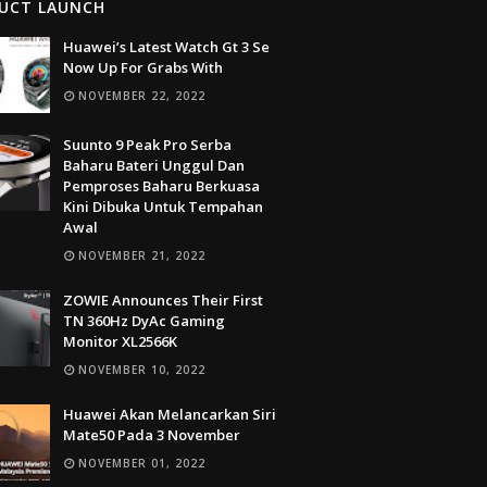
UCT LAUNCH
Huawei’s Latest Watch Gt 3 Se
Now Up For Grabs With
NOVEMBER 22, 2022
Suunto 9 Peak Pro Serba
Baharu Bateri Unggul Dan
Pemproses Baharu Berkuasa
Kini Dibuka Untuk Tempahan
Awal
NOVEMBER 21, 2022
ZOWIE Announces Their First
TN 360Hz DyAc Gaming
Monitor XL2566K
NOVEMBER 10, 2022
Huawei Akan Melancarkan Siri
Mate50 Pada 3 November
NOVEMBER 01, 2022