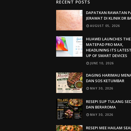
RECENT POSTS
DAPATKAN RAWATAN P
JERAWAT DI KLINIK DR 
AUGUST 05, 2026
HUAWEI LAUNCHES THE
MATEPAD PRO MAX,
HEADLINING ITS LATEST
UP OF SMART DEVICES
JUNE 10, 2026
DAGING HARIMAU MEN
DAN SOS KETUMBAR
MAY 30, 2026
RESEPI SUP TULANG SE
DAN BERAROMA
MAY 30, 2026
RESEPI MEE HAILAM SE