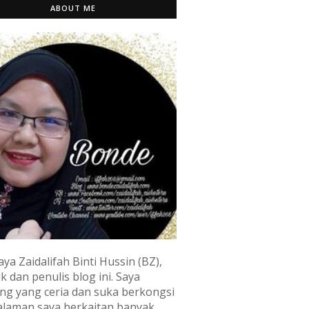
ABOUT ME
aya Zaidalifah Binti Hussin (BZ),
k dan penulis blog ini. Saya
ng yang ceria dan suka berkongsi
laman saya berkaitan banyak