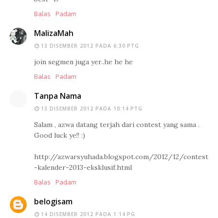
Balas
Padam
MalizaMah
13 DISEMBER 2012 PADA 6:30 PTG
join segmen juga yer..he he he
Balas
Padam
Tanpa Nama
13 DISEMBER 2012 PADA 10:14 PTG
Salam , azwa datang terjah dari contest yang sama .
Good luck ye!! :)
http://azwarsyuhada.blogspot.com/2012/12/contest
-kalender-2013-eksklusif.html
Balas
Padam
belogisam
14 DISEMBER 2012 PADA 1:14 PG