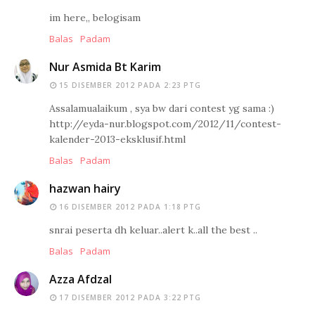
im here,, belogisam
Balas
Padam
Nur Asmida Bt Karim
15 DISEMBER 2012 PADA 2:23 PTG
Assalamualaikum , sya bw dari contest yg sama :)
http://eyda-nur.blogspot.com/2012/11/contest-
kalender-2013-eksklusif.html
Balas
Padam
hazwan hairy
16 DISEMBER 2012 PADA 1:18 PTG
snrai peserta dh keluar..alert k..all the best ..
Balas
Padam
Azza Afdzal
17 DISEMBER 2012 PADA 3:22 PTG