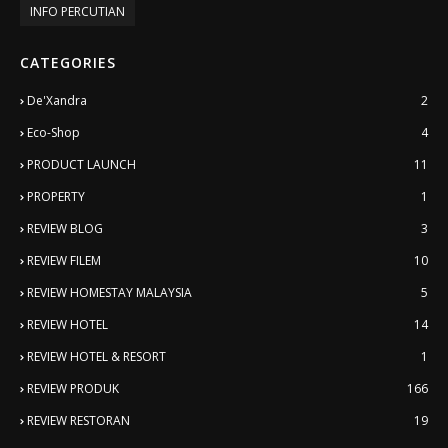
INFO PERCUTIAN
CATEGORIES
De'Xandra
2
Eco-Shop
4
PRODUCT LAUNCH
11
PROPERTY
1
REVIEW BLOG
3
REVIEW FILEM
10
REVIEW HOMESTAY MALAYSIA
5
REVIEW HOTEL
14
REVIEW HOTEL & RESORT
1
REVIEW PRODUK
166
REVIEW RESTORAN
19