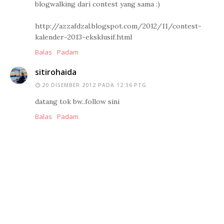
blogwalking dari contest yang sama :)
http://azzafdzal.blogspot.com/2012/11/contest-
kalender-2013-eksklusif.html
Balas
Padam
sitirohaida
20 DISEMBER 2012 PADA 12:36 PTG
datang tok bw..follow sini
Balas
Padam