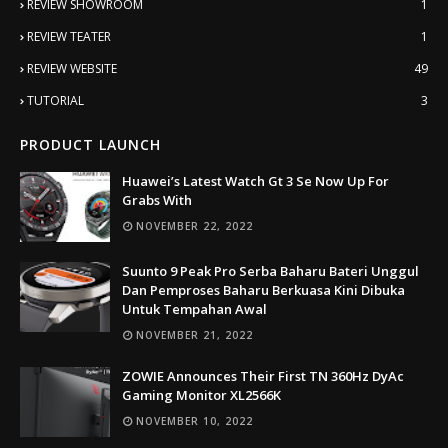
REVIEW SHOWROOM
1
REVIEW TEATER
1
REVIEW WEBSITE
49
TUTORIAL
3
PRODUCT LAUNCH
Huawei’s Latest Watch Gt 3 Se Now Up For
Grabs With
NOVEMBER 22, 2022
Suunto 9 Peak Pro Serba Baharu Bateri Unggul
Dan Pemproses Baharu Berkuasa Kini Dibuka
Untuk Tempahan Awal
NOVEMBER 21, 2022
ZOWIE Announces Their First TN 360Hz DyAc
Gaming Monitor XL2566K
NOVEMBER 10, 2022