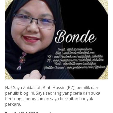
Hai! Saya Zaidalifah Binti Hussin (BZ), pemilik dan
penulis blog ini. Saya seorang yang ceria dan suka
berkongsi pengalaman saya berkaitan banyak
perkara.