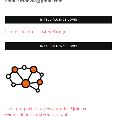
Email : iffah208@gmail.com
.
INTELLIFLUENCE LOVE!
INTELLIFLUENCE LOVE!
I just got paid to review a product! Join me
@intellifluence and you can too!