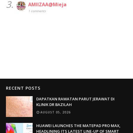
3.
AMIIZAA@Mieja
1 comments
RECENT POSTS
DAPATKAN RAWATAN PARUT JERAWAT DI
KLINIK DR BAZILAH
AUGUST 05, 2026
HUAWEI LAUNCHES THE MATEPAD PRO MAX,
HEADLINING ITS LATEST LINE-UP OF SMART