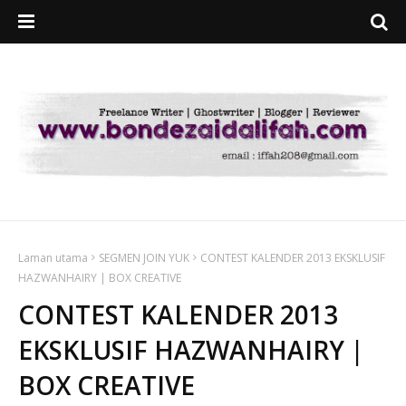
Laman utama
SEGMEN JOIN YUK
CONTEST KALENDER 2013 EKSKLUSIF
HAZWANHAIRY | BOX CREATIVE
CONTEST KALENDER 2013
EKSKLUSIF HAZWANHAIRY |
BOX CREATIVE