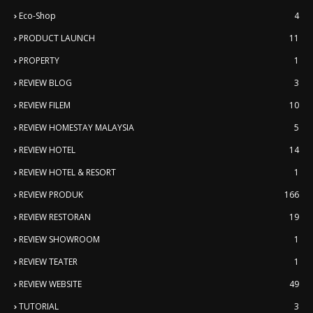
Eco-Shop
4
PRODUCT LAUNCH
11
PROPERTY
1
REVIEW BLOG
3
REVIEW FILEM
10
REVIEW HOMESTAY MALAYSIA
5
REVIEW HOTEL
14
REVIEW HOTEL & RESORT
1
REVIEW PRODUK
166
REVIEW RESTORAN
19
REVIEW SHOWROOM
1
REVIEW TEATER
1
REVIEW WEBSITE
49
TUTORIAL
3