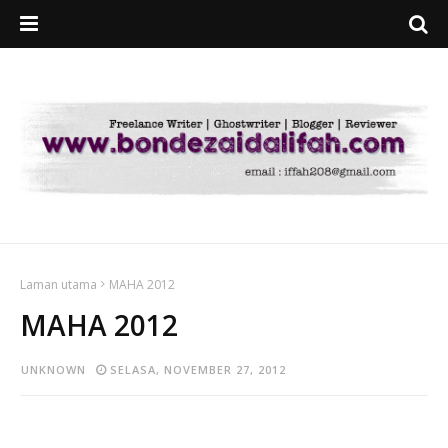
Laman utama
MAHA 2012
MAHA 2012
UNKNOWN
SELASA, NOVEMBER 27, 2012