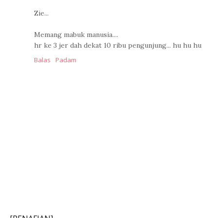
Zie...
Memang mabuk manusia....
hr ke 3 jer dah dekat 10 ribu pengunjung... hu hu hu
Balas
Padam