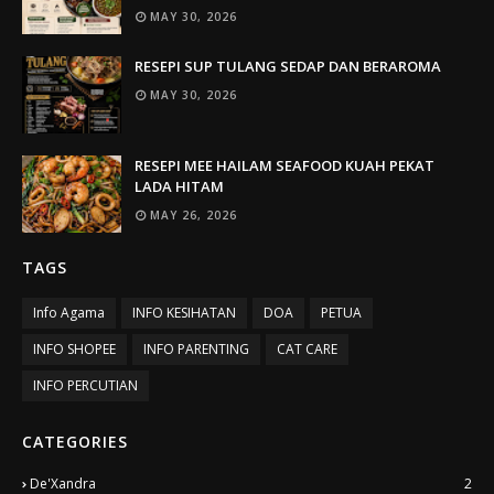
MAY 30, 2026
RESEPI SUP TULANG SEDAP DAN BERAROMA
MAY 30, 2026
RESEPI MEE HAILAM SEAFOOD KUAH PEKAT
LADA HITAM
MAY 26, 2026
TAGS
Info Agama
INFO KESIHATAN
DOA
PETUA
INFO SHOPEE
INFO PARENTING
CAT CARE
INFO PERCUTIAN
CATEGORIES
De'Xandra
2