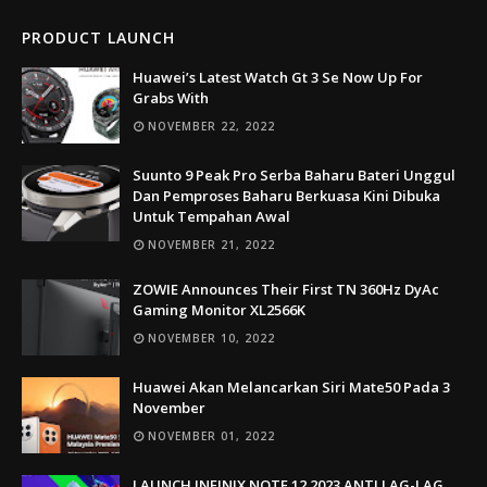
PRODUCT LAUNCH
Huawei’s Latest Watch Gt 3 Se Now Up For
Grabs With
NOVEMBER 22, 2022
Suunto 9 Peak Pro Serba Baharu Bateri Unggul
Dan Pemproses Baharu Berkuasa Kini Dibuka
Untuk Tempahan Awal
NOVEMBER 21, 2022
ZOWIE Announces Their First TN 360Hz DyAc
Gaming Monitor XL2566K
NOVEMBER 10, 2022
Huawei Akan Melancarkan Siri Mate50 Pada 3
November
NOVEMBER 01, 2022
LAUNCH INFINIX NOTE 12 2023 ANTI LAG-LAG