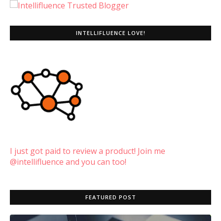
INTELLIFLUENCE LOVE!
I just got paid to review a product! Join me
@intellifluence and you can too!
FEATURED POST