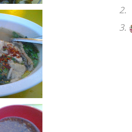
2.
3.