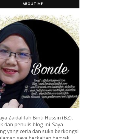
ABOUT ME
aya Zaidalifah Binti Hussin (BZ),
k dan penulis blog ini. Saya
ng yang ceria dan suka berkongsi
laman saya berkaitan banyak