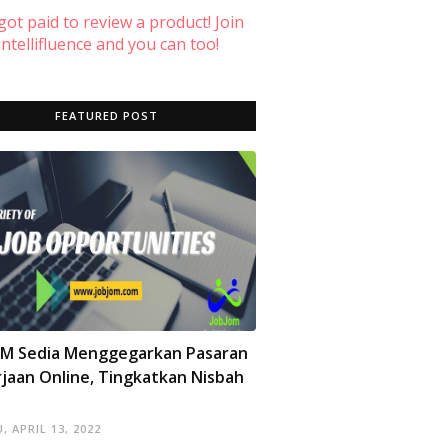
 got paid to review a product! Join
ntellifluence and you can too!
FEATURED POST
OM Sedia Menggegarkan Pasaran
jaan Online, Tingkatkan Nisbah
, APRIL 13, 2022