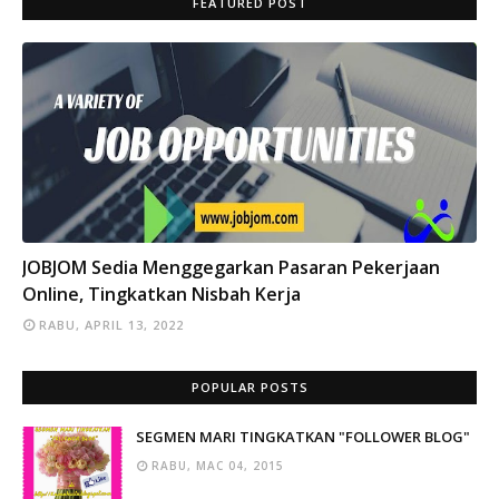
FEATURED POST
INFO
JOBJOM Sedia Menggegarkan Pasaran Pekerjaan
Online, Tingkatkan Nisbah Kerja
RABU, APRIL 13, 2022
POPULAR POSTS
SEGMEN MARI TINGKATKAN "FOLLOWER BLOG"
RABU, MAC 04, 2015