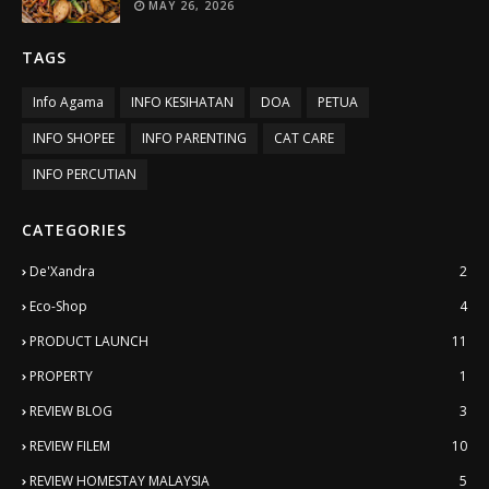
MAY 26, 2026
TAGS
Info Agama
INFO KESIHATAN
DOA
PETUA
INFO SHOPEE
INFO PARENTING
CAT CARE
INFO PERCUTIAN
CATEGORIES
De'Xandra
2
Eco-Shop
4
PRODUCT LAUNCH
11
PROPERTY
1
REVIEW BLOG
3
REVIEW FILEM
10
REVIEW HOMESTAY MALAYSIA
5