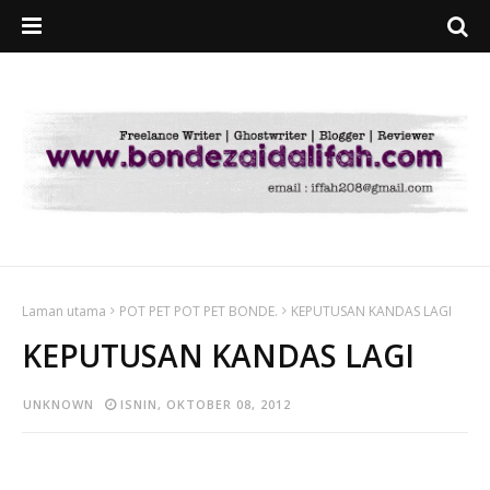
Laman utama
POT PET POT PET BONDE.
KEPUTUSAN KANDAS LAGI
KEPUTUSAN KANDAS LAGI
UNKNOWN
ISNIN, OKTOBER 08, 2012