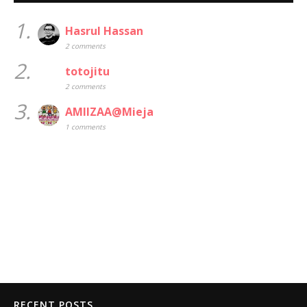
1.
Hasrul Hassan
2 comments
2.
totojitu
2 comments
3.
AMIIZAA@Mieja
1 comments
RECENT POSTS