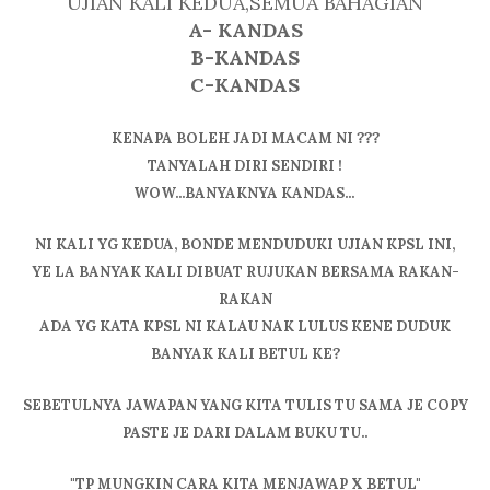
UJIAN KALI KEDUA,SEMUA BAHAGIAN
A- KANDAS
B-KANDAS
C-KANDAS
KENAPA BOLEH JADI MACAM NI ???
TANYALAH DIRI SENDIRI !
WOW...BANYAKNYA KANDAS...
NI KALI YG KEDUA, BONDE MENDUDUKI UJIAN KPSL INI,
YE LA BANYAK KALI DIBUAT RUJUKAN BERSAMA RAKAN-
RAKAN
ADA YG KATA KPSL NI KALAU NAK LULUS KENE DUDUK
BANYAK KALI BETUL KE?
SEBETULNYA JAWAPAN YANG KITA TULIS TU SAMA JE COPY
PASTE JE DARI DALAM BUKU TU..
"TP MUNGKIN CARA KITA MENJAWAP X BETUL"