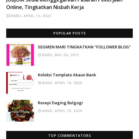
Online, Tingkatkan Nisbah Kerja
RABU, APRIL 13, 2022
POPULAR POSTS
SEGMEN MARI TINGKATKAN "FOLLOWER BLOG"
RABU, MAC 04, 2015
Koleksi Template Akaun Bank
AHAD, APRIL 19, 2020
Resepi Daging Bulgogi
AHAD, APRIL 19, 2020
TOP COMMENTATORS