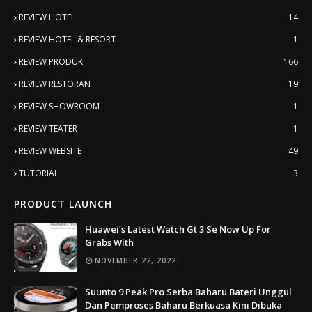
REVIEW HOTEL
14
REVIEW HOTEL & RESORT
1
REVIEW PRODUK
166
REVIEW RESTORAN
19
REVIEW SHOWROOM
1
REVIEW TEATER
1
REVIEW WEBSITE
49
TUTORIAL
3
PRODUCT LAUNCH
Huawei’s Latest Watch Gt 3 Se Now Up For
Grabs With
NOVEMBER 22, 2022
Suunto 9 Peak Pro Serba Baharu Bateri Unggul
Dan Pemproses Baharu Berkuasa Kini Dibuka