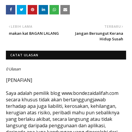
LEBIH LAMA
TERBARU
makan kat BAGAN LALANG
Jangan Bersungut Kerana
Hidup Susah
CATAT ULASAN
0 Ulasan
[PENAFIAN]
Saya adalah pemilik blog www.bondezaidalifah.com
secara khusus tidak akan bertanggungjawab
terhadap apa juga liabiliti, kerosakan, kehilangan,
kerugian atas risiko, peribadi mahu pun sebaliknya
yang berlaku akibat, secara langsung atau tidak
langsung daripada penggunaan dan aplikasi,