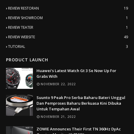
REVIEW RESTORAN
19
REVIEW SHOWROOM
1
REVIEW TEATER
1
REVIEW WEBSITE
49
TUTORIAL
3
PRODUCT LAUNCH
Huawei’s Latest Watch Gt 3 Se Now Up For
Grabs With
NOVEMBER 22, 2022
Suunto 9 Peak Pro Serba Baharu Bateri Unggul
Dan Pemproses Baharu Berkuasa Kini Dibuka
Untuk Tempahan Awal
NOVEMBER 21, 2022
ZOWIE Announces Their First TN 360Hz DyAc