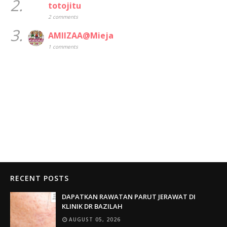
2.
totojitu
2 comments
3.
AMIIZAA@Mieja
1 comments
RECENT POSTS
DAPATKAN RAWATAN PARUT JERAWAT DI
KLINIK DR BAZILAH
AUGUST 05, 2026