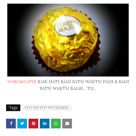
YONG@YATIE
BAIK HATI BAGI SATU WAKTU PAGI & BAGI
SATU WAKTU BALIK... TQ...
Tags
POT PET POT PET BONDE.