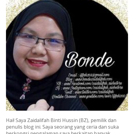
Hai! Saya Zaidalifah Binti Hussin (BZ), pemilik dan
penulis blog ini. Saya seorang yang ceria dan suka
berkongsi pengalaman saya berkaitan banyak