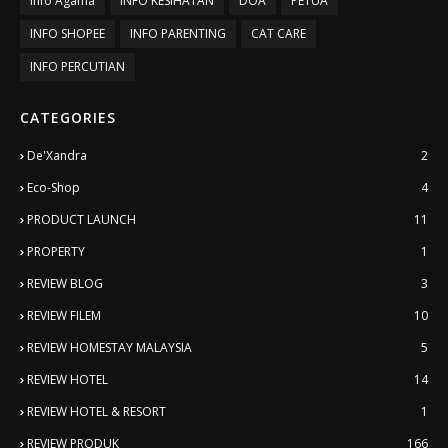
Info Agama
INFO KESIHATAN
DOA
PETUA
INFO SHOPEE
INFO PARENTING
CAT CARE
INFO PERCUTIAN
CATEGORIES
De'Xandra
2
Eco-Shop
4
PRODUCT LAUNCH
11
PROPERTY
1
REVIEW BLOG
3
REVIEW FILEM
10
REVIEW HOMESTAY MALAYSIA
5
REVIEW HOTEL
14
REVIEW HOTEL & RESORT
1
REVIEW PRODUK
166