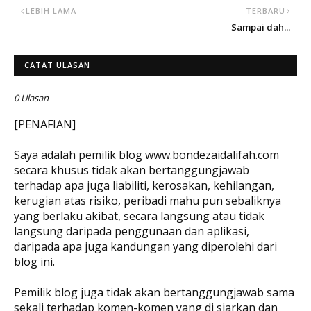
LEBIH LAMA
TERBARU
Sampai dah...
CATAT ULASAN
0 Ulasan
[PENAFIAN]
Saya adalah pemilik blog www.bondezaidalifah.com
secara khusus tidak akan bertanggungjawab
terhadap apa juga liabiliti, kerosakan, kehilangan,
kerugian atas risiko, peribadi mahu pun sebaliknya
yang berlaku akibat, secara langsung atau tidak
langsung daripada penggunaan dan aplikasi,
daripada apa juga kandungan yang diperolehi dari
blog ini.
Pemilik blog juga tidak akan bertanggungjawab sama
sekali terhadap komen-komen yang di siarkan dan