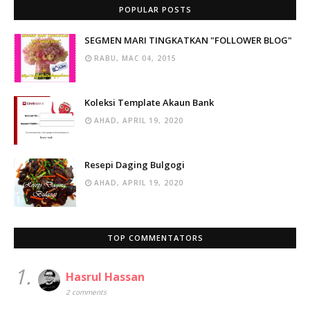
POPULAR POSTS
SEGMEN MARI TINGKATKAN "FOLLOWER BLOG"
RABU, MAC 04, 2015
Koleksi Template Akaun Bank
AHAD, APRIL 19, 2020
Resepi Daging Bulgogi
AHAD, APRIL 19, 2020
TOP COMMENTATORS
1.
Hasrul Hassan
2 comments