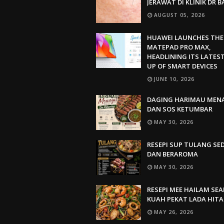
JERAWAT DI KLINIK DR 
AUGUST 05, 2026
HUAWEI LAUNCHES THE
MATEPAD PRO MAX,
HEADLINING ITS LATEST
UP OF SMART DEVICES
JUNE 10, 2026
DAGING HARIMAU MEN
DAN SOS KETUMBAR
MAY 30, 2026
RESEPI SUP TULANG SE
DAN BERAROMA
MAY 30, 2026
RESEPI MEE HAILAM SE
KUAH PEKAT LADA HIT
MAY 26, 2026