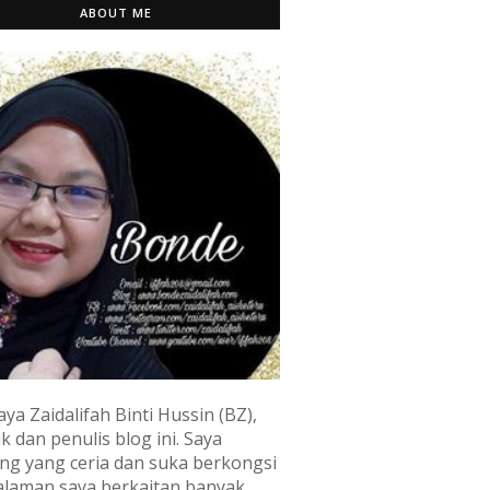
ABOUT ME
aya Zaidalifah Binti Hussin (BZ),
k dan penulis blog ini. Saya
ng yang ceria dan suka berkongsi
laman saya berkaitan banyak