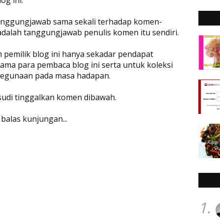
rtanggungjawab sama sekali terhadap komen-
adalah tanggungjawab penulis komen itu sendiri.
eh pemilik blog ini hanya sekadar pendapat
ama para pembaca blog ini serta untuk koleksi
 kegunaan pada masa hadapan.
 sudi tinggalkan komen dibawah.
 balas kunjungan...
1.