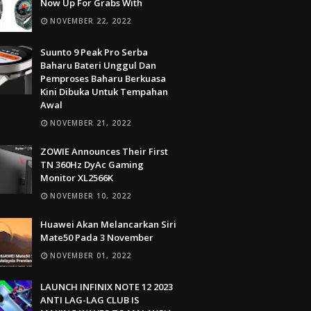
Now Up For Grabs With
NOVEMBER 22, 2022
Suunto 9 Peak Pro Serba
Baharu Bateri Unggul Dan
Pemproses Baharu Berkuasa
Kini Dibuka Untuk Tempahan
Awal
NOVEMBER 21, 2022
ZOWIE Announces Their First
TN 360Hz DyAc Gaming
Monitor XL2566K
NOVEMBER 10, 2022
Huawei Akan Melancarkan Siri
Mate50 Pada 3 November
NOVEMBER 01, 2022
LAUNCH INFINIX NOTE 12 2023
ANTI LAG-LAG CLUB IS