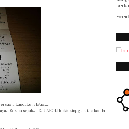
perka
Email
ersama kandaku n fatin.....
a... Seram sejuk..... Kat AEON bukit tinggi, x tau kanda