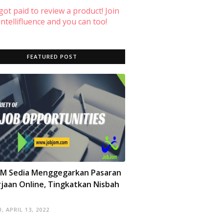
 got paid to review a product! Join
ntellifluence and you can too!
FEATURED POST
OM Sedia Menggegarkan Pasaran
jaan Online, Tingkatkan Nisbah
, APRIL 13, 2022