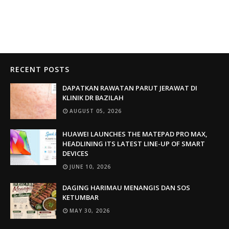
RECENT POSTS
DAPATKAN RAWATAN PARUT JERAWAT DI
KLINIK DR BAZILAH
AUGUST 05, 2026
HUAWEI LAUNCHES THE MATEPAD PRO MAX,
HEADLINING ITS LATEST LINE-UP OF SMART
DEVICES
JUNE 10, 2026
DAGING HARIMAU MENANGIS DAN SOS
KETUMBAR
MAY 30, 2026