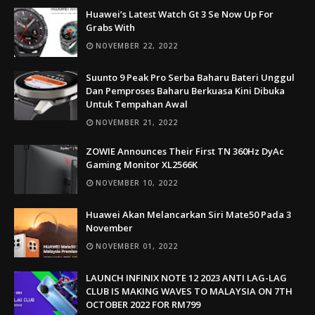
Huawei’s Latest Watch Gt 3 Se Now Up For
Grabs With
NOVEMBER 22, 2022
Suunto 9 Peak Pro Serba Baharu Bateri Unggul
Dan Pemproses Baharu Berkuasa Kini Dibuka
Untuk Tempahan Awal
NOVEMBER 21, 2022
ZOWIE Announces Their First TN 360Hz DyAc
Gaming Monitor XL2566K
NOVEMBER 10, 2022
Huawei Akan Melancarkan Siri Mate50 Pada 3
November
NOVEMBER 01, 2022
LAUNCH INFINIX NOTE 12 2023 ANTI LAG-LAG
CLUB IS MAKING WAVES TO MALAYSIA ON 7TH
OCTOBER 2022 FOR RM799