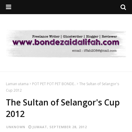
Laman utama
POT PET POT PET BONDE..
The Sultan of Selangor's
Cup 2012
The Sultan of Selangor's Cup
2012
UNKNOWN
JUMAAT, SEPTEMBER 28, 2012