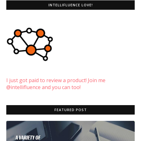
INTELLIFLUENCE LOVE!
I just got paid to review a product! Join me
@intellifluence and you can too!
FEATURED POST