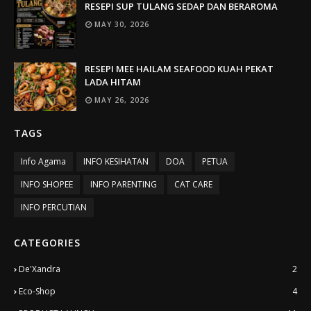
RESEPI SUP TULANG SEDAP DAN BERAROMA
MAY 30, 2026
RESEPI MEE HAILAM SEAFOOD KUAH PEKAT
LADA HITAM
MAY 26, 2026
TAGS
Info Agama
INFO KESIHATAN
DOA
PETUA
INFO SHOPEE
INFO PARENTING
CAT CARE
INFO PERCUTIAN
CATEGORIES
De'Xandra
2
Eco-Shop
4