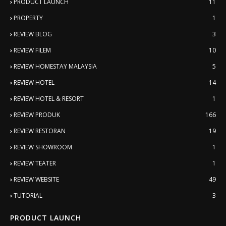
PRODUCT LAUNCH
11
PROPERTY
1
REVIEW BLOG
3
REVIEW FILEM
10
REVIEW HOMESTAY MALAYSIA
5
REVIEW HOTEL
14
REVIEW HOTEL & RESORT
1
REVIEW PRODUK
166
REVIEW RESTORAN
19
REVIEW SHOWROOM
1
REVIEW TEATER
1
REVIEW WEBSITE
49
TUTORIAL
3
PRODUCT LAUNCH