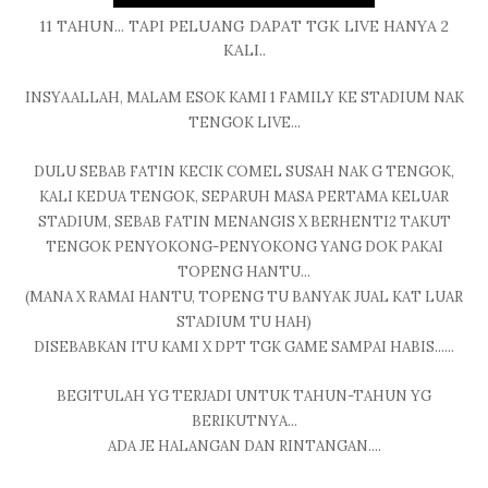
11 TAHUN... TAPI PELUANG DAPAT TGK LIVE HANYA 2
KALI..
INSYAALLAH, MALAM ESOK KAMI 1 FAMILY KE STADIUM NAK
TENGOK LIVE...
DULU SEBAB FATIN KECIK COMEL SUSAH NAK G TENGOK,
KALI KEDUA TENGOK, SEPARUH MASA PERTAMA KELUAR
STADIUM, SEBAB FATIN MENANGIS X BERHENTI2 TAKUT
TENGOK PENYOKONG-PENYOKONG YANG DOK PAKAI
TOPENG HANTU...
(MANA X RAMAI HANTU, TOPENG TU BANYAK JUAL KAT LUAR
STADIUM TU HAH)
DISEBABKAN ITU KAMI X DPT TGK GAME SAMPAI HABIS......
BEGITULAH YG TERJADI UNTUK TAHUN-TAHUN YG
BERIKUTNYA...
ADA JE HALANGAN DAN RINTANGAN....