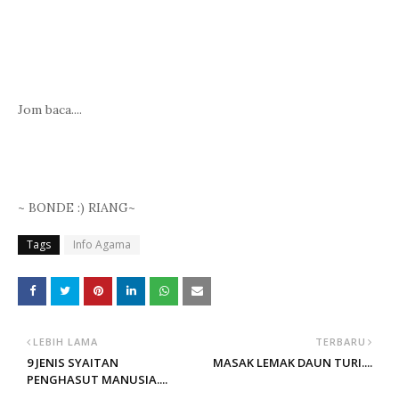
Jom baca....
~ BONDE :) RIANG~
Tags
Info Agama
LEBIH LAMA
TERBARU
9 JENIS SYAITAN
MASAK LEMAK DAUN TURI....
PENGHASUT MANUSIA....