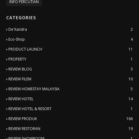
INFO PERCUTIAN
CATEGORIES
De'Xandra
2
Eco-Shop
4
PRODUCT LAUNCH
11
PROPERTY
1
REVIEW BLOG
3
REVIEW FILEM
10
REVIEW HOMESTAY MALAYSIA
5
REVIEW HOTEL
14
REVIEW HOTEL & RESORT
1
REVIEW PRODUK
166
REVIEW RESTORAN
19
REVIEW SHOWROOM
1