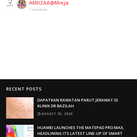
3.
AMIIZAA@Mieja
1 comments
RECENT POSTS
DAPATKAN RAWATAN PARUT JERAWAT DI
KLINIK DR BAZILAH
AUGUST 05, 2026
HUAWEI LAUNCHES THE MATEPAD PRO MAX,
HEADLINING ITS LATEST LINE-UP OF SMART