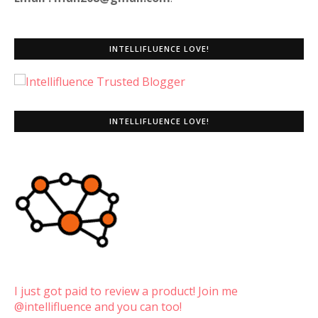
INTELLIFLUENCE LOVE!
INTELLIFLUENCE LOVE!
I just got paid to review a product! Join me
@intellifluence and you can too!