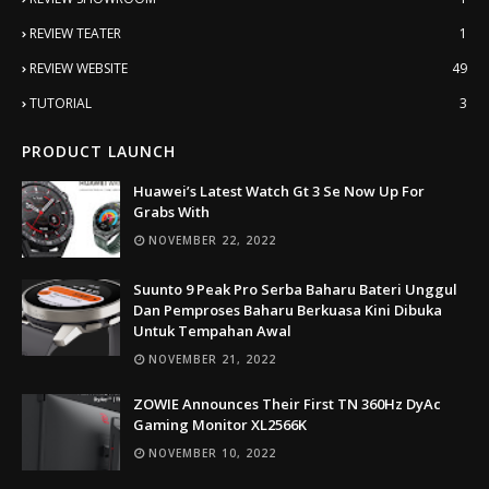
REVIEW TEATER
1
REVIEW WEBSITE
49
TUTORIAL
3
PRODUCT LAUNCH
Huawei’s Latest Watch Gt 3 Se Now Up For
Grabs With
NOVEMBER 22, 2022
Suunto 9 Peak Pro Serba Baharu Bateri Unggul
Dan Pemproses Baharu Berkuasa Kini Dibuka
Untuk Tempahan Awal
NOVEMBER 21, 2022
ZOWIE Announces Their First TN 360Hz DyAc
Gaming Monitor XL2566K
NOVEMBER 10, 2022