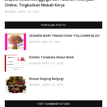
Online, Tingkatkan Nisbah Kerja
RABU, APRIL 13, 2022
POPULAR POSTS
SEGMEN MARI TINGKATKAN "FOLLOWER BLOG"
RABU, MAC 04, 2015
Koleksi Template Akaun Bank
AHAD, APRIL 19, 2020
Resepi Daging Bulgogi
AHAD, APRIL 19, 2020
TOP COMMENTATORS