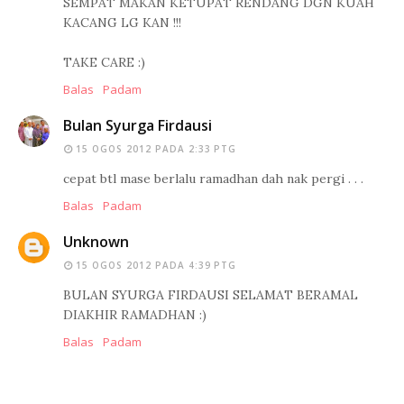
SEMPAT MAKAN KETUPAT RENDANG DGN KUAH
KACANG LG KAN !!!
TAKE CARE :)
Balas
Padam
Bulan Syurga Firdausi
15 OGOS 2012 PADA 2:33 PTG
cepat btl mase berlalu ramadhan dah nak pergi . . .
Balas
Padam
Unknown
15 OGOS 2012 PADA 4:39 PTG
BULAN SYURGA FIRDAUSI SELAMAT BERAMAL
DIAKHIR RAMADHAN :)
Balas
Padam