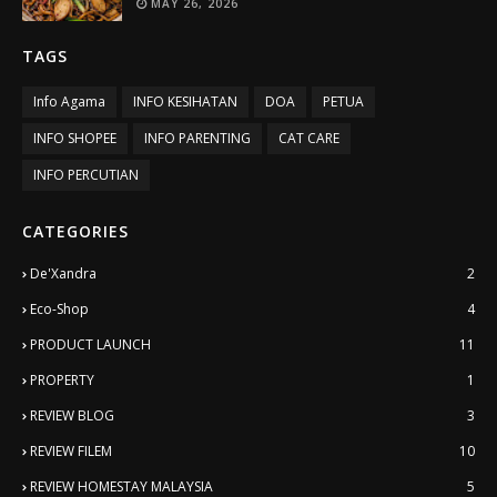
MAY 26, 2026
TAGS
Info Agama
INFO KESIHATAN
DOA
PETUA
INFO SHOPEE
INFO PARENTING
CAT CARE
INFO PERCUTIAN
CATEGORIES
De'Xandra
2
Eco-Shop
4
PRODUCT LAUNCH
11
PROPERTY
1
REVIEW BLOG
3
REVIEW FILEM
10
REVIEW HOMESTAY MALAYSIA
5