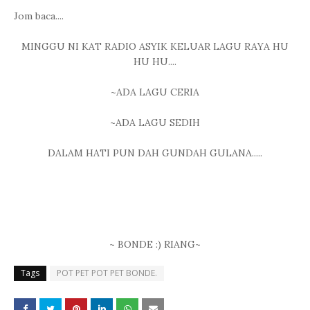
Jom baca....
MINGGU NI KAT RADIO ASYIK KELUAR LAGU RAYA HU
HU HU....
~ADA LAGU CERIA
~ADA LAGU SEDIH
DALAM HATI PUN DAH GUNDAH GULANA.....
~ BONDE :) RIANG~
Tags
POT PET POT PET BONDE.