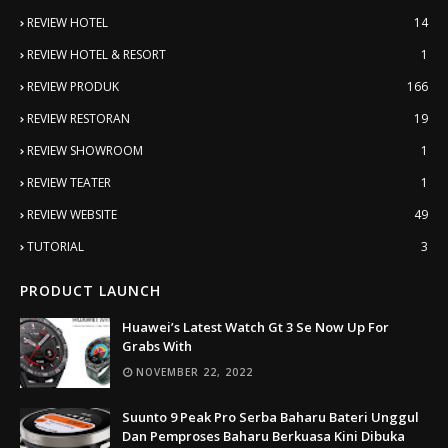
REVIEW HOTEL
14
REVIEW HOTEL & RESORT
1
REVIEW PRODUK
166
REVIEW RESTORAN
19
REVIEW SHOWROOM
1
REVIEW TEATER
1
REVIEW WEBSITE
49
TUTORIAL
3
PRODUCT LAUNCH
Huawei’s Latest Watch Gt 3 Se Now Up For
Grabs With
NOVEMBER 22, 2022
Suunto 9 Peak Pro Serba Baharu Bateri Unggul
Dan Pemproses Baharu Berkuasa Kini Dibuka