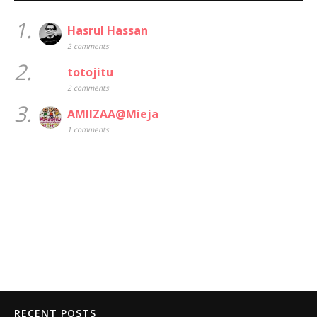
1.
Hasrul Hassan
2 comments
2.
totojitu
2 comments
3.
AMIIZAA@Mieja
1 comments
RECENT POSTS