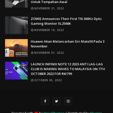
Untuk Tempahan Awal
NOVEMBER 21, 2022
ZOWIE Announces Their First TN 360Hz DyAc
Gaming Monitor XL2566K
NOVEMBER 10, 2022
Huawei Akan Melancarkan Siri Mate50 Pada 3
November
NOVEMBER 01, 2022
LAUNCH INFINIX NOTE 12 2023 ANTI LAG-LAG
CLUB IS MAKING WAVES TO MALAYSIA ON 7TH
OCTOBER 2022 FOR RM799
OCTOBER 05, 2022
Designed with
by
Way2Themes
| Distributed by
Blogger