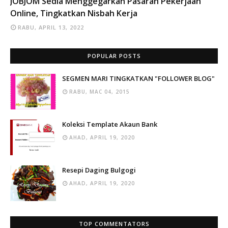
JOBJOM Sedia Menggegarkan Pasaran Pekerjaan
Online, Tingkatkan Nisbah Kerja
RABU, APRIL 13, 2022
POPULAR POSTS
SEGMEN MARI TINGKATKAN "FOLLOWER BLOG"
RABU, MAC 04, 2015
Koleksi Template Akaun Bank
AHAD, APRIL 19, 2020
Resepi Daging Bulgogi
AHAD, APRIL 19, 2020
TOP COMMENTATORS