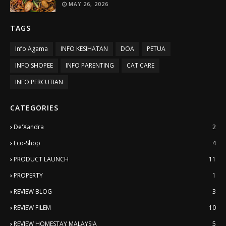
MAY 26, 2026
TAGS
Info Agama
INFO KESIHATAN
DOA
PETUA
INFO SHOPEE
INFO PARENTING
CAT CARE
INFO PERCUTIAN
CATEGORIES
De'Xandra
2
Eco-Shop
4
PRODUCT LAUNCH
11
PROPERTY
1
REVIEW BLOG
3
REVIEW FILEM
10
REVIEW HOMESTAY MALAYSIA
5