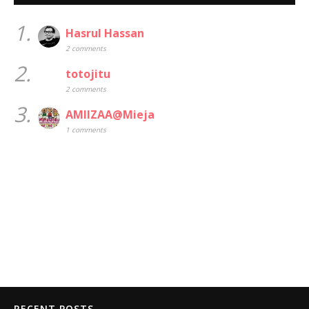
1.
Hasrul Hassan
2 comments
2.
totojitu
2 comments
3.
AMIIZAA@Mieja
1 comments
RECENT POSTS