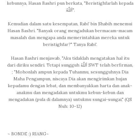
kebunnya, Hasan Bashri pun berkata, "Beristighfarlah kepada
اَللّهُ".
Kemudian dalam satu kesempatan, Rabi' bin Shabih menemui
Hasan Bashri. "Banyak orang mengadukan bermacam-macam
masalah dan mengapa anda memerintahkan mereka untuk
beristighfar?" Tanya Rabi'.
Hasan Bashri menjawab, "Aku tidaklah mengatakan hal itu
dari diriku sendiri. Tetapi sungguh اَللّهُ SWT telah berfirman,
; "Mohonlah ampun kepada Tuhanmu, sesungguhnya Dia
Maha Pengampun, niscaya Dia akan mengirimkan hujan
kepadamu dengan lebat, dan membanyakkan harta dan anak-
anakmu dan mengadakan untukmu kebun-kebun dan
mengadakan (pula di dalamnya) untukmu sungai-sungai," (QS
Nuh: 10-12)
~ BONDE :) RIANG~