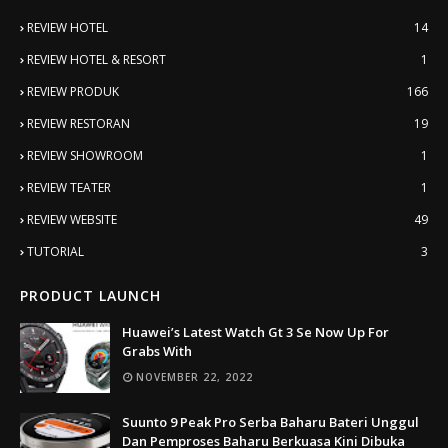
REVIEW HOTEL
14
REVIEW HOTEL & RESORT
1
REVIEW PRODUK
166
REVIEW RESTORAN
19
REVIEW SHOWROOM
1
REVIEW TEATER
1
REVIEW WEBSITE
49
TUTORIAL
3
PRODUCT LAUNCH
Huawei’s Latest Watch Gt 3 Se Now Up For
Grabs With
NOVEMBER 22, 2022
Suunto 9 Peak Pro Serba Baharu Bateri Unggul
Dan Pemproses Baharu Berkuasa Kini Dibuka