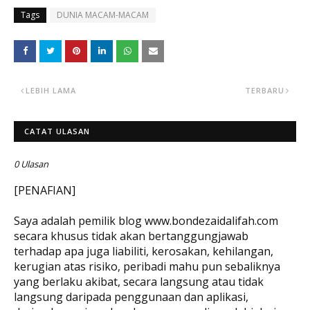
Tags
DUNIA MACAM-MACAM
LEBIH LAMA
TERBARU
CATAT ULASAN
0 Ulasan
[PENAFIAN]
Saya adalah pemilik blog www.bondezaidalifah.com
secara khusus tidak akan bertanggungjawab
terhadap apa juga liabiliti, kerosakan, kehilangan,
kerugian atas risiko, peribadi mahu pun sebaliknya
yang berlaku akibat, secara langsung atau tidak
langsung daripada penggunaan dan aplikasi,