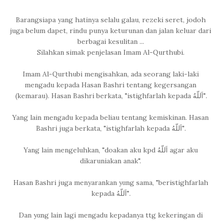
Barangsiapa yang hatinya selalu galau, rezeki seret, jodoh
juga belum dapet, rindu punya keturunan dan jalan keluar dari
berbagai kesulitan ...
Silahkan simak penjelasan Imam Al-Qurthubi.
Imam Al-Qurthubi mengisahkan, ada seorang laki-laki
mengadu kepada Hasan Bashri tentang kegersangan
(kemarau). Hasan Bashri berkata, "istighfarlah kepada اَللّهُ".
Yang lain mengadu kepada beliau tentang kemiskinan. Hasan
Bashri juga berkata, "istighfarlah kepada اَللّهُ".
Yang lain mengeluhkan, "doakan aku kpd اَللّهُ agar aku
dikaruniakan anak".
Hasan Bashri juga menyarankan yαng sama, "beristighfarlah
kepada اَللّهُ".
Dan yαng lain lagi mengadu kepadanya ttg kekeringan di