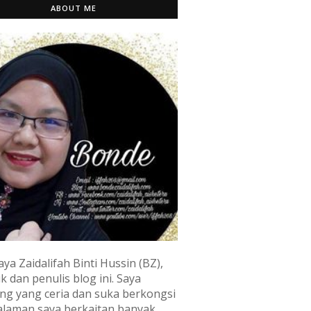
ABOUT ME
aya Zaidalifah Binti Hussin (BZ),
k dan penulis blog ini. Saya
ng yang ceria dan suka berkongsi
laman saya berkaitan banyak