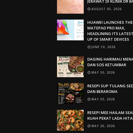
JERAWAT DI KLINIK DR 
AUGUST 05, 2026
HUAWEI LAUNCHES THE
MATEPAD PRO MAX,
HEADLINING ITS LATEST
UP OF SMART DEVICES
JUNE 10, 2026
DAGING HARIMAU MEN
DAN SOS KETUMBAR
MAY 30, 2026
RESEPI SUP TULANG SE
DAN BERAROMA
MAY 30, 2026
RESEPI MEE HAILAM SE
KUAH PEKAT LADA HIT
MAY 26, 2026