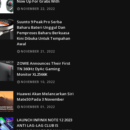
Now Up For Grabs With
NOVEMBER 22, 2022
Suunto 9 Peak Pro Serba
Baharu Bateri Unggul Dan
Pemproses Baharu Berkuasa
Kini Dibuka Untuk Tempahan
Awal
NOVEMBER 21, 2022
ZOWIE Announces Their First
TN 360Hz DyAc Gaming
Monitor XL2566K
NOVEMBER 10, 2022
Huawei Akan Melancarkan Siri
Mate50 Pada 3 November
NOVEMBER 01, 2022
LAUNCH INFINIX NOTE 12 2023
ANTI LAG-LAG CLUB IS