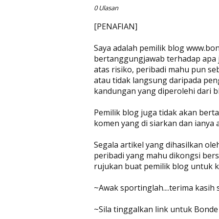
0 Ulasan
[PENAFIAN]
Saya adalah pemilik blog www.bon
bertanggungjawab terhadap apa jug
atas risiko, peribadi mahu pun se
atau tidak langsung daripada pen
kandungan yang diperolehi dari bl
Pemilik blog juga tidak akan be
komen yang di siarkan dan ianya 
Segala artikel yang dihasilkan ol
peribadi yang mahu dikongsi bers
rujukan buat pemilik blog untuk
~Awak sportinglah....terima kasih
~Sila tinggalkan link untuk Bonde