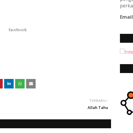
perka
Email
facebook
TERBARU
Allah Tahu