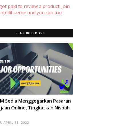
 got paid to review a product! Join
ntellifluence and you can too!
FEATURED POST
OM Sedia Menggegarkan Pasaran
jaan Online, Tingkatkan Nisbah
, APRIL 13, 2022