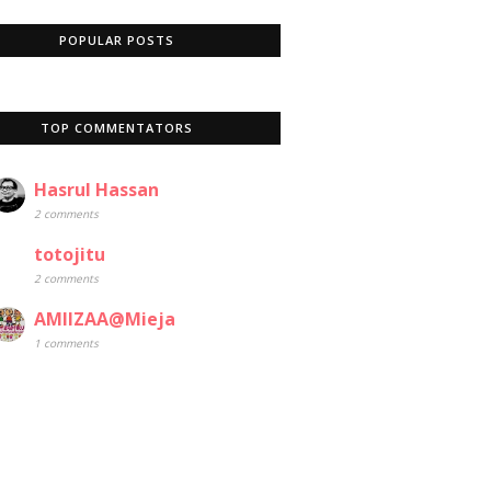
POPULAR POSTS
TOP COMMENTATORS
Hasrul Hassan
2 comments
totojitu
2 comments
AMIIZAA@Mieja
1 comments