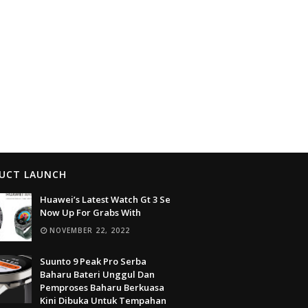
UCT LAUNCH
Huawei’s Latest Watch Gt 3 Se
Now Up For Grabs With
NOVEMBER 22, 2022
Suunto 9 Peak Pro Serba
Baharu Bateri Unggul Dan
Pemproses Baharu Berkuasa
Kini Dibuka Untuk Tempahan