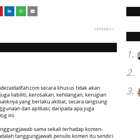
TERBARU
1.
2.
dezaidalifah.com secara khusus tidak akan
3.
a liabiliti, kerosakan, kehilangan, kerugian
baliknya yang berlaku akibat, secara langsung
ggunaan dan aplikasi, daripada apa juga
og ini.
rtanggungjawab sama sekali terhadap komen-
adalah tanggungjawab penulis komen itu sendiri.