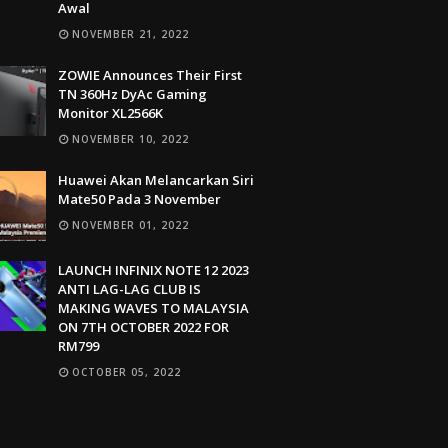
Awal
NOVEMBER 21, 2022
ZOWIE Announces Their First
TN 360Hz DyAc Gaming
Monitor XL2566K
NOVEMBER 10, 2022
Huawei Akan Melancarkan Siri
Mate50 Pada 3 November
NOVEMBER 01, 2022
LAUNCH INFINIX NOTE 12 2023
ANTI LAG-LAG CLUB IS
MAKING WAVES TO MALAYSIA
ON 7TH OCTOBER 2022 FOR
RM799
OCTOBER 05, 2022