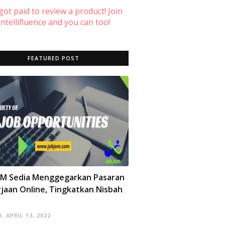
 got paid to review a product! Join
ntellifluence and you can too!
FEATURED POST
OM Sedia Menggegarkan Pasaran
jaan Online, Tingkatkan Nisbah
, APRIL 13, 2022