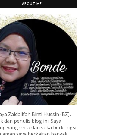
ABOUT ME
aya Zaidalifah Binti Hussin (BZ),
k dan penulis blog ini. Saya
ng yang ceria dan suka berkongsi
laman saya berkaitan banyak