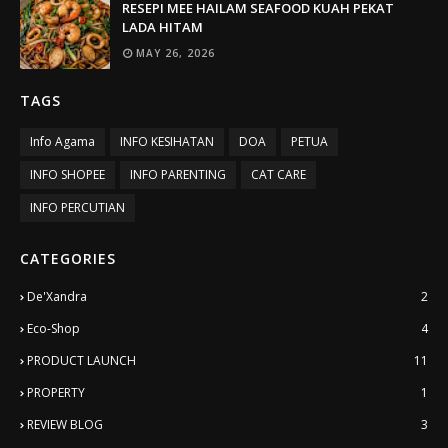
RESEPI MEE HAILAM SEAFOOD KUAH PEKAT
LADA HITAM
MAY 26, 2026
TAGS
Info Agama
INFO KESIHATAN
DOA
PETUA
INFO SHOPEE
INFO PARENTING
CAT CARE
INFO PERCUTIAN
CATEGORIES
De'Xandra
2
Eco-Shop
4
PRODUCT LAUNCH
11
PROPERTY
1
REVIEW BLOG
3