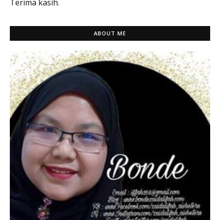
Terima kasih.
ABOUT ME