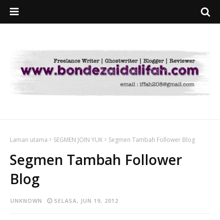
Laman utama
SEGMEN JOIN YUK
Segmen Tambah Follower Blog
Segmen Tambah Follower
Blog
UNKNOWN
SELASA, JUN 19, 2012