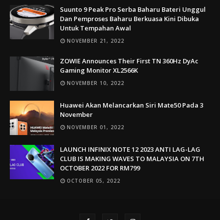
Suunto 9 Peak Pro Serba Baharu Bateri Unggul
Dan Pemproses Baharu Berkuasa Kini Dibuka
Untuk Tempahan Awal
NOVEMBER 21, 2022
ZOWIE Announces Their First TN 360Hz DyAc
Gaming Monitor XL2566K
NOVEMBER 10, 2022
Huawei Akan Melancarkan Siri Mate50 Pada 3
November
NOVEMBER 01, 2022
LAUNCH INFINIX NOTE 12 2023 ANTI LAG-LAG
CLUB IS MAKING WAVES TO MALAYSIA ON 7TH
OCTOBER 2022 FOR RM799
OCTOBER 05, 2022