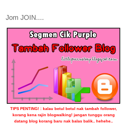
Jom JOIN....
TIPS PENTING! : kalau betul betul nak tambah follower,
korang kena rajin blogwalking! jangan tunggu orang
datang blog korang baru nak balas balik.. hehehe..