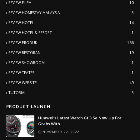
REVIEW FILEM
10
REVIEW HOMESTAY MALAYSIA
5
REVIEW HOTEL
14
REVIEW HOTEL & RESORT
1
REVIEW PRODUK
166
REVIEW RESTORAN
19
REVIEW SHOWROOM
1
REVIEW TEATER
1
REVIEW WEBSITE
49
TUTORIAL
3
PRODUCT LAUNCH
Huawei’s Latest Watch Gt 3 Se Now Up For
Grabs With
NOVEMBER 22, 2022