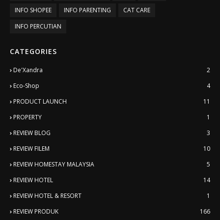
INFO SHOPEE
INFO PARENTING
CAT CARE
INFO PERCUTIAN
CATEGORIES
De'Xandra
2
Eco-Shop
4
PRODUCT LAUNCH
11
PROPERTY
1
REVIEW BLOG
3
REVIEW FILEM
10
REVIEW HOMESTAY MALAYSIA
5
REVIEW HOTEL
14
REVIEW HOTEL & RESORT
1
REVIEW PRODUK
166