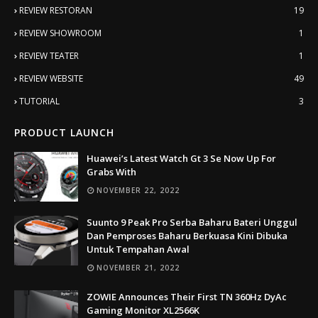
REVIEW RESTORAN
19
REVIEW SHOWROOM
1
REVIEW TEATER
1
REVIEW WEBSITE
49
TUTORIAL
3
PRODUCT LAUNCH
Huawei’s Latest Watch Gt 3 Se Now Up For
Grabs With
NOVEMBER 22, 2022
Suunto 9 Peak Pro Serba Baharu Bateri Unggul
Dan Pemproses Baharu Berkuasa Kini Dibuka
Untuk Tempahan Awal
NOVEMBER 21, 2022
ZOWIE Announces Their First TN 360Hz DyAc
Gaming Monitor XL2566K