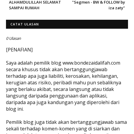
ALHAMDULILLAH SELAMAT
"Segmen - BW & FOLLOW by
SAMPAI RUMAH
iza zaty"
CATAT ULASAN
0 Ulasan
[PENAFIAN]
Saya adalah pemilik blog www.bondezaidalifah.com
secara khusus tidak akan bertanggungjawab
terhadap apa juga liabiliti, kerosakan, kehilangan,
kerugian atas risiko, peribadi mahu pun sebaliknya
yang berlaku akibat, secara langsung atau tidak
langsung daripada penggunaan dan aplikasi,
daripada apa juga kandungan yang diperolehi dari
blog ini.
Pemilik blog juga tidak akan bertanggungjawab sama
sekali terhadap komen-komen yang di siarkan dan