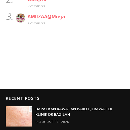
2 comments
3.
AMIIZAA@Mieja
1 comments
RECENT POSTS
DAPATKAN RAWATAN PARUT JERAWAT DI
KLINIK DR BAZILAH
AUGUST 05, 2026