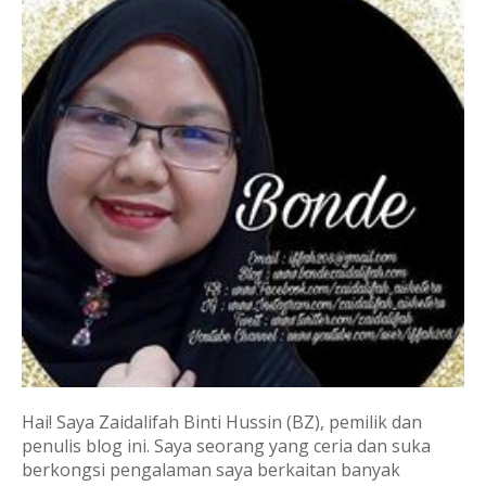
Hai! Saya Zaidalifah Binti Hussin (BZ), pemilik dan
penulis blog ini. Saya seorang yang ceria dan suka
berkongsi pengalaman saya berkaitan banyak