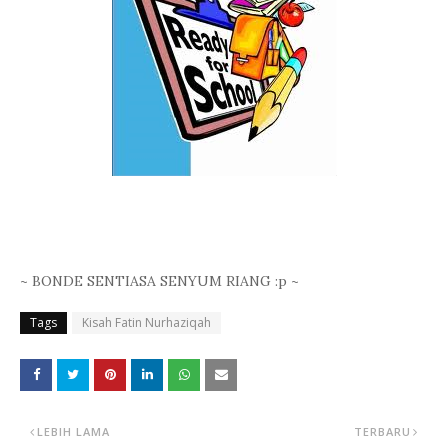
~ BONDE SENTIASA SENYUM RIANG :p ~
Tags
Kisah Fatin Nurhaziqah
LEBIH LAMA
TERBARU