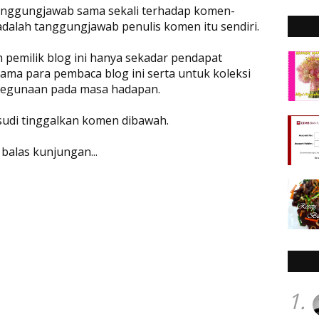
rtanggungjawab sama sekali terhadap komen-
adalah tanggungjawab penulis komen itu sendiri.
eh pemilik blog ini hanya sekadar pendapat
ama para pembaca blog ini serta untuk koleksi
 kegunaan pada masa hadapan.
 sudi tinggalkan komen dibawah.
 balas kunjungan...
1.