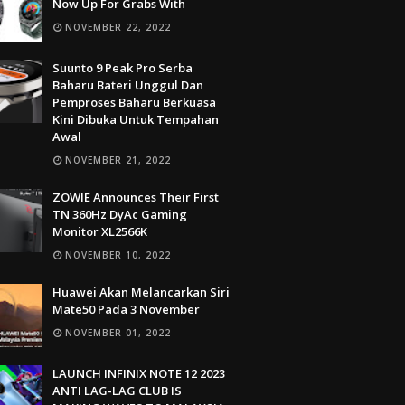
Now Up For Grabs With
NOVEMBER 22, 2022
Suunto 9 Peak Pro Serba
Baharu Bateri Unggul Dan
Pemproses Baharu Berkuasa
Kini Dibuka Untuk Tempahan
Awal
NOVEMBER 21, 2022
ZOWIE Announces Their First
TN 360Hz DyAc Gaming
Monitor XL2566K
NOVEMBER 10, 2022
Huawei Akan Melancarkan Siri
Mate50 Pada 3 November
NOVEMBER 01, 2022
LAUNCH INFINIX NOTE 12 2023
ANTI LAG-LAG CLUB IS