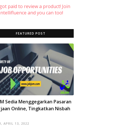
 got paid to review a product! Join
ntellifluence and you can too!
FEATURED POST
OM Sedia Menggegarkan Pasaran
jaan Online, Tingkatkan Nisbah
, APRIL 13, 2022