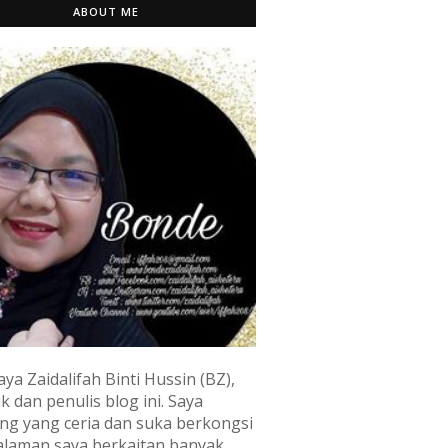
ABOUT ME
aya Zaidalifah Binti Hussin (BZ),
k dan penulis blog ini. Saya
ng yang ceria dan suka berkongsi
laman saya berkaitan banyak