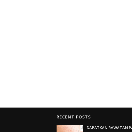
RECENT POSTS
DAPATKAN RAWATAN P