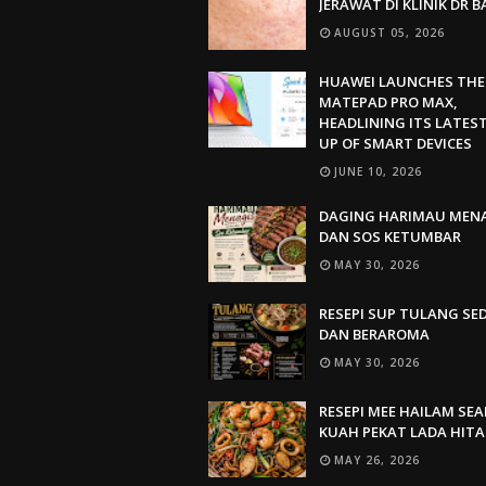
JERAWAT DI KLINIK DR 
AUGUST 05, 2026
HUAWEI LAUNCHES THE
MATEPAD PRO MAX,
HEADLINING ITS LATEST
UP OF SMART DEVICES
JUNE 10, 2026
DAGING HARIMAU MEN
DAN SOS KETUMBAR
MAY 30, 2026
RESEPI SUP TULANG SE
DAN BERAROMA
MAY 30, 2026
RESEPI MEE HAILAM SE
KUAH PEKAT LADA HIT
MAY 26, 2026