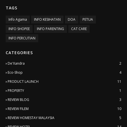
TAGS
Info Agama
INFO KESIHATAN
DOA
PETUA
INFO SHOPEE
INFO PARENTING
CAT CARE
INFO PERCUTIAN
CATEGORIES
De'Xandra
2
Eco-Shop
4
PRODUCT LAUNCH
11
PROPERTY
1
REVIEW BLOG
3
REVIEW FILEM
10
REVIEW HOMESTAY MALAYSIA
5
REVIEW HOTEL
14