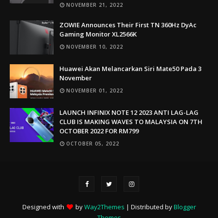
NOVEMBER 21, 2022
ZOWIE Announces Their First TN 360Hz DyAc
Gaming Monitor XL2566K
NOVEMBER 10, 2022
Huawei Akan Melancarkan Siri Mate50 Pada 3
November
NOVEMBER 01, 2022
LAUNCH INFINIX NOTE 12 2023 ANTI LAG-LAG
CLUB IS MAKING WAVES TO MALAYSIA ON 7TH
OCTOBER 2022 FOR RM799
OCTOBER 05, 2022
Designed with
by
Way2Themes
| Distributed by
Blogger
Themes