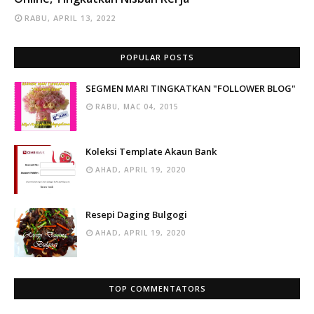
RABU, APRIL 13, 2022
POPULAR POSTS
SEGMEN MARI TINGKATKAN "FOLLOWER BLOG"
RABU, MAC 04, 2015
Koleksi Template Akaun Bank
AHAD, APRIL 19, 2020
Resepi Daging Bulgogi
AHAD, APRIL 19, 2020
TOP COMMENTATORS