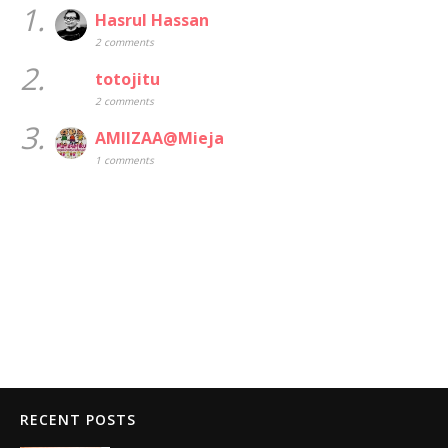
1.
Hasrul Hassan
2 comments
2.
totojitu
2 comments
3.
AMIIZAA@Mieja
1 comments
RECENT POSTS