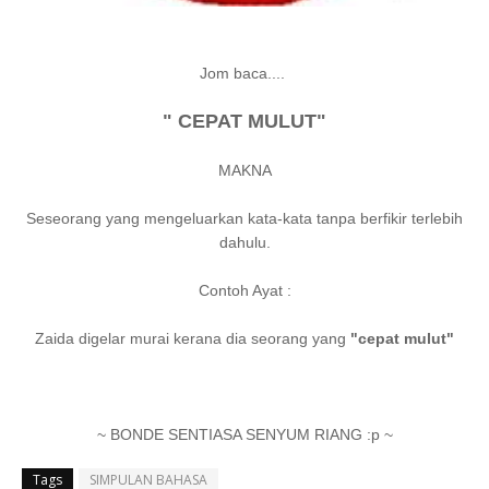
Jom baca....
" CEPAT MULUT"
MAKNA
Seseorang yang mengeluarkan kata-kata tanpa berfikir terlebih
dahulu.
Contoh Ayat :
Zaida digelar murai kerana dia seorang yang
"cepat mulut"
~ BONDE SENTIASA SENYUM RIANG :p ~
Tags
SIMPULAN BAHASA