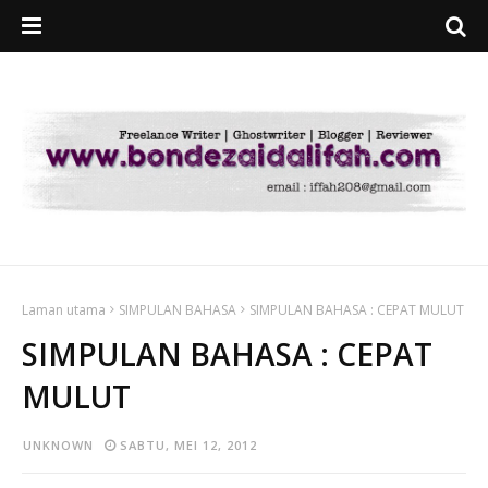
Laman utama
SIMPULAN BAHASA
SIMPULAN BAHASA : CEPAT MULUT
SIMPULAN BAHASA : CEPAT
MULUT
UNKNOWN
SABTU, MEI 12, 2012