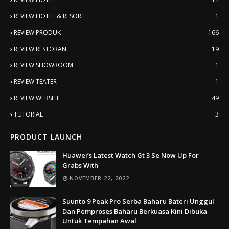
REVIEW HOTEL & RESORT
1
REVIEW PRODUK
166
REVIEW RESTORAN
19
REVIEW SHOWROOM
1
REVIEW TEATER
1
REVIEW WEBSITE
49
TUTORIAL
3
PRODUCT LAUNCH
Huawei’s Latest Watch Gt 3 Se Now Up For
Grabs With
NOVEMBER 22, 2022
Suunto 9 Peak Pro Serba Baharu Bateri Unggul
Dan Pemproses Baharu Berkuasa Kini Dibuka
Untuk Tempahan Awal