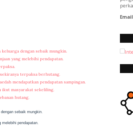
perka
Email
 keluarga dengan sebaik mungkin.
anjaan yang melebihi pendapatan.
erpaksa.
sekiranya terpaksa berhutang.
 kaedah mendapatkan pendapatan sampingan.
ikut masyarakat sekeliling.
bebanan hutang.
a dengan sebaik mungkin.
g melebihi pendapatan.