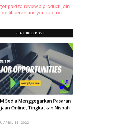
 got paid to review a product! Join
ntellifluence and you can too!
FEATURED POST
OM Sedia Menggegarkan Pasaran
jaan Online, Tingkatkan Nisbah
, APRIL 13, 2022