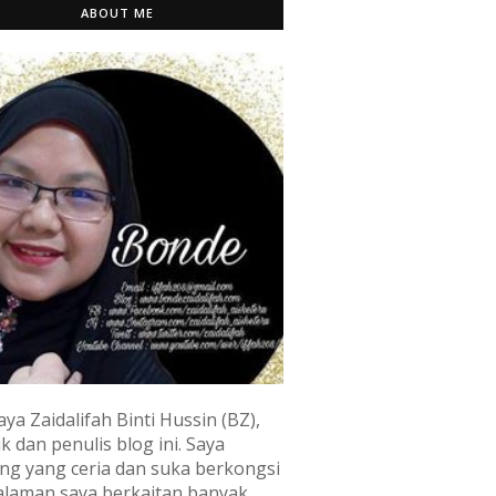
ABOUT ME
aya Zaidalifah Binti Hussin (BZ),
k dan penulis blog ini. Saya
ng yang ceria dan suka berkongsi
laman saya berkaitan banyak