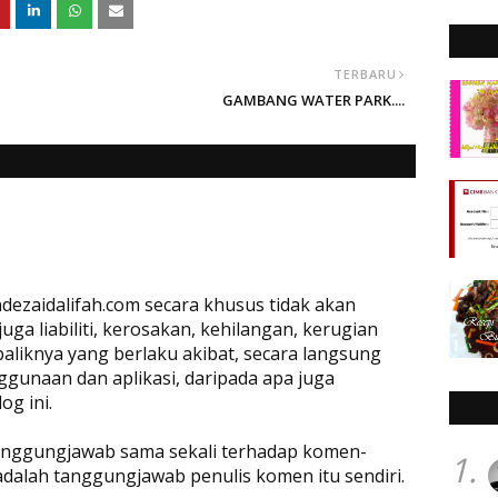
TERBARU
GAMBANG WATER PARK....
dezaidalifah.com secara khusus tidak akan
a liabiliti, kerosakan, kehilangan, kerugian
baliknya yang berlaku akibat, secara langsung
ggunaan dan aplikasi, daripada apa juga
og ini.
rtanggungjawab sama sekali terhadap komen-
1.
adalah tanggungjawab penulis komen itu sendiri.