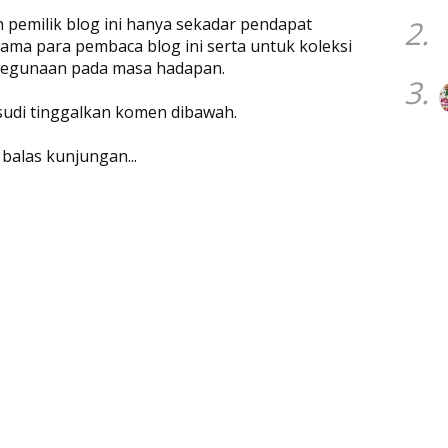
eh pemilik blog ini hanya sekadar pendapat
2.
ama para pembaca blog ini serta untuk koleksi
 kegunaan pada masa hadapan.
3.
 sudi tinggalkan komen dibawah.
 balas kunjungan...