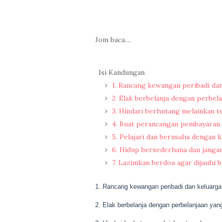
Jom baca....
Isi Kandungan
1. Rancang kewangan peribadi dan
2. Elak berbelanja dengan perbel
3. Hindari berhutang melainkan t
4. Buat perancangan pembayaran 
5. Pelajari dan berusaha dengan
6. Hidup bersederhana dan jangan 
7. Lazimkan berdoa agar dijauhi 
1. Rancang kewangan peribadi dan keluarg
2. Elak berbelanja dengan perbelanjaan yan