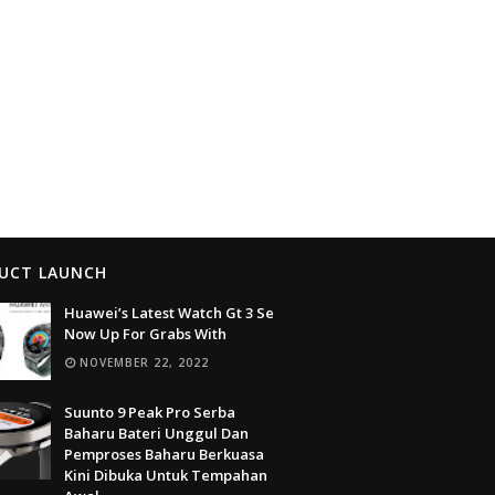
UCT LAUNCH
Huawei’s Latest Watch Gt 3 Se
Now Up For Grabs With
NOVEMBER 22, 2022
Suunto 9 Peak Pro Serba
Baharu Bateri Unggul Dan
Pemproses Baharu Berkuasa
Kini Dibuka Untuk Tempahan