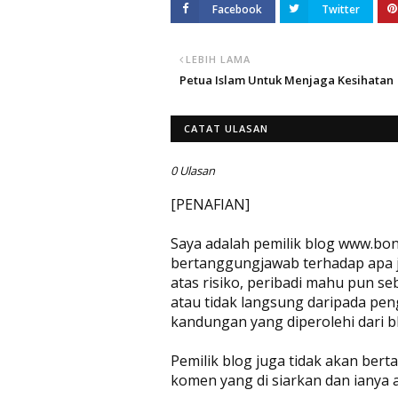
Facebook
Twitter
LEBIH LAMA
Petua Islam Untuk Menjaga Kesihatan
CATAT ULASAN
0 Ulasan
[PENAFIAN]
Saya adalah pemilik blog www.bon
bertanggungjawab terhadap apa jug
atas risiko, peribadi mahu pun se
atau tidak langsung daripada pen
kandungan yang diperolehi dari bl
Pemilik blog juga tidak akan be
komen yang di siarkan dan ianya 