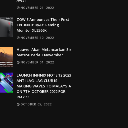
Awal
NOVEMBER 21, 2022
ZOWIE Announces Their First
TN 360Hz DyAc Gaming
Monitor XL2566K
NOVEMBER 10, 2022
Huawei Akan Melancarkan Siri
Mate50 Pada 3 November
NOVEMBER 01, 2022
LAUNCH INFINIX NOTE 12 2023
ANTI LAG-LAG CLUB IS
MAKING WAVES TO MALAYSIA
ON 7TH OCTOBER 2022 FOR
RM799
OCTOBER 05, 2022