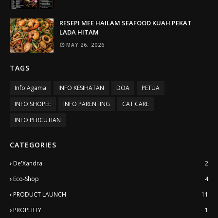
RESEPI MEE HAILAM SEAFOOD KUAH PEKAT
LADA HITAM
MAY 26, 2026
TAGS
Info Agama
INFO KESIHATAN
DOA
PETUA
INFO SHOPEE
INFO PARENTING
CAT CARE
INFO PERCUTIAN
CATEGORIES
De'Xandra
2
Eco-Shop
4
PRODUCT LAUNCH
11
PROPERTY
1