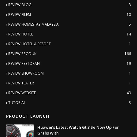
REVIEW BLOG
3
REVIEW FILEM
10
REVIEW HOMESTAY MALAYSIA
5
REVIEW HOTEL
14
REVIEW HOTEL & RESORT
1
REVIEW PRODUK
166
REVIEW RESTORAN
19
REVIEW SHOWROOM
1
REVIEW TEATER
1
REVIEW WEBSITE
49
TUTORIAL
3
PRODUCT LAUNCH
Huawei’s Latest Watch Gt 3 Se Now Up For
Grabs With