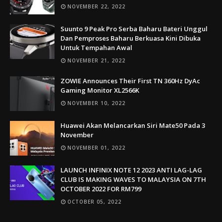
NOVEMBER 22, 2022
Suunto 9 Peak Pro Serba Baharu Bateri Unggul
Dan Pemproses Baharu Berkuasa Kini Dibuka
Untuk Tempahan Awal
NOVEMBER 21, 2022
ZOWIE Announces Their First TN 360Hz DyAc
Gaming Monitor XL2566K
NOVEMBER 10, 2022
Huawei Akan Melancarkan Siri Mate50 Pada 3
November
NOVEMBER 01, 2022
LAUNCH INFINIX NOTE 12 2023 ANTI LAG-LAG
CLUB IS MAKING WAVES TO MALAYSIA ON 7TH
OCTOBER 2022 FOR RM799
OCTOBER 05, 2022