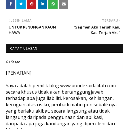
LEBIH LAMA
TERBARU
UNTUK RENUNGAN KAUN
"Segmen:Aku Terjah Kau,
HAWA
Kau Terjah Aku"
CATAT ULASAN
0 Ulasan
[PENAFIAN]
Saya adalah pemilik blog www.bondezaidalifah.com
secara khusus tidak akan bertanggungjawab
terhadap apa juga liabiliti, kerosakan, kehilangan,
kerugian atas risiko, peribadi mahu pun sebaliknya
yang berlaku akibat, secara langsung atau tidak
langsung daripada penggunaan dan aplikasi,
daripada apa juga kandungan yang diperolehi dari