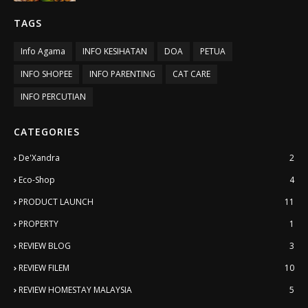
TAGS
Info Agama
INFO KESIHATAN
DOA
PETUA
INFO SHOPEE
INFO PARENTING
CAT CARE
INFO PERCUTIAN
CATEGORIES
De'Xandra
2
Eco-Shop
4
PRODUCT LAUNCH
11
PROPERTY
1
REVIEW BLOG
3
REVIEW FILEM
10
REVIEW HOMESTAY MALAYSIA
5