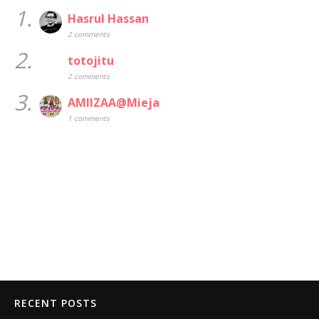
1.
Hasrul Hassan
2 comments
2.
totojitu
2 comments
3.
AMIIZAA@Mieja
1 comments
RECENT POSTS