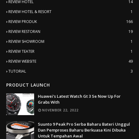
REVIEW HOTEL
14
REVIEW HOTEL & RESORT
1
REVIEW PRODUK
166
REVIEW RESTORAN
19
REVIEW SHOWROOM
1
REVIEW TEATER
1
REVIEW WEBSITE
49
TUTORIAL
3
PRODUCT LAUNCH
Huawei’s Latest Watch Gt 3 Se Now Up For
Grabs With
NOVEMBER 22, 2022
Suunto 9 Peak Pro Serba Baharu Bateri Unggul
Dan Pemproses Baharu Berkuasa Kini Dibuka
Untuk Tempahan Awal