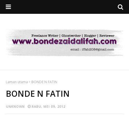
Laman utama
BONDE N FATIN
BONDE N FATIN
UNKNOWN
RABU, MEI 09, 2012