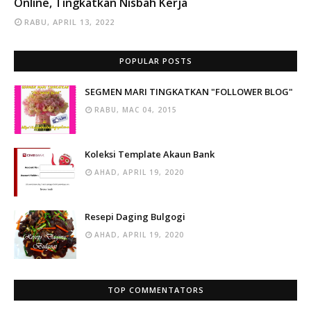
Online, Tingkatkan Nisbah Kerja
RABU, APRIL 13, 2022
POPULAR POSTS
SEGMEN MARI TINGKATKAN "FOLLOWER BLOG"
RABU, MAC 04, 2015
Koleksi Template Akaun Bank
AHAD, APRIL 19, 2020
Resepi Daging Bulgogi
AHAD, APRIL 19, 2020
TOP COMMENTATORS