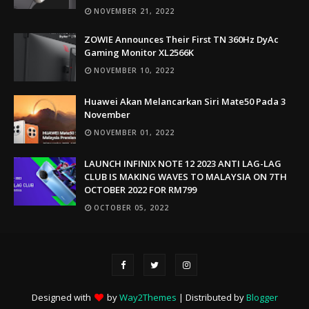
NOVEMBER 21, 2022
ZOWIE Announces Their First TN 360Hz DyAc
Gaming Monitor XL2566K
NOVEMBER 10, 2022
Huawei Akan Melancarkan Siri Mate50 Pada 3
November
NOVEMBER 01, 2022
LAUNCH INFINIX NOTE 12 2023 ANTI LAG-LAG
CLUB IS MAKING WAVES TO MALAYSIA ON 7TH
OCTOBER 2022 FOR RM799
OCTOBER 05, 2022
Designed with
by
Way2Themes
| Distributed by
Blogger