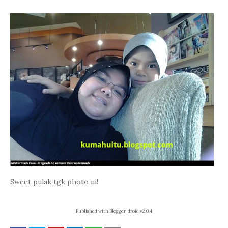
Sweet pulak tgk photo ni!
Published with Blogger-droid v2.0.4