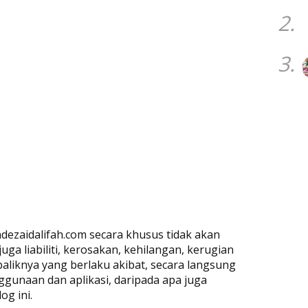
2.
3.
dezaidalifah.com secara khusus tidak akan
a liabiliti, kerosakan, kehilangan, kerugian
baliknya yang berlaku akibat, secara langsung
ggunaan dan aplikasi, daripada apa juga
og ini.