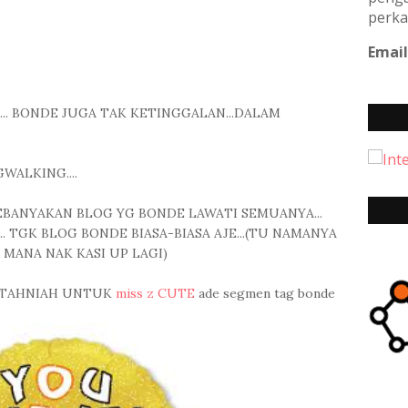
perka
Email
... BONDE JUGA TAK KETINGGALAN...DALAM
WALKING....
KEBANYAKAN BLOG YG BONDE LAWATI SEMUANYA...
.. TGK BLOG BONDE BIASA-BIASA AJE...(TU NAMANYA
 MANA NAK KASI UP LAGI)
N TAHNIAH UNTUK
miss z CUTE
ade segmen tag bonde