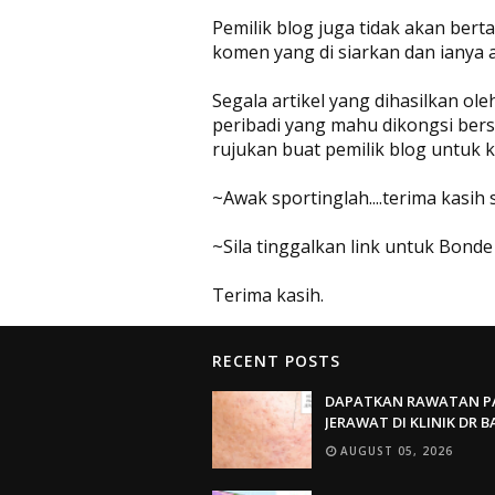
Pemilik blog juga tidak akan be
komen yang di siarkan dan ianya 
Segala artikel yang dihasilkan ol
peribadi yang mahu dikongsi bers
rujukan buat pemilik blog untuk
~Awak sportinglah....terima kasih
~Sila tinggalkan link untuk Bonde
Terima kasih.
RECENT POSTS
DAPATKAN RAWATAN P
JERAWAT DI KLINIK DR 
AUGUST 05, 2026