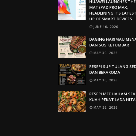
HUAWEI LAUNCHES THE
MATEPAD PRO MAX,
HEADLINING ITS LATEST
UP OF SMART DEVICES
JUNE 10, 2026
DAGING HARIMAU MEN
DAN SOS KETUMBAR
MAY 30, 2026
RESEPI SUP TULANG SE
DAN BERAROMA
MAY 30, 2026
RESEPI MEE HAILAM SE
KUAH PEKAT LADA HIT
MAY 26, 2026