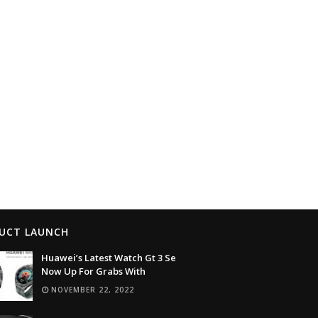
UCT LAUNCH
Huawei’s Latest Watch Gt 3 Se
Now Up For Grabs With
NOVEMBER 22, 2022