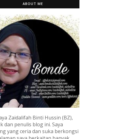
ABOUT ME
aya Zaidalifah Binti Hussin (BZ),
k dan penulis blog ini. Saya
ng yang ceria dan suka berkongsi
laman saya berkaitan banyak