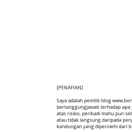
[PENAFIAN]
Saya adalah pemilik blog www.bon
bertanggungjawab terhadap apa jug
atas risiko, peribadi mahu pun se
atau tidak langsung daripada pen
kandungan yang diperolehi dari bl