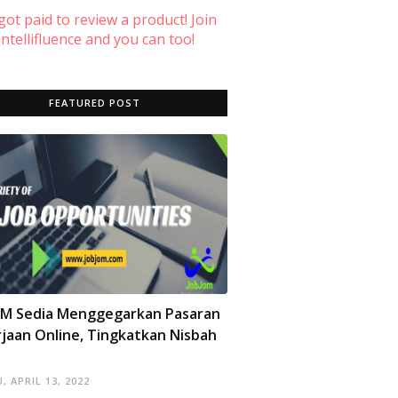
 got paid to review a product! Join
ntellifluence and you can too!
FEATURED POST
OM Sedia Menggegarkan Pasaran
jaan Online, Tingkatkan Nisbah
, APRIL 13, 2022