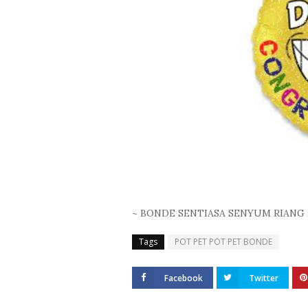
~ BONDE SENTIASA SENYUM RIANG :
Tags
POT PET POT PET BONDE
Facebook
Twitter