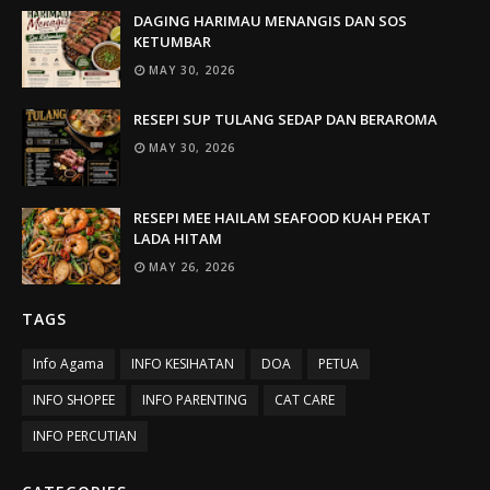
DAGING HARIMAU MENANGIS DAN SOS
KETUMBAR
MAY 30, 2026
RESEPI SUP TULANG SEDAP DAN BERAROMA
MAY 30, 2026
RESEPI MEE HAILAM SEAFOOD KUAH PEKAT
LADA HITAM
MAY 26, 2026
TAGS
Info Agama
INFO KESIHATAN
DOA
PETUA
INFO SHOPEE
INFO PARENTING
CAT CARE
INFO PERCUTIAN