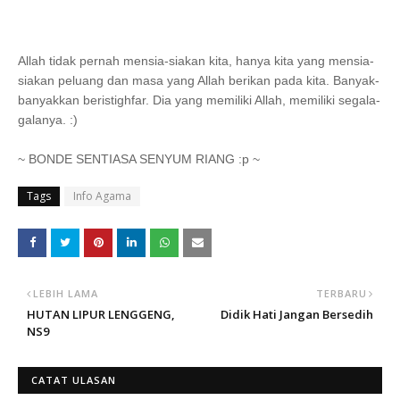
Allah tidak pernah mensia-siakan kita, hanya kita yang mensia-
siakan peluang dan masa yang Allah berikan pada kita. Banyak-
banyakkan beristighfar. Dia yang memiliki Allah, memiliki segala-
galanya. :)
~ BONDE SENTIASA SENYUM RIANG :p ~
Tags
Info Agama
LEBIH LAMA
TERBARU
HUTAN LIPUR LENGGENG,
Didik Hati Jangan Bersedih
NS9
CATAT ULASAN