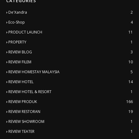
CATEGORIES
De'Xandra
2
Eco-Shop
4
PRODUCT LAUNCH
11
PROPERTY
1
REVIEW BLOG
3
REVIEW FILEM
10
REVIEW HOMESTAY MALAYSIA
5
REVIEW HOTEL
14
REVIEW HOTEL & RESORT
1
REVIEW PRODUK
166
REVIEW RESTORAN
19
REVIEW SHOWROOM
1
REVIEW TEATER
1