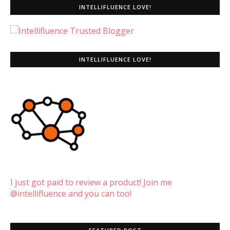
INTELLIFLUENCE LOVE!
INTELLIFLUENCE LOVE!
I just got paid to review a product! Join me
@intellifluence and you can too!