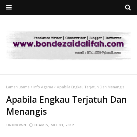
Laman utama
Info Agama
Apabila Engkau Terjatuh Dan Menangis
Apabila Engkau Terjatuh Dan
Menangis
UNKNOWN
KHAMIS, MEI 03, 2012