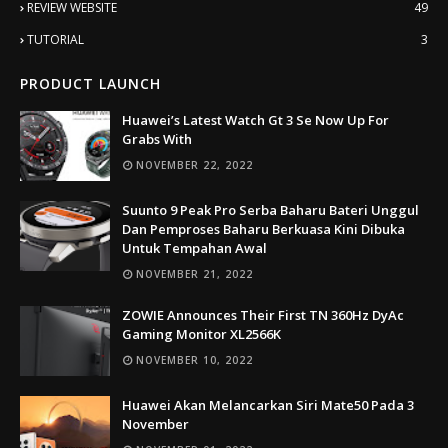
REVIEW WEBSITE
49
TUTORIAL
3
PRODUCT LAUNCH
Huawei’s Latest Watch Gt 3 Se Now Up For
Grabs With
NOVEMBER 22, 2022
Suunto 9 Peak Pro Serba Baharu Bateri Unggul
Dan Pemproses Baharu Berkuasa Kini Dibuka
Untuk Tempahan Awal
NOVEMBER 21, 2022
ZOWIE Announces Their First TN 360Hz DyAc
Gaming Monitor XL2566K
NOVEMBER 10, 2022
Huawei Akan Melancarkan Siri Mate50 Pada 3
November