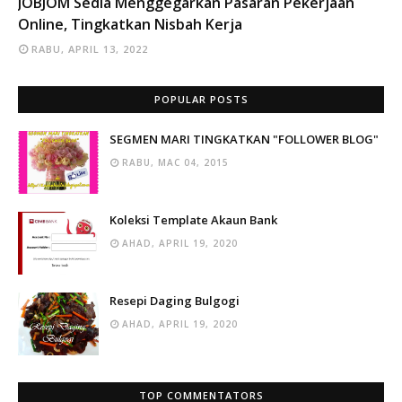
JOBJOM Sedia Menggegarkan Pasaran Pekerjaan
Online, Tingkatkan Nisbah Kerja
RABU, APRIL 13, 2022
POPULAR POSTS
SEGMEN MARI TINGKATKAN "FOLLOWER BLOG"
RABU, MAC 04, 2015
Koleksi Template Akaun Bank
AHAD, APRIL 19, 2020
Resepi Daging Bulgogi
AHAD, APRIL 19, 2020
TOP COMMENTATORS