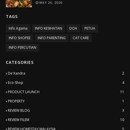
MAY 26, 2026
TAGS
Info Agama
INFO KESIHATAN
DOA
PETUA
INFO SHOPEE
INFO PARENTING
CAT CARE
INFO PERCUTIAN
CATEGORIES
De'Xandra
2
Eco-Shop
4
PRODUCT LAUNCH
11
PROPERTY
1
REVIEW BLOG
3
REVIEW FILEM
10
REVIEW HOMESTAY MALAYSIA
5