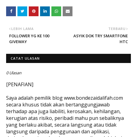
LEBIH LAMA
TERBARU
FOLLOWER YG KE 100
ASYIK DOK TRY SMARTFONE
GIVEWAY
HTC
CATAT ULASAN
0 Ulasan
[PENAFIAN]
Saya adalah pemilik blog www.bondezaidalifah.com
secara khusus tidak akan bertanggungjawab
terhadap apa juga liabiliti, kerosakan, kehilangan,
kerugian atas risiko, peribadi mahu pun sebaliknya
yang berlaku akibat, secara langsung atau tidak
langsung daripada penggunaan dan aplikasi,