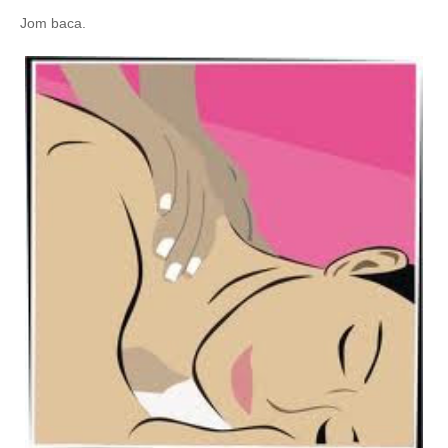
Jom baca.