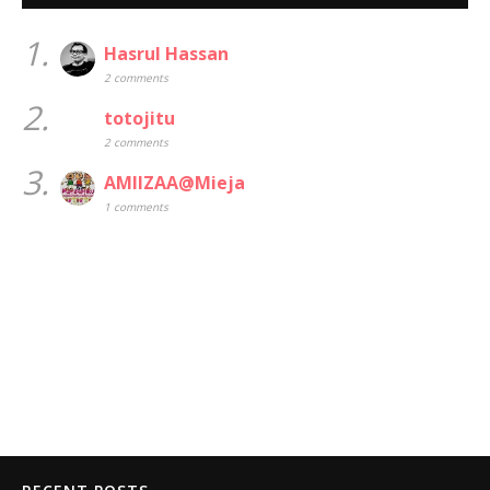
1.
Hasrul Hassan
2 comments
2.
totojitu
2 comments
3.
AMIIZAA@Mieja
1 comments