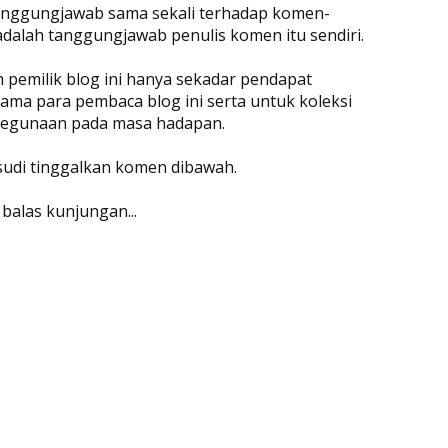
rtanggungjawab sama sekali terhadap komen-
adalah tanggungjawab penulis komen itu sendiri.
eh pemilik blog ini hanya sekadar pendapat
ama para pembaca blog ini serta untuk koleksi
 kegunaan pada masa hadapan.
 sudi tinggalkan komen dibawah.
 balas kunjungan...