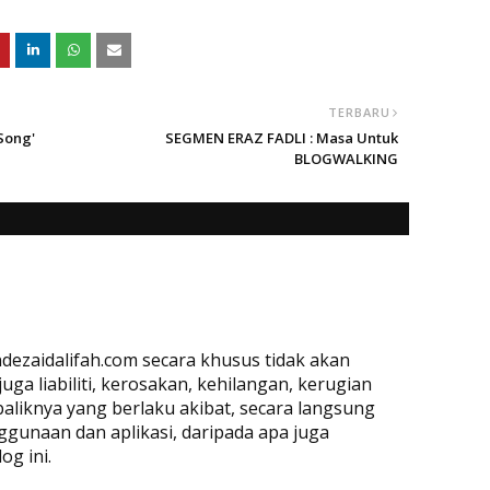
TERBARU
Song'
SEGMEN ERAZ FADLI : Masa Untuk
BLOGWALKING
dezaidalifah.com secara khusus tidak akan
a liabiliti, kerosakan, kehilangan, kerugian
baliknya yang berlaku akibat, secara langsung
ggunaan dan aplikasi, daripada apa juga
og ini.