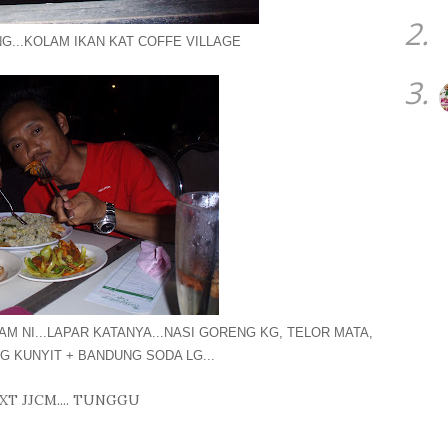
2.
G...KOLAM IKAN KAT COFFE VILLAGE
3.
 NI...LAPAR KATANYA...NASI GORENG KG, TELOR MATA,
 KUNYIT + BANDUNG SODA LG...
XT JJCM.... TUNGGU