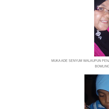
MUKA ADE SENYUM WALAUPUN PENA
BOWLING