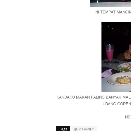
NI TEMPAT MANCIN
KANDAKU MAKAN PALING BANYAK MALAM
UDANG GORENG
NE
Tags
JJCM FAMILY