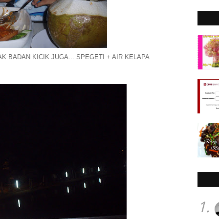
K BADAN KICIK JUGA... SPEGETI + AIR KELAPA
1.