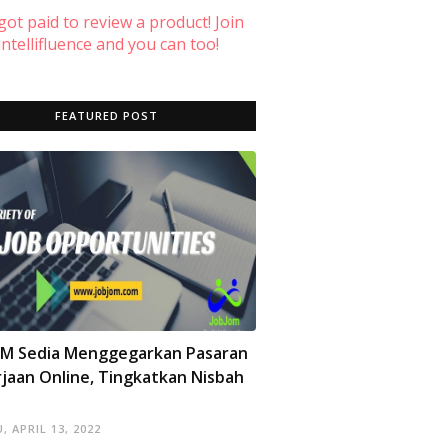
 got paid to review a product! Join
ntellifluence and you can too!
FEATURED POST
OM Sedia Menggegarkan Pasaran
jaan Online, Tingkatkan Nisbah
, APRIL 13, 2022