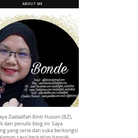
ABOUT ME
aya Zaidalifah Binti Hussin (BZ),
k dan penulis blog ini. Saya
ng yang ceria dan suka berkongsi
laman saya berkaitan banyak