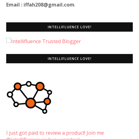
Email : iffah208@gmail.com
.
INTELLIFLUENCE LOVE!
INTELLIFLUENCE LOVE!
I just got paid to review a product! Join me