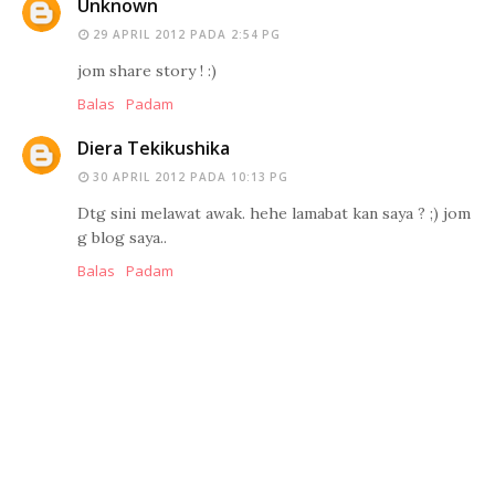
Unknown
29 APRIL 2012 PADA 2:54 PG
jom share story ! :)
Balas
Padam
Diera Tekikushika
30 APRIL 2012 PADA 10:13 PG
Dtg sini melawat awak. hehe lamabat kan saya ? ;) jom
g blog saya..
Balas
Padam