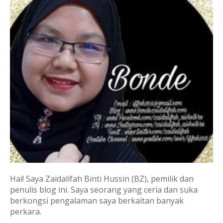
Hai! Saya Zaidalifah Binti Hussin (BZ), pemilik dan
penulis blog ini. Saya seorang yang ceria dan suka
berkongsi pengalaman saya berkaitan banyak
perkara.