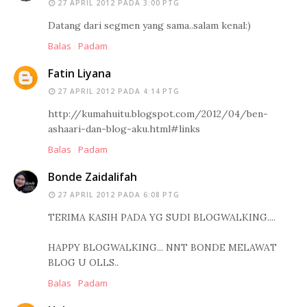
27 APRIL 2012 PADA 3:00 PTG
Datang dari segmen yang sama..salam kenal:)
Balas
Padam
Fatin Liyana
27 APRIL 2012 PADA 4:14 PTG
http://kumahuitu.blogspot.com/2012/04/ben-
ashaari-dan-blog-aku.html#links
Balas
Padam
Bonde Zaidalifah
27 APRIL 2012 PADA 6:08 PTG
TERIMA KASIH PADA YG SUDI BLOGWALKING....
HAPPY BLOGWALKING... NNT BONDE MELAWAT
BLOG U OLLS..
Balas
Padam