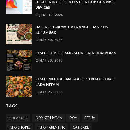
HEADLINING ITS LATEST LINE-UP OF SMART
DEVICES
JUNE 10, 2026
DAGING HARIMAU MENANGIS DAN SOS
KETUMBAR
MAY 30, 2026
RESEPI SUP TULANG SEDAP DAN BERAROMA
MAY 30, 2026
RESEPI MEE HAILAM SEAFOOD KUAH PEKAT
LADA HITAM
MAY 26, 2026
TAGS
Info Agama
INFO KESIHATAN
DOA
PETUA
INFO SHOPEE
INFO PARENTING
CAT CARE