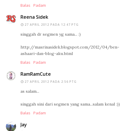
Balas
Padam
Reena Sidek
27 APRIL 2012 PADA 12:47 PTG
singgah dr segmen yg sama... :)
http://masrinasidek.blogspot.com/2012/04/ben-
ashaari-dan-blog-aku.html
Balas
Padam
RamRamCute
27 APRIL 2012 PADA 2:56 PTG
as salam...
singgah sini dari segmen yang sama...salam kenal :))
Balas
Padam
Jay