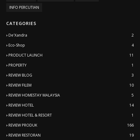
INFO PERCUTIAN
CATEGORIES
De'Xandra
2
Eco-Shop
4
PRODUCT LAUNCH
11
PROPERTY
1
REVIEW BLOG
3
REVIEW FILEM
10
REVIEW HOMESTAY MALAYSIA
5
REVIEW HOTEL
14
REVIEW HOTEL & RESORT
1
REVIEW PRODUK
166
REVIEW RESTORAN
19