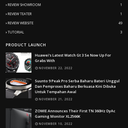
REVIEW SHOWROOM
1
REVIEW TEATER
1
REVIEW WEBSITE
49
TUTORIAL
3
PRODUCT LAUNCH
Huawei’s Latest Watch Gt 3 Se Now Up For
Grabs With
NOVEMBER 22, 2022
Suunto 9 Peak Pro Serba Baharu Bateri Unggul
Dan Pemproses Baharu Berkuasa Kini Dibuka
Untuk Tempahan Awal
NOVEMBER 21, 2022
ZOWIE Announces Their First TN 360Hz DyAc
Gaming Monitor XL2566K
NOVEMBER 10, 2022