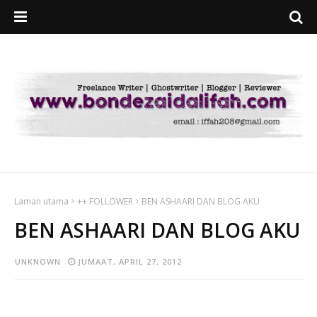
Laman utama
++ FOLLOWER
BEN ASHAARI DAN BLOG AKU
BEN ASHAARI DAN BLOG AKU
UNKNOWN
JUMAAT, APRIL 27, 2012