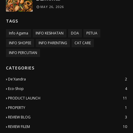
MAY 26, 2026
TAGS
Info Agama
INFO KESIHATAN
DOA
PETUA
INFO SHOPEE
INFO PARENTING
CAT CARE
INFO PERCUTIAN
CATEGORIES
De'Xandra
2
Eco-Shop
4
PRODUCT LAUNCH
11
PROPERTY
1
REVIEW BLOG
3
REVIEW FILEM
10