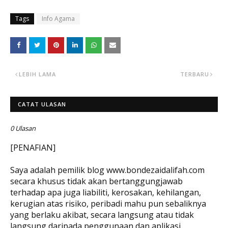
Tags
Info Agama
LEBIH LAMA
TERBARU
CATAT ULASAN
0 Ulasan
[PENAFIAN]
Saya adalah pemilik blog www.bondezaidalifah.com
secara khusus tidak akan bertanggungjawab
terhadap apa juga liabiliti, kerosakan, kehilangan,
kerugian atas risiko, peribadi mahu pun sebaliknya
yang berlaku akibat, secara langsung atau tidak
langsung daripada penggunaan dan aplikasi,