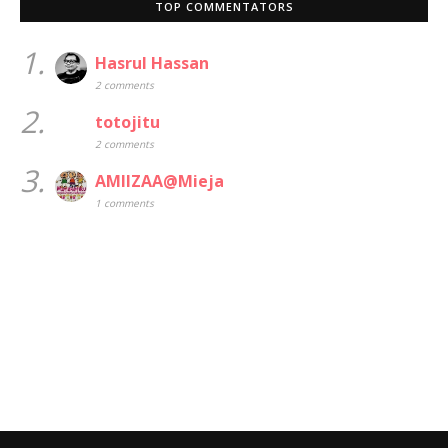
TOP COMMENTATORS
1.
Hasrul Hassan
2 comments
2.
totojitu
2 comments
3.
AMIIZAA@Mieja
1 comments