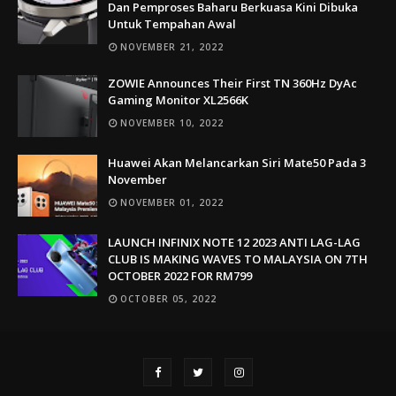
Dan Pemproses Baharu Berkuasa Kini Dibuka
Untuk Tempahan Awal
NOVEMBER 21, 2022
ZOWIE Announces Their First TN 360Hz DyAc
Gaming Monitor XL2566K
NOVEMBER 10, 2022
Huawei Akan Melancarkan Siri Mate50 Pada 3
November
NOVEMBER 01, 2022
LAUNCH INFINIX NOTE 12 2023 ANTI LAG-LAG
CLUB IS MAKING WAVES TO MALAYSIA ON 7TH
OCTOBER 2022 FOR RM799
OCTOBER 05, 2022