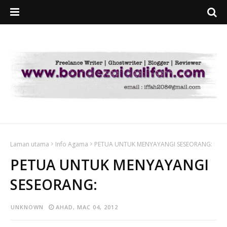
Laman utama
Info Agama
PETUA UNTUK MENYAYANGI SESEORANG:
PETUA UNTUK MENYAYANGI
SESEORANG:
UNKNOWN
AHAD, MAC 04, 2012