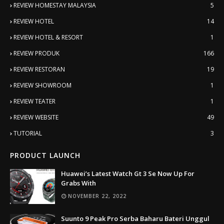
REVIEW HOMESTAY MALAYSIA
5
REVIEW HOTEL
14
REVIEW HOTEL & RESORT
1
REVIEW PRODUK
166
REVIEW RESTORAN
19
REVIEW SHOWROOM
1
REVIEW TEATER
1
REVIEW WEBSITE
49
TUTORIAL
3
PRODUCT LAUNCH
Huawei’s Latest Watch Gt 3 Se Now Up For
Grabs With
NOVEMBER 22, 2022
Suunto 9 Peak Pro Serba Baharu Bateri Unggul