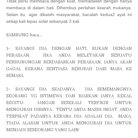
Tidak perlu membaca dengan kuat, memadailah dengan hanya
membaca di dalam hati. Dihembus perlahan kearah mukanya.
Selain itu, agar dikasihi masyarakat, bacalah kedua2 ayat ini
setiap kali lepas solat sebanyak 3 kali.
SAMBUNG baca....
1~ SAYANGI DIA DENGAN HATI, BUKAN DENGAN
PERASAAN. JIKA ANDA MELETAKAN SESUATU
PERHUBUNGAN BERDASARKAN PERASAAN, IANYA AKAN
GAGAL KERANA SENTIASA BERUBAH DARI MASA KE
SEMASA.
2~ SAYANGI DIA SEADANYA. DIA SEMEMANGNYA
SEORANG YG ISTIMEWA DAN BIARKAN IANYA KEKAL
BEGITU. JANGAN SESEKALI TERFIKIR UNTUK
MENGUBAH DIRINYA. TENTU ANDA MASIH INGAT, ANDA
TERPIKAT PADANYA KERANA DIA ADALAH DIA. MAKA,
TIADA ALASAN UNTUK ANDA MENGUBAH DIA UNTUK
MENJADI SESEORANG YANG LAIN